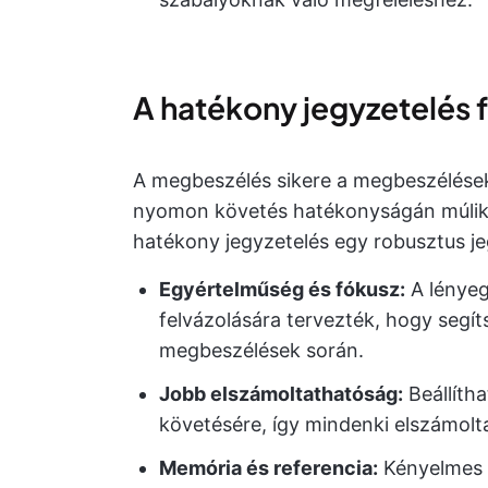
A hatékony jegyzetelés 
A megbeszélés sikere a megbeszélése
nyomon követés hatékonyságán múlik. 
hatékony jegyzetelés egy robusztus je
Egyértelműség és fókusz:
A lényeg
felvázolására tervezték, hogy segít
megbeszélések során.
Jobb elszámoltathatóság:
Beállíth
követésére, így mindenki elszámolt
Memória és referencia:
Kényelmes r