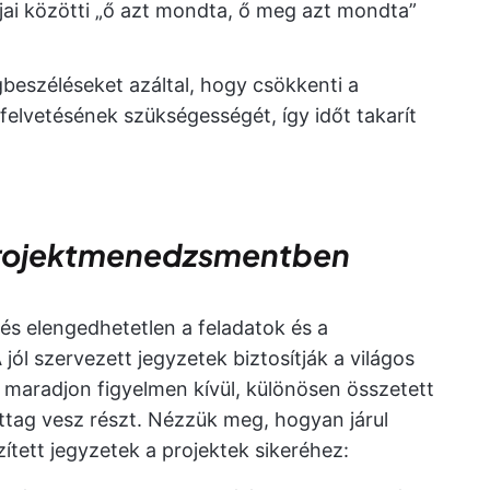
gjai közötti „ő azt mondta, ő meg azt mondta”
beszéléseket azáltal, hogy csökkenti a
felvetésének szükségességét, így időt takarít
 projektmenedzsmentben
s elengedhetetlen a feladatok és a
l szervezett jegyzetek biztosítják a világos
maradjon figyelmen kívül, különösen összetett
tag vesz részt. Nézzük meg, hogyan járul
ített jegyzetek a projektek sikeréhez: