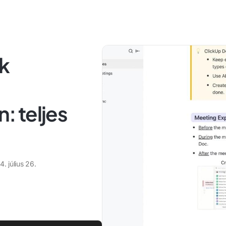
k
 teljes
. július 26.