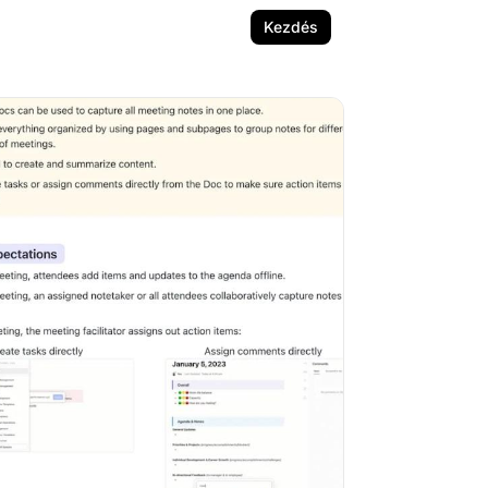
Kezdés