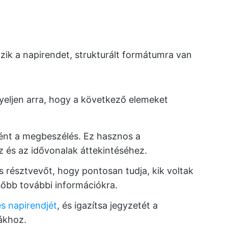
zik a napirendet, strukturált formátumra van
yeljen arra, hogy a következő elemeket
tént a megbeszélés. Ez hasznos a
és az idővonalak áttekintéséhez.
s résztvevőt, hogy pontosan tudja, kik voltak
sőbb további információkra.
s napirendjét
, és igazítsa jegyzetét a
ákhoz.