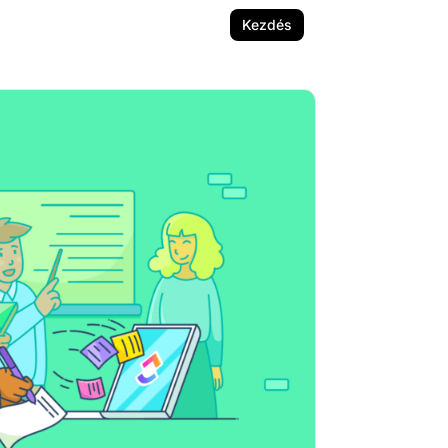
Kezdés