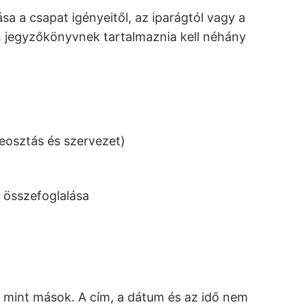
a a csapat igényeitől, az iparágtól vagy a
n jegyzőkönyvnek tartalmaznia kell néhány
beosztás és szervezet)
 összefoglalása
mint mások. A cím, a dátum és az idő nem