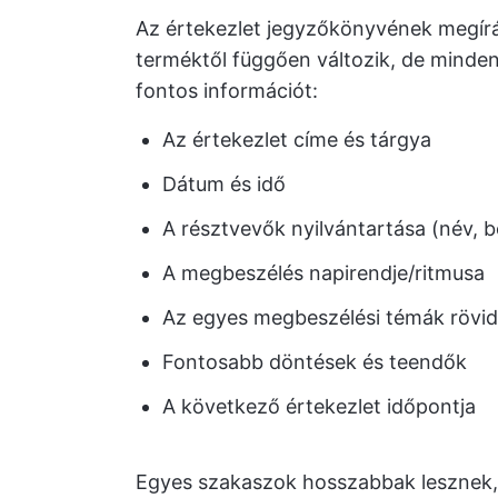
Az értekezlet jegyzőkönyvének megírás
terméktől függően változik, de minde
fontos információt:
Az értekezlet címe és tárgya
Dátum és idő
A résztvevők nyilvántartása (név, 
A megbeszélés napirendje/ritmusa
Az egyes megbeszélési témák rövid
Fontosabb döntések és teendők
A következő értekezlet időpontja
Egyes szakaszok hosszabbak lesznek, 