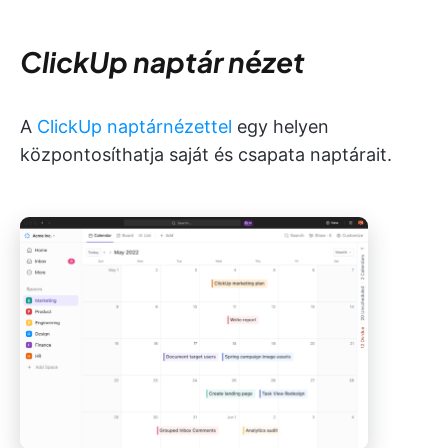
ClickUp naptár nézet
A
ClickUp naptárnézettel
egy helyen
központosíthatja saját és csapata naptárait.