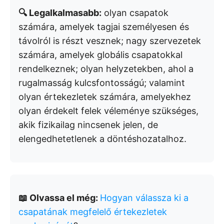
🔍 Legalkalmasabb:
olyan csapatok
számára, amelyek tagjai személyesen és
távolról is részt vesznek; nagy szervezetek
számára, amelyek globális csapatokkal
rendelkeznek; olyan helyzetekben, ahol a
rugalmasság kulcsfontosságú; valamint
olyan értekezletek számára, amelyekhez
olyan érdekelt felek véleménye szükséges,
akik fizikailag nincsenek jelen, de
elengedhetetlenek a döntéshozatalhoz.
📖 Olvassa el még:
Hogyan válassza ki a
csapatának megfelelő értekezletek