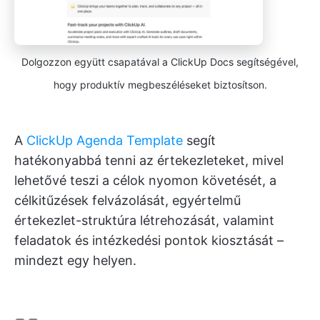
Dolgozzon együtt csapatával a ClickUp Docs segítségével,
hogy produktív megbeszéléseket biztosítson.
A
ClickUp Agenda Template
segít
hatékonyabbá tenni az értekezleteket, mivel
lehetővé teszi a célok nyomon követését, a
célkitűzések felvázolását, egyértelmű
értekezlet-struktúra létrehozását, valamint
feladatok és intézkedési pontok kiosztását –
mindezt egy helyen.