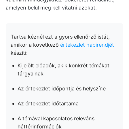
amelyen belül meg kell vitatni azokat.
Tartsa kéznél ezt a gyors ellenőrzőlistát,
amikor a következő
értekezlet napirendjét
készíti:
Kijelölt előadók, akik konkrét témákat
tárgyalnak
Az értekezlet időpontja és helyszíne
Az értekezlet időtartama
A témával kapcsolatos releváns
háttérinformációk