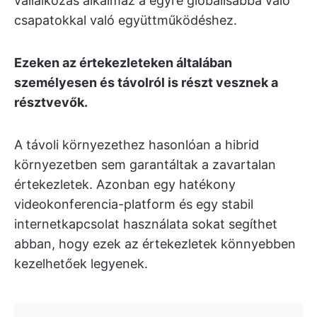
vállalkozás alkalmaz a egyre globálisabbá váló
csapatokkal való együttműködéshez.
Ezeken az értekezleteken általában
személyesen és távolról is részt vesznek a
résztvevők.
A távoli környezethez hasonlóan a hibrid
környezetben sem garantáltak a zavartalan
értekezletek. Azonban egy hatékony
videokonferencia-platform és egy stabil
internetkapcsolat használata sokat segíthet
abban, hogy ezek az értekezletek könnyebben
kezelhetőek legyenek.