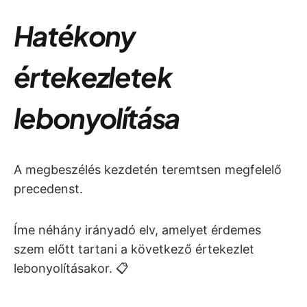
Hatékony
értekezletek
lebonyolítása
A megbeszélés kezdetén teremtsen megfelelő
precedenst.
Íme néhány irányadó elv, amelyet érdemes
szem előtt tartani a következő értekezlet
lebonyolításakor. 📋