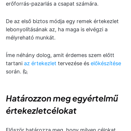
erőforrás-pazarlás a csapat számára.
De az első biztos módja egy remek értekezlet
lebonyolításának az, ha maga is elvégzi a
mélyreható munkát.
Íme néhány dolog, amit érdemes szem előtt
tartani
az értekezlet
tervezése és
előkészítése
során. 🙋
Határozzon meg egyértelmű
értekezletcélokat
Először határozza meg, hogy milyen célokat