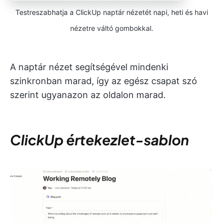
Testreszabhatja a ClickUp naptár nézetét napi, heti és havi
nézetre váltó gombokkal.
A naptár nézet segítségével mindenki
szinkronban marad, így az egész csapat szó
szerint ugyanazon az oldalon marad.
ClickUp értekezlet-sablon