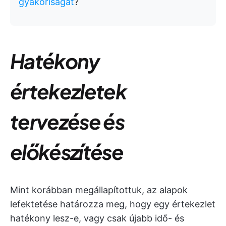
gyakoriságát
?
Hatékony
értekezletek
tervezése és
előkészítése
Mint korábban megállapítottuk, az alapok
lefektetése határozza meg, hogy egy értekezlet
hatékony lesz-e, vagy csak újabb idő- és