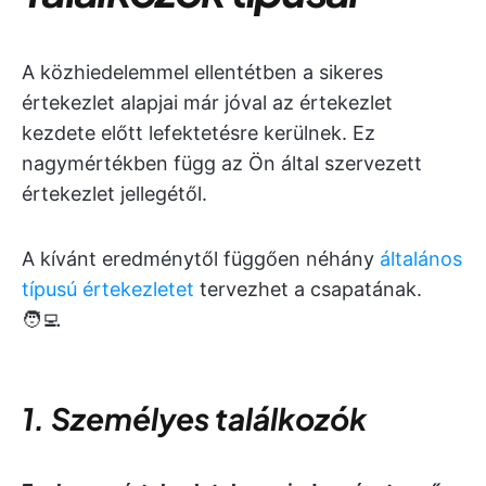
A közhiedelemmel ellentétben a sikeres
értekezlet alapjai már jóval az értekezlet
kezdete előtt lefektetésre kerülnek. Ez
nagymértékben függ az Ön által szervezett
értekezlet jellegétől.
A kívánt eredménytől függően néhány
általános
típusú értekezletet
tervezhet a csapatának.
🧑‍💻
1. Személyes találkozók