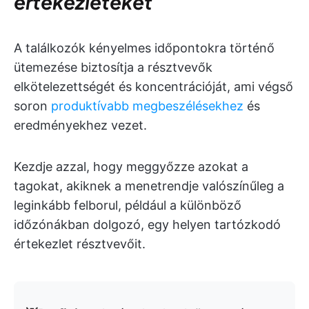
értekezleteket
A találkozók kényelmes időpontokra történő
ütemezése biztosítja a résztvevők
elkötelezettségét és koncentrációját, ami végső
soron
produktívabb megbeszélésekhez
és
eredményekhez vezet.
Kezdje azzal, hogy meggyőzze azokat a
tagokat, akiknek a menetrendje valószínűleg a
leginkább felborul, például a különböző
időzónákban dolgozó, egy helyen tartózkodó
értekezlet résztvevőit.