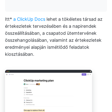
Itt*
a ClickUp Docs
lehet a tökéletes társad az
értekezletek tervezésében és a napirendek
összeállításában, a csapatod ütemtervének
összehangolásában, valamint az értekezletek
eredményei alapján ismétlődő feladatok
kiosztásában.