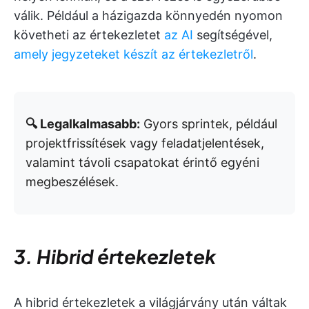
válik. Például a házigazda könnyedén nyomon
követheti az értekezletet
az AI
segítségével,
amely jegyzeteket készít az értekezletről
.
🔍 Legalkalmasabb:
Gyors sprintek, például
projektfrissítések vagy feladatjelentések,
valamint távoli csapatokat érintő egyéni
megbeszélések.
3. Hibrid értekezletek
A hibrid értekezletek a világjárvány után váltak