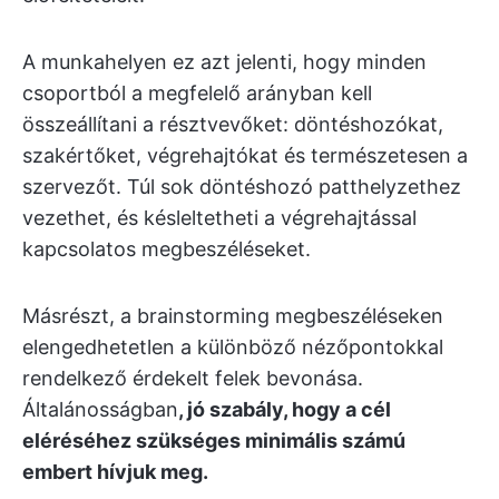
A munkahelyen ez azt jelenti, hogy minden
csoportból a megfelelő arányban kell
összeállítani a résztvevőket: döntéshozókat,
szakértőket, végrehajtókat és természetesen a
szervezőt. Túl sok döntéshozó patthelyzethez
vezethet, és késleltetheti a végrehajtással
kapcsolatos megbeszéléseket.
Másrészt, a brainstorming megbeszéléseken
elengedhetetlen a különböző nézőpontokkal
rendelkező érdekelt felek bevonása.
Általánosságban
, jó szabály, hogy a cél
eléréséhez szükséges minimális számú
embert hívjuk meg.