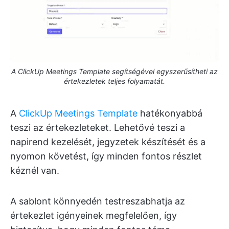
A ClickUp Meetings Template segítségével egyszerűsítheti az
értekezletek teljes folyamatát.
A
ClickUp Meetings Template
hatékonyabbá
teszi az értekezleteket. Lehetővé teszi a
napirend kezelését, jegyzetek készítését és a
nyomon követést, így minden fontos részlet
kéznél van.
A sablont könnyedén testreszabhatja az
értekezlet igényeinek megfelelően, így