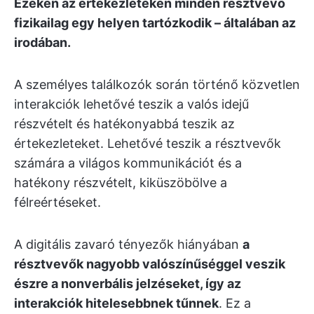
Ezeken az értekezleteken minden résztvevő
fizikailag egy helyen tartózkodik – általában az
irodában.
A személyes találkozók során történő közvetlen
interakciók lehetővé teszik a valós idejű
részvételt és hatékonyabbá teszik az
értekezleteket. Lehetővé teszik a résztvevők
számára a világos kommunikációt és a
hatékony részvételt, kiküszöbölve a
félreértéseket.
A digitális zavaró tényezők hiányában
a
résztvevők nagyobb valószínűséggel veszik
észre a nonverbális jelzéseket, így az
interakciók hitelesebbnek tűnnek
. Ez a