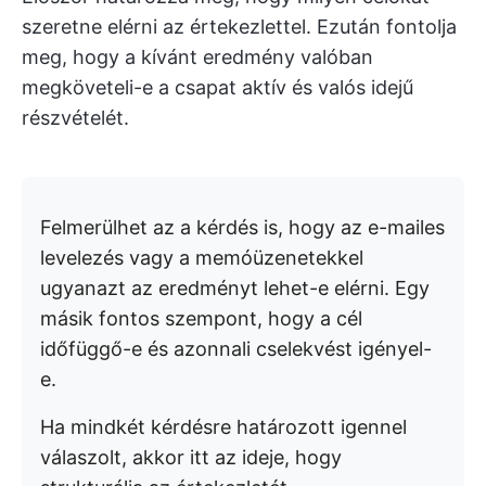
szeretne elérni az értekezlettel. Ezután fontolja
meg, hogy a kívánt eredmény valóban
megköveteli-e a csapat aktív és valós idejű
részvételét.
Felmerülhet az a kérdés is, hogy az e-mailes
levelezés vagy a memóüzenetekkel
ugyanazt az eredményt lehet-e elérni. Egy
másik fontos szempont, hogy a cél
időfüggő-e és azonnali cselekvést igényel-
e.
Ha mindkét kérdésre határozott igennel
válaszolt, akkor itt az ideje, hogy