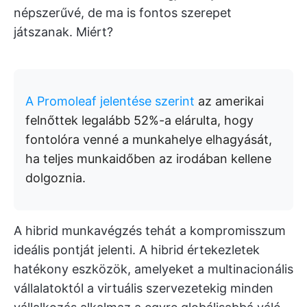
népszerűvé, de ma is fontos szerepet
játszanak. Miért?
A Promoleaf jelentése szerint
az amerikai
felnőttek legalább 52%-a elárulta, hogy
fontolóra venné a munkahelye elhagyását,
ha teljes munkaidőben az irodában kellene
dolgoznia.
A hibrid munkavégzés tehát a kompromisszum
ideális pontját jelenti. A hibrid értekezletek
hatékony eszközök, amelyeket a multinacionális
vállalatoktól a virtuális szervezetekig minden