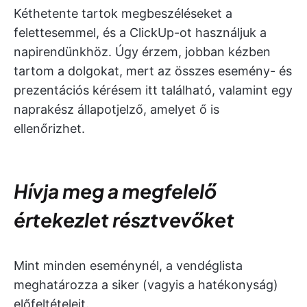
Kéthetente tartok megbeszéléseket a
felettesemmel, és a ClickUp-ot használjuk a
napirendünkhöz. Úgy érzem, jobban kézben
tartom a dolgokat, mert az összes esemény- és
prezentációs kérésem itt található, valamint egy
naprakész állapotjelző, amelyet ő is
ellenőrizhet.
Hívja meg a megfelelő
értekezlet résztvevőket
Mint minden eseménynél, a vendéglista
meghatározza a siker (vagyis a hatékonyság)
előfeltételeit.