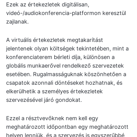
Ezek az értekezletek digitálisan,
videó-/audiokonferencia-platformon keresztül
zajlanak.
A virtuális értekezletek megtakarítást
jelentenek olyan költségek tekintetében, mint a
konferenciaterem bérleti díja, különösen a
globális munkaerővel rendelkező szervezetek
esetében. Rugalmasságuknak köszönhetően a
csapatok azonnali döntéseket hozhatnak, és
elkerülhetik a személyes értekezletek
szervezésével járó gondokat.
Ezzel a résztvevőknek nem kell egy
meghatározott időpontban egy meghatározott
helyen lenniük, és a szervezés is egyszerűbbé