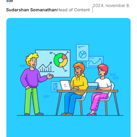
2024. november 8.
Sudarshan Somanathan
Head of Content