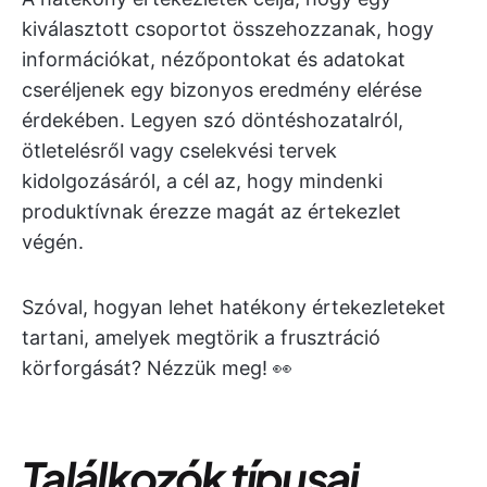
kiválasztott csoportot összehozzanak, hogy
információkat, nézőpontokat és adatokat
cseréljenek egy bizonyos eredmény elérése
érdekében. Legyen szó döntéshozatalról,
ötletelésről vagy cselekvési tervek
kidolgozásáról, a cél az, hogy mindenki
produktívnak érezze magát az értekezlet
végén.
Szóval, hogyan lehet hatékony értekezleteket
tartani, amelyek megtörik a frusztráció
körforgását? Nézzük meg! 👀
Találkozók típusai