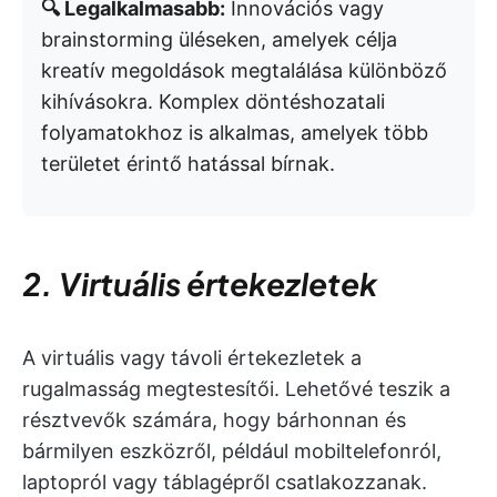
🔍 Legalkalmasabb:
Innovációs vagy
brainstorming üléseken, amelyek célja
kreatív megoldások megtalálása különböző
kihívásokra. Komplex döntéshozatali
folyamatokhoz is alkalmas, amelyek több
területet érintő hatással bírnak.
2. Virtuális értekezletek
A virtuális vagy távoli értekezletek a
rugalmasság megtestesítői. Lehetővé teszik a
résztvevők számára, hogy bárhonnan és
bármilyen eszközről, például mobiltelefonról,
laptopról vagy táblagépről csatlakozzanak.