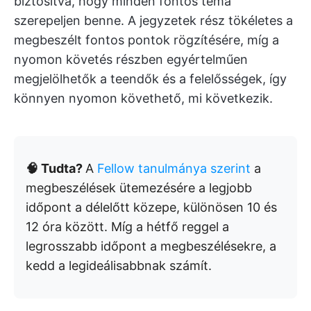
biztosítva, hogy minden fontos téma
szerepeljen benne. A jegyzetek rész tökéletes a
megbeszélt fontos pontok rögzítésére, míg a
nyomon követés részben egyértelműen
megjelölhetők a teendők és a felelősségek, így
könnyen nyomon követhető, mi következik.
🧠 Tudta?
A
Fellow tanulmánya szerint
a
megbeszélések ütemezésére a legjobb
időpont a délelőtt közepe, különösen 10 és
12 óra között. Míg a hétfő reggel a
legrosszabb időpont a megbeszélésekre, a
kedd a legideálisabbnak számít.