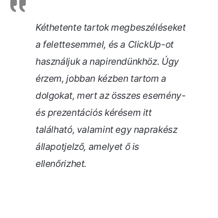
Kéthetente tartok megbeszéléseket
a felettesemmel, és a ClickUp-ot
használjuk a napirendünkhöz. Úgy
érzem, jobban kézben tartom a
dolgokat, mert az összes esemény-
és prezentációs kérésem itt
található, valamint egy naprakész
állapotjelző, amelyet ő is
ellenőrizhet.