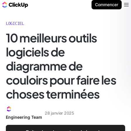
ClickUp Blog
Commencer
Ope
LOGICIEL
10 meilleurs outils
logiciels de
diagramme de
couloirs pour faire les
choses terminées
28 janvier 2025
Engineering Team