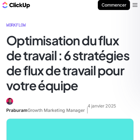
ClickUp Blog
Commencer
Ope
WORKFLOW
Optimisation du flux
de travail : 6 stratégies
de flux de travail pour
votre équipe
4 janvier 2025
Praburam
Growth Marketing Manager