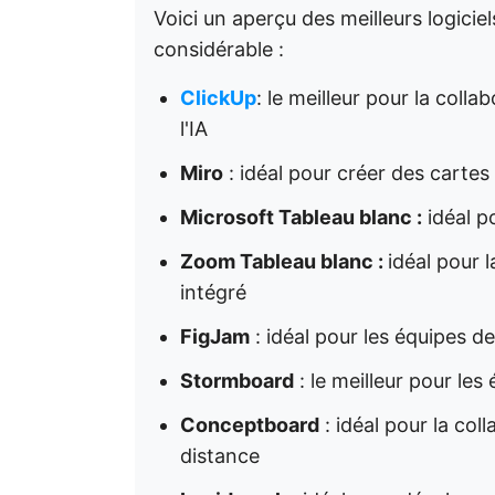
Voici un aperçu des meilleurs logicie
considérable :
ClickUp
: le meilleur pour la colla
l'IA
Miro
: idéal pour créer des cartes
Microsoft Tableau blanc :
idéal po
Zoom Tableau blanc :
idéal pour 
intégré
FigJam
: idéal pour les équipes d
Stormboard
: le meilleur pour les
Conceptboard
: idéal pour la col
distance