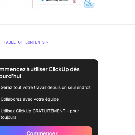
TABLE OF CONTENTS
mencez à utiliser ClickUp dès
ourd'hui
Gérez tout votre travail depuis un seul endroit
Collaborez avec votre équipe
Utilisez ClickUp GRATUITEMENT – pour
toujours
Commencer