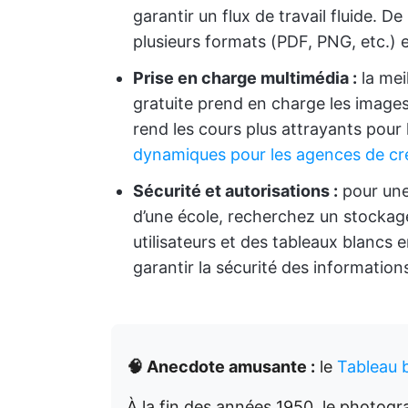
garantir un flux de travail fluide. D
plusieurs formats (PDF, PNG, etc.) 
Prise en charge multimédia :
la mei
gratuite prend en charge les images, 
rend les cours plus attrayants pour 
dynamiques pour les agences de cr
Sécurité et autorisations :
pour une 
d’une école, recherchez un stockage
utilisateurs et des tableaux blancs 
garantir la sécurité des information
🧠 Anecdote amusante :
le
Tableau b
À la fin des années 1950, le photogr