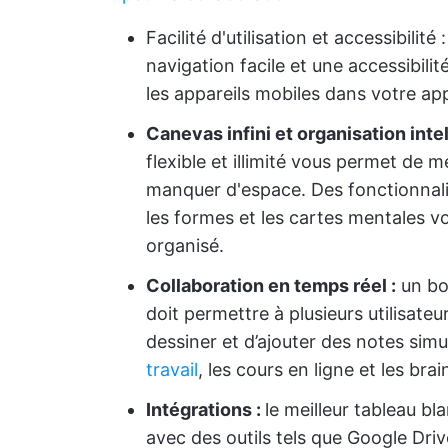
Facilité d'utilisation et accessibili
navigation facile et une accessibilit
les appareils mobiles dans votre ap
Canevas infini et organisation intel
flexible et illimité vous permet de
manquer d'espace. Des fonctionnali
les formes et les cartes mentales v
organisé.
Collaboration en temps réel :
un bon
doit permettre à plusieurs utilisateu
dessiner et d’ajouter des notes simu
travail
, les cours en ligne et les br
Intégrations :
le meilleur tableau bl
avec des outils tels que Google Dri