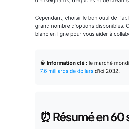
d'enseignants, d'équipes et de créatif
Cependant, choisir le bon outil de Table
grand nombre d'options disponibles. Ce
blanc en ligne pour vous aider à collab
🧠
Information clé :
le marché mondia
7,6 milliards de dollars
d'ici 2032.
⏰
Résumé en 60