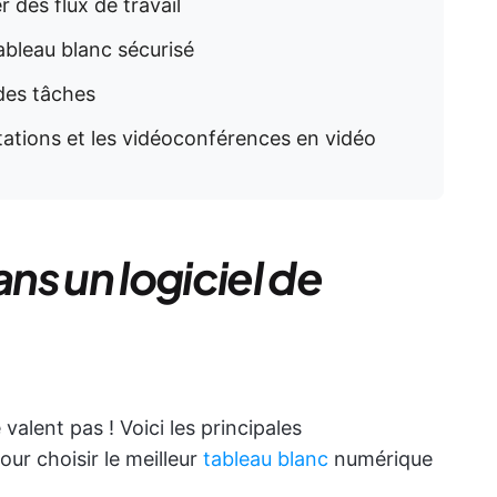
 des flux de travail
Tableau blanc sécurisé
 des tâches
ntations et les vidéoconférences en vidéo
ns un logiciel de
valent pas ! Voici les principales
ur choisir le meilleur
tableau blanc
numérique