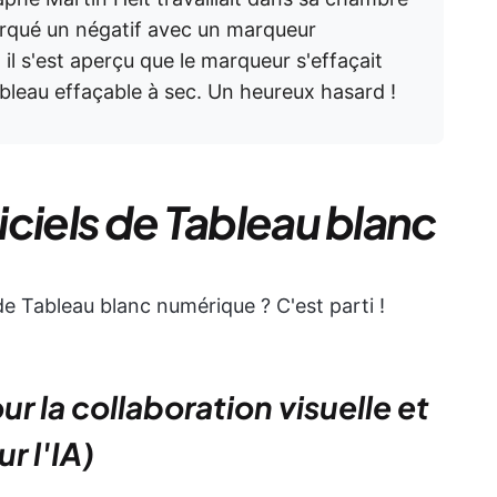
marqué un négatif avec un marqueur
il s'est aperçu que le marqueur s'effaçait
tableau effaçable à sec. Un heureux hasard !
giciels de Tableau blanc
 de Tableau blanc numérique ? C'est parti !
ur la collaboration visuelle et
r l'IA)