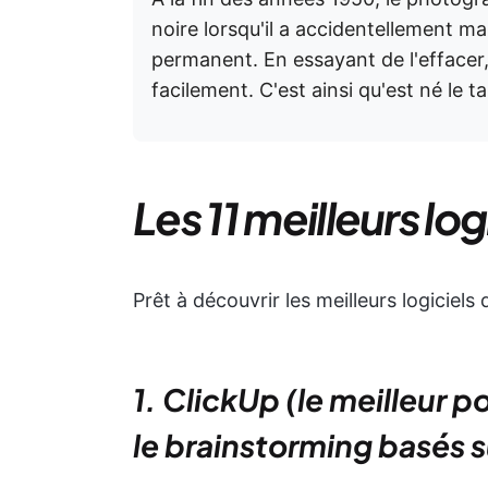
noire lorsqu'il a accidentellement 
permanent. En essayant de l'effacer, 
facilement. C'est ainsi qu'est né le 
Les 11 meilleurs lo
Prêt à découvrir les meilleurs logiciels
1. ClickUp (le meilleur po
le brainstorming basés su