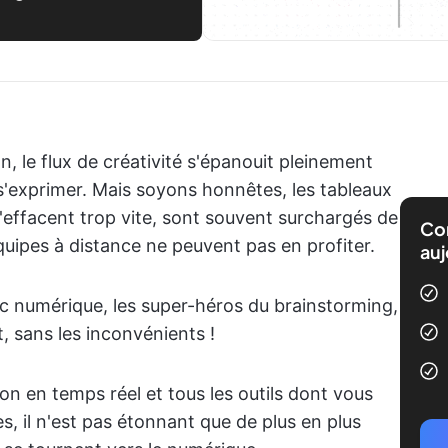
on, le flux de créativité s'épanouit pleinement
 s'exprimer. Mais soyons honnêtes, les tableaux
 s'effacent trop vite, sont souvent surchargés de
Com
 équipes à distance ne peuvent pas en profiter.
auj
nc numérique, les super-héros du brainstorming,
t, sans les inconvénients !
ion en temps réel et tous les outils dont vous
s, il n'est pas étonnant que de plus en plus