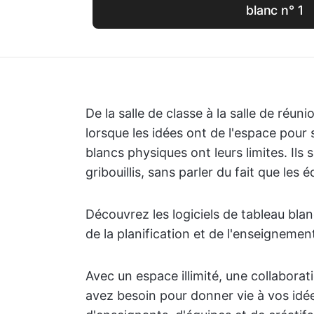
blanc n° 1
De la salle de classe à la salle de réuni
lorsque les idées ont de l'espace pour
blancs physiques ont leurs limites. Ils
gribouillis, sans parler du fait que les
Découvrez les logiciels de tableau bla
de la planification et de l'enseignemen
Avec un espace illimité, une collaborat
avez besoin pour donner vie à vos idée