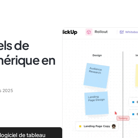
els de
mérique en
s 2025
logiciel de tableau