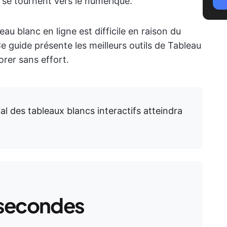
s se tournent vers le numérique.
au blanc en ligne est difficile en raison du
 guide présente les meilleurs outils de Tableau
orer sans effort.
l des tableaux blancs interactifs atteindra
 secondes