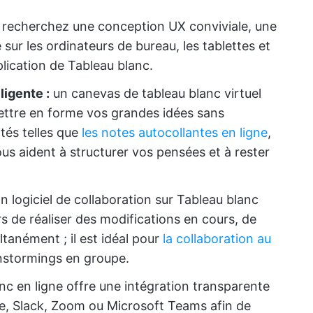
té : recherchez une conception UX conviviale, une
é sur les ordinateurs de bureau, les tablettes et
plication de Tableau blanc.
ligente :
un canevas de tableau blanc virtuel
 mettre en forme vos grandes idées sans
tés telles que
les notes autocollantes en ligne
,
ous aident à structurer vos pensées et à rester
 logiciel de collaboration sur Tableau blanc
rs de réaliser des modifications en cours, de
ltanément ; il est idéal pour
la collaboration au
ainstormings en groupe.
anc en ligne offre une intégration transparente
ve, Slack, Zoom ou Microsoft Teams afin de