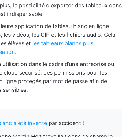
e plus, la possibilité d'exporter des tableaux dans
est indispensable.
lleure application de tableau blanc en ligne
les vidéos, les GIF et les fichiers audio. Cela
les élèves et
les tableaux blancs plus
éation
.
utilisation dans le cadre d’une entreprise ou
 cloud sécurisé, des permissions pour les
en ligne protégés par mot de passe afin de
s sensibles.
lanc a été inventé
par accident !
aphe Martin Heit travaillait dans sa chambre