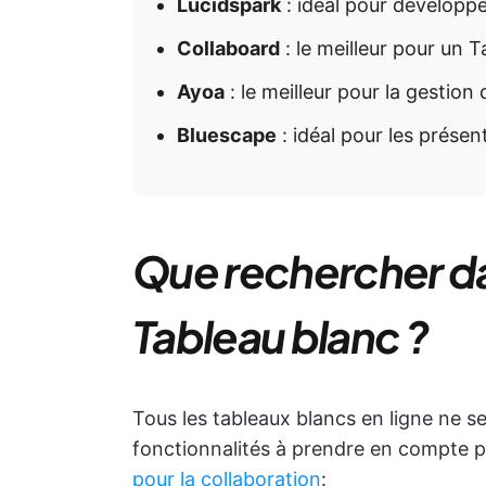
Lucidspark
: idéal pour développer
Collaboard
: le meilleur pour un 
Ayoa
: le meilleur pour la gestion
Bluescape
: idéal pour les prése
Que rechercher da
Tableau blanc ?
Tous les tableaux blancs en ligne ne se 
fonctionnalités à prendre en compte po
pour la collaboration
: