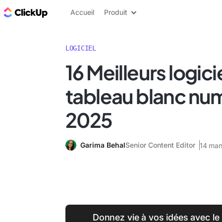
ClickUp Blog
Accueil
Produit
LOGICIEL
16 Meilleurs logici
tableau blanc nu
2025
Garima Behal
Senior Content Editor
14 mar
Donnez vie à vos idées avec le 