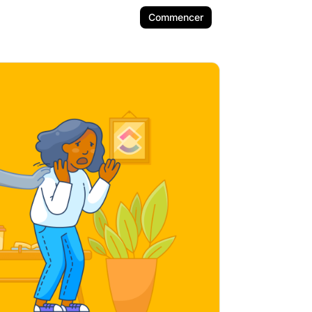
Commencer