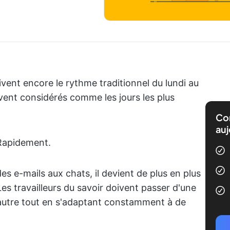
uivent encore le rythme traditionnel du lundi au
ent considérés comme les jours les plus
Com
auj
 Rapidement.
es e-mails aux chats, il devient de plus en plus
Les travailleurs du savoir doivent passer d'une
l'autre tout en s'adaptant constamment à de