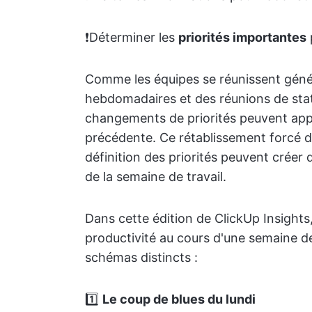
❗️Déterminer les
priorités importantes
Comme les équipes se réunissent gén
hebdomadaires et des réunions de sta
changements de priorités peuvent appar
précédente. Ce rétablissement forcé 
définition des priorités peuvent créer 
de la semaine de travail.
Dans cette édition de ClickUp Insights
productivité au cours d'une semaine de t
schémas distincts :
1️⃣
Le coup de blues du lundi