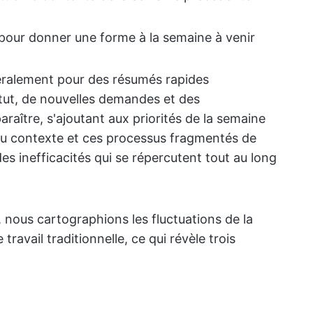
pour donner une forme à la semaine à venir
éralement pour des résumés rapides
tut, de nouvelles demandes et des
aître, s'ajoutant aux priorités de la semaine
du contexte et ces processus fragmentés de
des inefficacités qui se répercutent tout au long
, nous cartographions les fluctuations de la
ravail traditionnelle, ce qui révèle trois