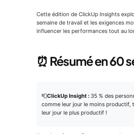
Cette édition de ClickUp Insights expl
semaine de travail et les exigences mo
influencer les performances tout au lo
⏰
Résumé en 60 
📮
ClickUp Insight :
35 % des personn
comme leur jour le moins productif,
leur jour le plus productif !