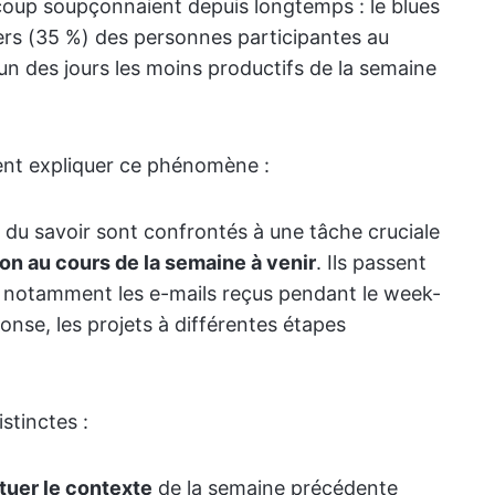
up soupçonnaient depuis longtemps : le blues
 tiers (35 %) des personnes participantes au
un des jours les moins productifs de la semaine
ent expliquer ce phénomène :
s du savoir sont confrontés à une tâche cruciale
ion au cours de la semaine à venir
. Ils passent
s, notamment les e-mails reçus pendant le week-
nse, les projets à différentes étapes
stinctes :
tuer le contexte
de la semaine précédente