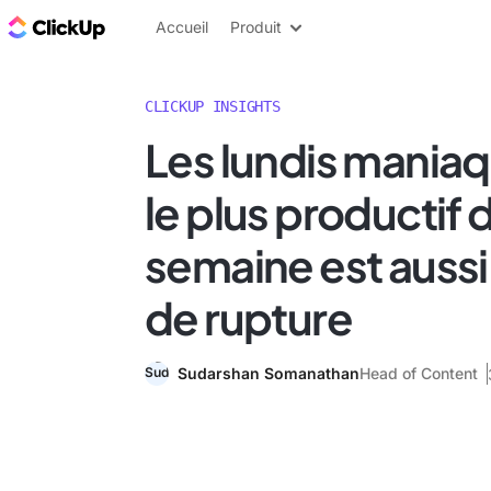
ClickUp Blog
Accueil
Produit
CLICKUP INSIGHTS
Les lundis maniaqu
le plus productif d
semaine est aussi
de rupture
Sudarshan Somanathan
Head of Content