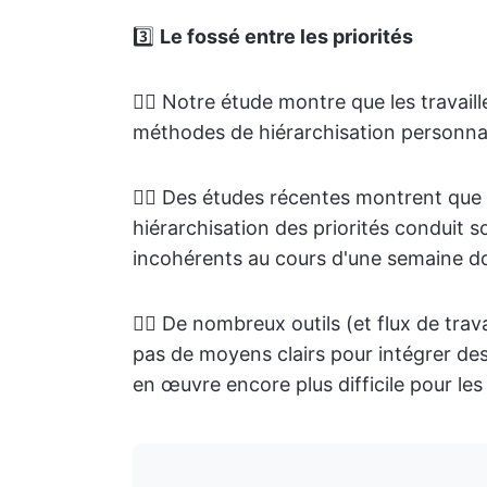
3️⃣
Le fossé entre les priorités
👉🏽 Notre étude montre que les travaill
méthodes de hiérarchisation personnal
👉🏽 Des études récentes montrent que
hiérarchisation des priorités conduit 
incohérents au cours d'une semaine d
👉🏽 De nombreux outils (et flux de trav
pas de moyens clairs pour intégrer des 
en œuvre encore plus difficile pour les