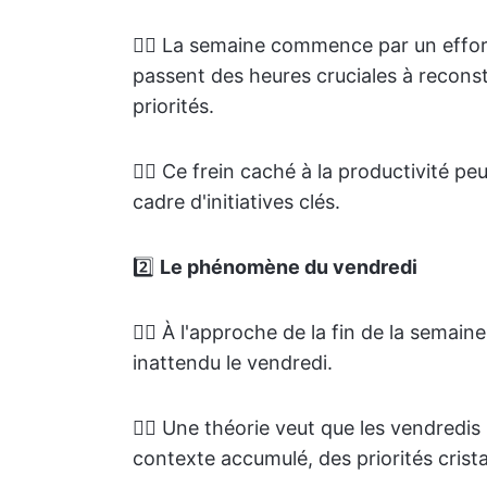
👉🏽 La semaine commence par un effort
passent des heures cruciales à reconstru
priorités.
👉🏽 Ce frein caché à la productivité pe
cadre d'initiatives clés.
2️⃣
Le phénomène du vendredi
👉🏽 À l'approche de la fin de la semai
inattendu le vendredi.
👉🏽 Une théorie veut que les vendredi
contexte accumulé, des priorités crista