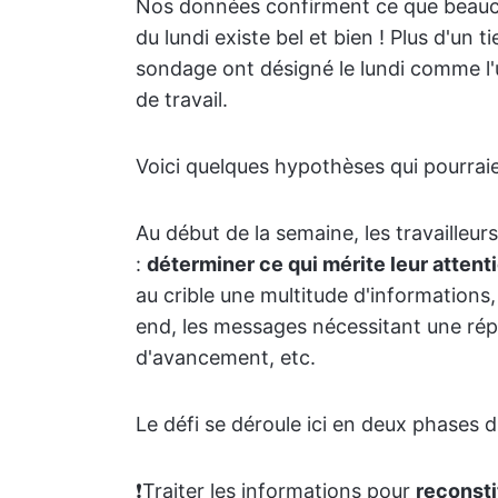
Nos données confirment ce que beauco
du lundi existe bel et bien ! Plus d'un
sondage ont désigné le lundi comme l'
de travail.
Voici quelques hypothèses qui pourrai
Au début de la semaine, les travailleur
:
déterminer ce qui mérite leur attent
au crible une multitude d'information
end, les messages nécessitant une répo
d'avancement, etc.
Le défi se déroule ici en deux phases di
❗️Traiter les informations pour
reconsti