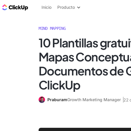
ClickUp Blog
Inicio
Producto
MIND MAPPING
10 Plantillas gratu
Mapas Conceptua
Documentos de 
ClickUp
Praburam
Growth Marketing Manager
22 