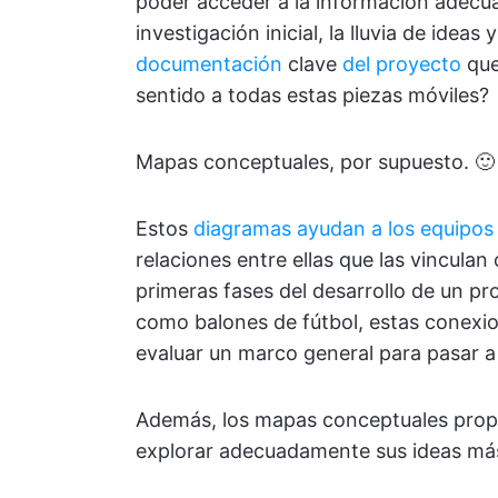
poder acceder a la información adecua
investigación inicial, la lluvia de idea
documentación
clave
del proyecto
que
sentido a todas estas piezas móviles?
Mapas conceptuales, por supuesto. 🙂
Estos
diagramas ayudan a los equipos 
relaciones entre ellas que las vinculan
primeras fases del desarrollo de un p
como balones de fútbol, estas conexio
evaluar un marco general para pasar a 
Además, los mapas conceptuales prop
explorar adecuadamente sus ideas más