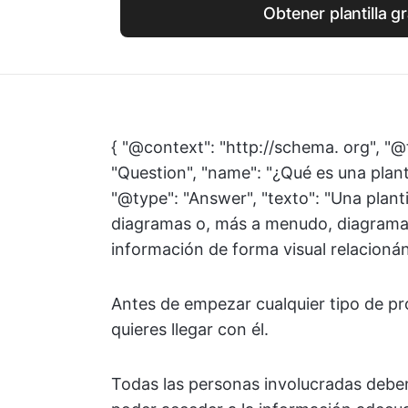
Obtener plantilla gr
{ "@context": "http://schema. org", "@
"Question", "name": "¿Qué es una plan
"@type": "Answer", "texto": "Una planti
diagramas o, más a menudo, diagramas
información de forma visual relacionánd
Antes de empezar cualquier tipo de p
quieres llegar con él.
Todas las personas involucradas deben