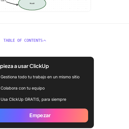
TABLE OF CONTENTS
ieza a usar ClickUp
Gestiona todo tu trabajo en un mismo sitio
Colabora con tu equipo
Usa ClickUp GRATIS, para siempre
Empezar