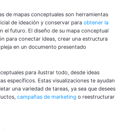
llas de mapas conceptuales son herramientas
nicial de ideación y conservar para
obtener la
n el futuro. El diseño de su mapa conceptual
ón para conectar ideas, crear una estructura
mpleja en un documento presentado
eptuales para ilustrar todo, desde ideas
as específicos. Estas visualizaciones te ayudan
pletar una variedad de tareas, ya sea que desees
oductos,
campañas de marketing
o reestructurar