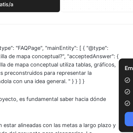
atis/a
type": "FAQPage", "mainEntity": [ { "@type":
tilla de mapa conceptual?", "acceptedAnswer": {
lla de mapa conceptual utiliza tablas, gráficos,
Emp
 preconstruidos para representar la
ola con una idea general. " } } ] }
royecto, es fundamental saber hacia dónde
 estar alineadas con las metas a largo plazo y