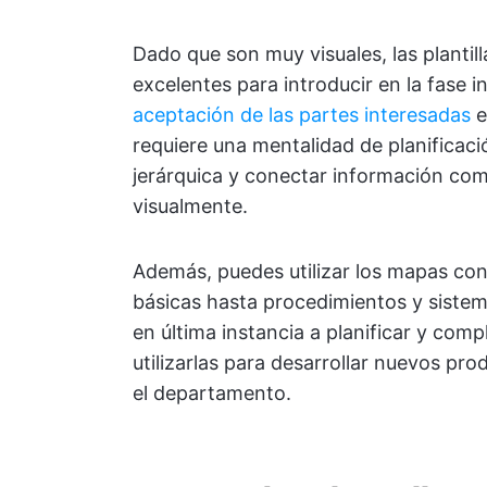
Dado que son muy visuales, las planti
excelentes para introducir en la fase i
aceptación de las partes interesadas
e
requiere una mentalidad de planificaci
jerárquica y conectar información co
visualmente.
Además, puedes utilizar los mapas conc
básicas hasta procedimientos y sistem
en última instancia a planificar y com
utilizarlas para desarrollar nuevos pr
el departamento.