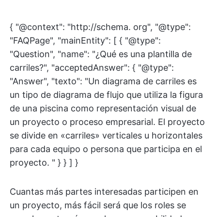
{ "@context": "http://schema. org", "@type":
"FAQPage", "mainEntity": [ { "@type":
"Question", "name": "¿Qué es una plantilla de
carriles?", "acceptedAnswer": { "@type":
"Answer", "texto": "Un diagrama de carriles es
un tipo de diagrama de flujo que utiliza la figura
de una piscina como representación visual de
un proyecto o proceso empresarial. El proyecto
se divide en «carriles» verticales u horizontales
para cada equipo o persona que participa en el
proyecto. " } } ] }
Cuantas más partes interesadas participen en
un proyecto, más fácil será que los roles se