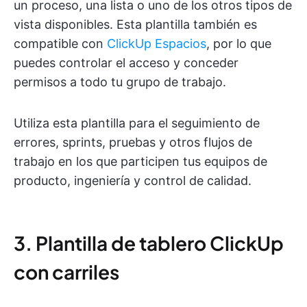
un proceso, una lista o uno de los otros tipos de
vista disponibles. Esta plantilla también es
compatible con
ClickUp Espacios
, por lo que
puedes controlar el acceso y conceder
permisos a todo tu grupo de trabajo.
Utiliza esta plantilla para el seguimiento de
errores, sprints, pruebas y otros flujos de
trabajo en los que participen tus equipos de
producto, ingeniería y control de calidad.
3. Plantilla de tablero ClickUp
con carriles