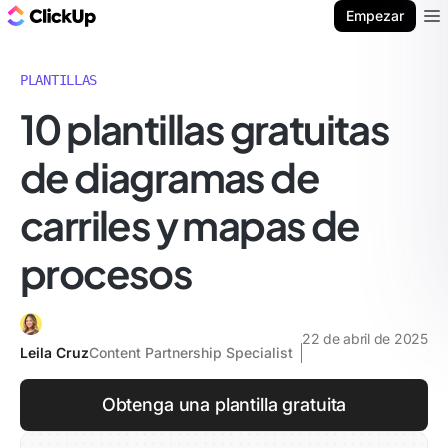
ClickUp Blog
Empezar
Ope
PLANTILLAS
10 plantillas gratuitas
de diagramas de
carriles y mapas de
procesos
22 de abril de 2025
Leila Cruz
Content Partnership Specialist
Obtenga una plantilla gratuita