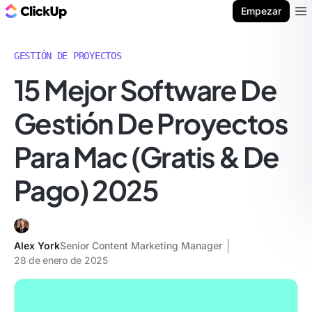
ClickUp Blog
Empezar
Ope
GESTIÓN DE PROYECTOS
15 Mejor Software De
Gestión De Proyectos
Para Mac (Gratis & De
Pago) 2025
Alex York
Senior Content Marketing Manager
28 de enero de 2025