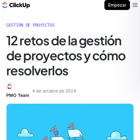
ClickUp Blog
Empezar
Ope
GESTIÓN DE PROYECTOS
12 retos de la gestión
de proyectos y cómo
resolverlos
4 de octubre de 2024
PMO Team