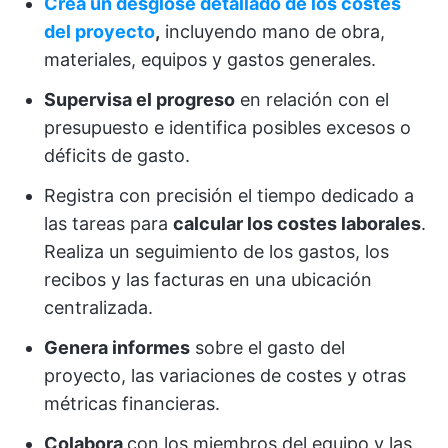
Crea un desglose detallado de los costes
del proyecto
,
incluyendo mano de obra,
materiales, equipos y gastos generales.
Supervisa el progreso
en relación con el
presupuesto e identifica posibles excesos o
déficits de gasto.
Registra con precisión el tiempo dedicado a
las tareas para
calcular los costes laborales
.
Realiza un seguimiento de los gastos, los
recibos y las facturas en una ubicación
centralizada.
Genera informes
sobre el gasto del
proyecto, las variaciones de costes y otras
métricas financieras.
Colabora
con los miembros del equipo y las