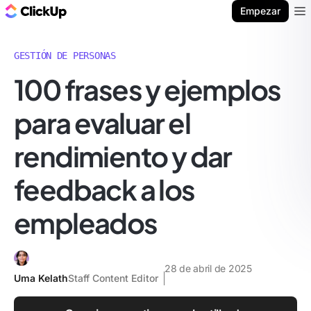
ClickUp Blog
Empezar
Ope
GESTIÓN DE PERSONAS
100 frases y ejemplos
para evaluar el
rendimiento y dar
feedback a los
empleados
28 de abril de 2025
Uma Kelath
Staff Content Editor