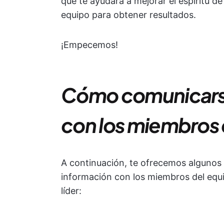
que te ayudará a mejorar el espíritu d
equipo para obtener resultados.
¡Empecemos!
Cómo comunicarse
con los miembros 
A continuación, te ofrecemos algunos
información con los miembros del equ
líder: