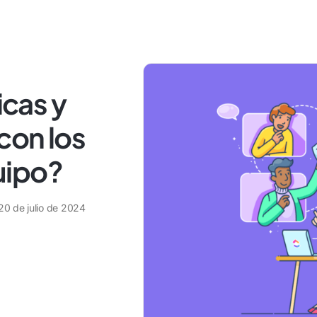
cas y
con los
uipo?
20 de julio de 2024