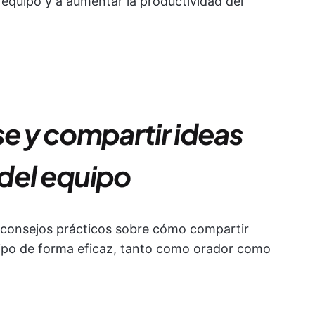
e equipo y a aumentar la productividad del
 y compartir ideas
del equipo
 consejos prácticos sobre cómo compartir
ipo de forma eficaz, tanto como orador como