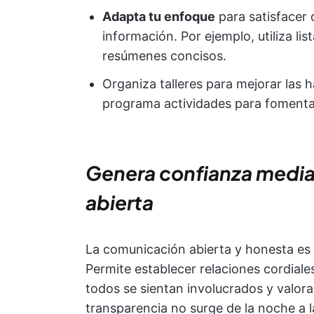
Adapta tu enfoque
para satisfacer d
información. Por ejemplo, utiliza li
resúmenes concisos.
Organiza talleres para mejorar las 
programa actividades para fomenta
Genera confianza medi
abierta
La comunicación abierta y honesta es 
Permite establecer relaciones cordiale
todos se sientan involucrados y valora
transparencia no surge de la noche a 