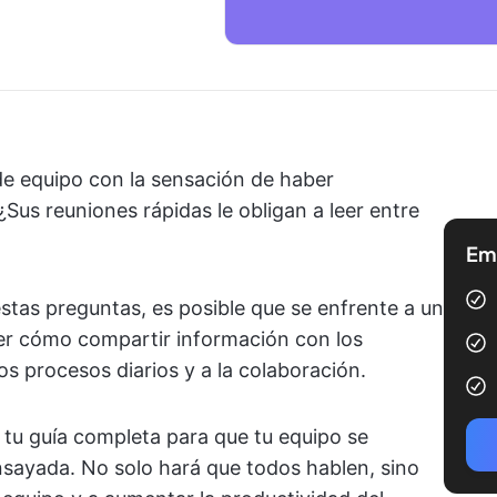
de equipo con la sensación de haber
Sus reuniones rápidas le obligan a leer entre
Emp
estas preguntas, es posible que se enfrente a un
er cómo compartir información con los
s procesos diarios y a la colaboración.
s tu guía completa para que tu equipo se
ayada. No solo hará que todos hablen, sino