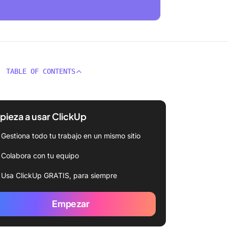
TABLE OF CONTENTS
ieza a usar ClickUp
Gestiona todo tu trabajo en un mismo sitio
Colabora con tu equipo
Usa ClickUp GRATIS, para siempre
Empezar