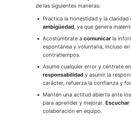
de las siguientes maneras:
Practica la honestidad y la claridad
ambigüedad
, ya que genera malent
Acostúmbrate a
comunicar
la infor
espontánea y voluntaria, incluso e
contratiempos.
Asume cualquier error y céntrate en
responsabilidad
y asumir la respons
carácter, refuerza la confianza y f
Mantén una actitud abierta ante lo
para aprender y mejorar.
Escuchar
colaboración en equipo.