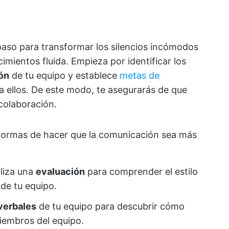
paso para transformar los silencios incómodos
mientos fluida. Empieza por identificar los
ón
de tu equipo y establece
metas de
a ellos. De este modo, te asegurarás de que
colaboración.
formas de hacer que la comunicación sea más
liza una
evaluación
para comprender el estilo
de tu equipo.
verbales
de tu equipo para descubrir cómo
miembros del equipo.