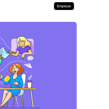
Empezar