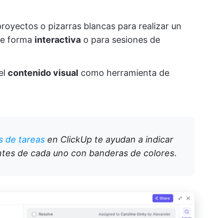
proyectos o pizarras blancas para realizar un
de forma
interactiva
o para sesiones de
el
contenido visual
como herramienta de
s de tareas
en ClickUp te ayudan a indicar
ntes de cada uno con banderas de colores
.