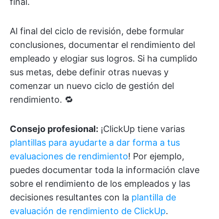
final.
Al final del ciclo de revisión, debe formular
conclusiones, documentar el rendimiento del
empleado y elogiar sus logros. Si ha cumplido
sus metas, debe definir otras nuevas y
comenzar un nuevo ciclo de gestión del
rendimiento. 🔁
Consejo profesional:
¡ClickUp tiene varias
plantillas para ayudarte a dar forma a tus
evaluaciones de rendimiento
! Por ejemplo,
puedes documentar toda la información clave
sobre el rendimiento de los empleados y las
decisiones resultantes con la
plantilla de
evaluación de rendimiento de ClickUp
.