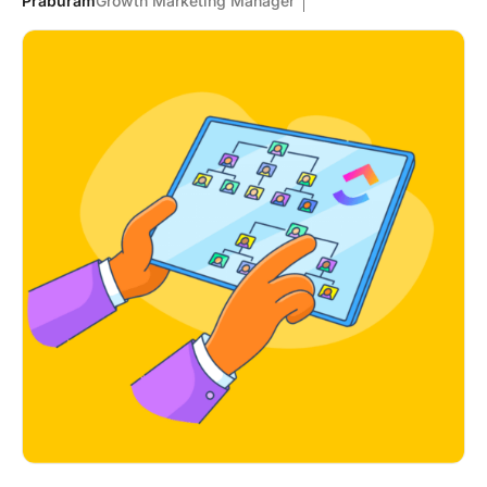
Praburam
Growth Marketing Manager