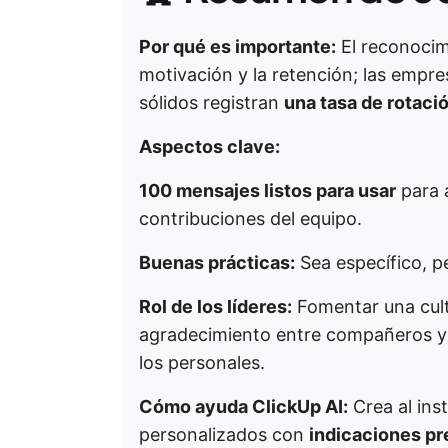
Por qué es importante:
El reconocim
motivación y la retención; las emp
sólidos registran
una tasa de rotaci
Aspectos clave:
100 mensajes listos para usar
para a
contribuciones del equipo.
Buenas prácticas:
Sea específico, p
Rol de los líderes:
Fomentar una cult
agradecimiento entre compañeros y 
los personales.
Cómo ayuda ClickUp AI:
Crea al ins
personalizados con
indicaciones pr