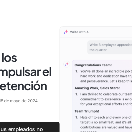
 los
mpulsar el
retención
15 de mayo de 2024
 sus empleados no