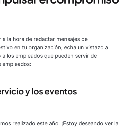
r a la hora de redactar mensajes de
stivo en tu organización, echa un vistazo a
 a los empleados que pueden servir de
us empleados:
ervicio y los eventos
hemos realizado este año. ¡Estoy deseando ver la