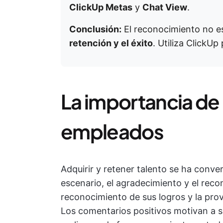
ClickUp Metas
y
Chat View
.
Conclusión:
El reconocimiento no e
retención y el éxito
. Utiliza ClickUp
La importancia de 
empleados
Adquirir y retener talento se ha conve
escenario, el agradecimiento y el rec
reconocimiento de sus logros y la prov
Los comentarios positivos motivan a 