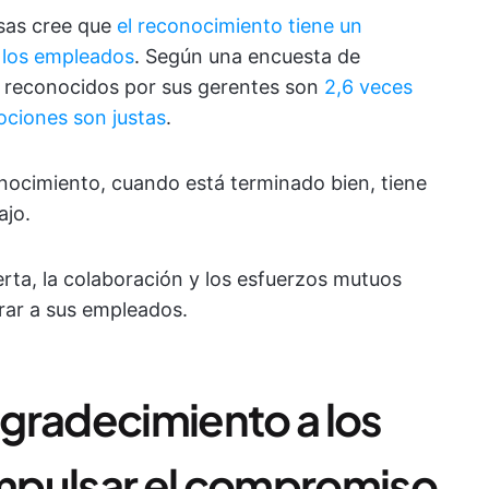
sas cree que
el reconocimiento tiene un
 los empleados
. Según una encuesta de
n reconocidos por sus gerentes son
2,6 veces
ciones son justas
.
onocimiento, cuando está terminado bien, tiene
ajo.
rta, la colaboración y los esfuerzos mutuos
lorar a sus empleados.
gradecimiento a los
mpulsar el compromiso