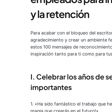
y la retención
Para acabar con el bloqueo del escrito
agradecimiento y crear un ambiente fe
estos 100 mensajes de reconocimiento
inspiración tanto para ti como para t
I. Celebrar los años de s
importantes
1. «Ha sido fantástico el trabajo que 
magia que crearás en el futuro!».