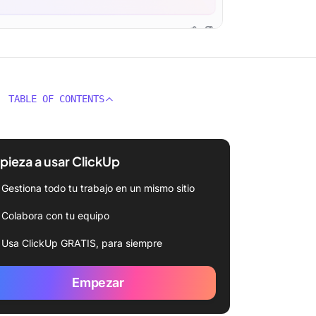
TABLE OF CONTENTS
ieza a usar ClickUp
Gestiona todo tu trabajo en un mismo sitio
Colabora con tu equipo
Usa ClickUp GRATIS, para siempre
Empezar