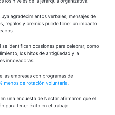
 los niveles de la jerarquía organizativa.
ncluya agradecimientos verbales, mensajes de
es, regalos y premios puede tener un impacto
leados.
si se identifican ocasiones para celebrar, como
dimiento, los hitos de antigüedad y la
nes innovadoras.
ue las empresas con programas de
% menos de rotación voluntaria
.
 en una encuesta de Nectar afirmaron que el
n para tener éxito en el trabajo.