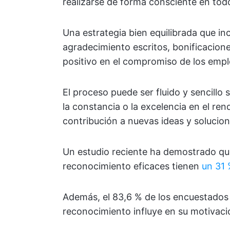
realizarse de forma consciente en todos
Una estrategia bien equilibrada que i
agradecimiento escritos, bonificacion
positivo en el compromiso de los emp
El proceso puede ser fluido y sencillo 
la constancia o la excelencia en el ren
contribución a nuevas ideas y solucio
Un estudio reciente ha demostrado q
reconocimiento eficaces tienen
un 31 
Además, el 83,6 % de los encuestados
reconocimiento influye en su motivació