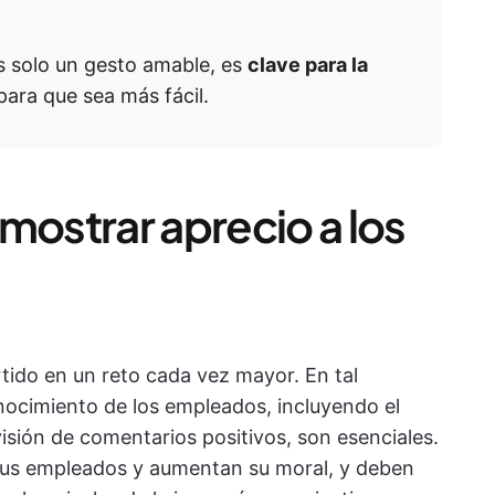
s solo un gesto amable, es
clave para la
 para que sea más fácil.
mostrar aprecio a los
rtido en un reto cada vez mayor. En tal
onocimiento de los empleados, incluyendo el
isión de comentarios positivos, son esenciales.
sus empleados y aumentan su moral, y deben