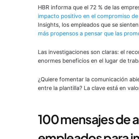
HBR informa que el 72 % de las empre
impacto positivo en el compromiso de
Insights, los empleados que se siente
más propensos a pensar que las promo
Las investigaciones son claras: el rec
enormes beneficios en el lugar de trab
¿Quiere fomentar la comunicación abie
entre la plantilla? La clave está en va
100 mensajes de a
empleados para i