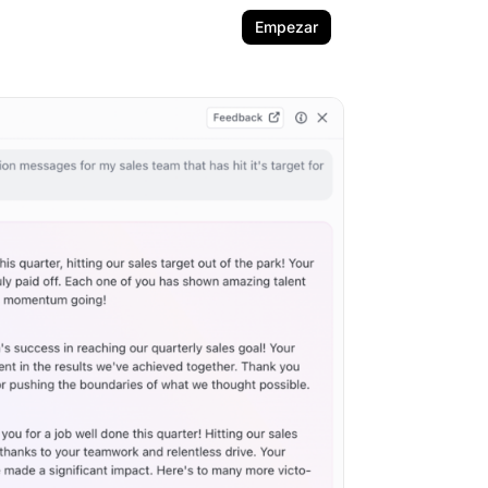
Empezar