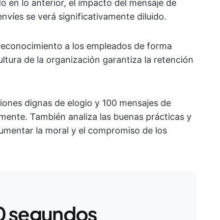
 en lo anterior, el impacto del mensaje de
víes se verá significativamente diluido.
reconocimiento a los empleados de forma
ltura de la organización garantiza la retención
asiones dignas de elogio y 100 mensajes de
mente. También analiza las buenas prácticas y
umentar la moral y el compromiso de los
0 segundos