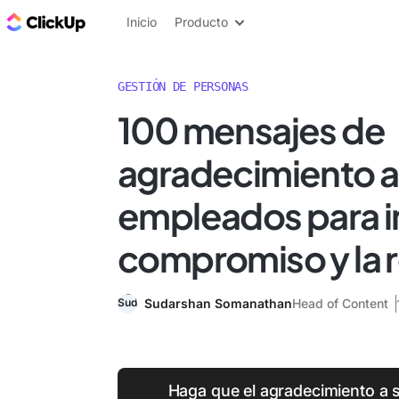
ClickUp Blog
Inicio
Producto
GESTIÓN DE PERSONAS
100 mensajes de
agradecimiento a
empleados para i
compromiso y la 
Sudarshan Somanathan
Head of Content
Haga que el agradecimiento a