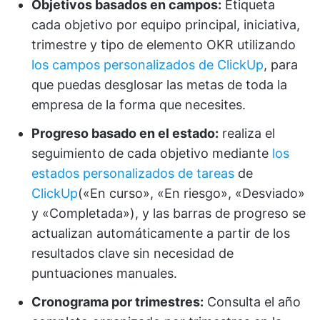
Objetivos basados en campos:
Etiqueta
cada objetivo por equipo principal, iniciativa,
trimestre y tipo de elemento OKR utilizando
los campos personalizados de ClickUp
, para
que puedas desglosar las metas de toda la
empresa de la forma que necesites.
Progreso basado en el estado:
realiza el
seguimiento de cada objetivo mediante
los
estados personalizados de tareas
de
ClickUp
(«En curso», «En riesgo», «Desviado»
y «Completada»), y las barras de progreso se
actualizan automáticamente a partir de los
resultados clave sin necesidad de
puntuaciones manuales.
Cronograma por trimestres:
Consulta el año