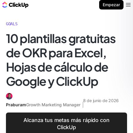
ClickUp Blog
Empezar
Ope
GOALS
10 plantillas gratuitas
de OKR para Excel,
Hojas de cálculo de
Google y ClickUp
8 de junio de 2026
Praburam
Growth Marketing Manager
Alcanza tus metas más rápido con
ClickUp