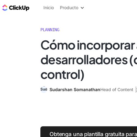
ClickUp Blog
Inicio
Producto
PLANNING
Cómo incorporar 
desarrolladores (c
control)
Sudarshan Somanathan
Head of Content
Obtenga una plantilla gratuita para 