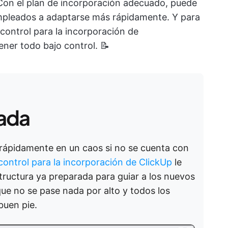
on el plan de incorporación adecuado, puede
empleados a adaptarse más rápidamente. Y para
e control para la incorporación de
ener todo bajo control. 📝
cada
 rápidamente en un caos si no se cuenta con
e control para la incorporación de ClickUp
le
structura ya preparada para guiar a los nuevos
e no se pase nada por alto y todos los
buen pie.