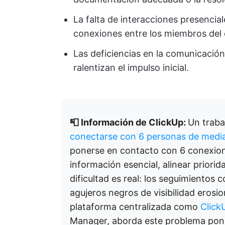
La falta de interacciones presencial
conexiones entre los miembros del 
Las deficiencias en la comunicació
ralentizan el impulso inicial.
📮 Información de ClickUp:
Un traba
conectarse con 6 personas de medi
ponerse en contacto con 6 conexiones
información esencial, alinear priori
dificultad es real: los seguimientos 
agujeros negros de visibilidad erosi
plataforma centralizada como
Click
Manager, aborda este problema ponie