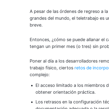
A pesar de las órdenes de regreso a l
grandes del mundo, el teletrabajo es 
breve.
Entonces, ¿cómo se puede allanar el c
tengan un primer mes (o tres) sin pro
Poner al día a los desarrolladores rem
trabajo físico, ciertos
retos de incorpo
complejo:
El acceso limitado a los miembros d
obtener orientación práctica.
Los retrasos en la configuración té
documentación adecuada o la resol