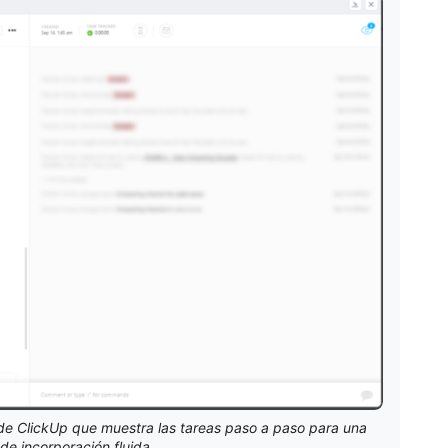
ón de ClickUp que muestra las tareas paso a paso para una
de incorporación fluida.