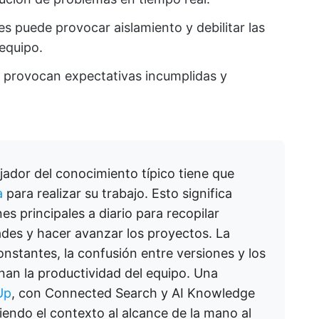
es puede provocar aislamiento y debilitar las
equipo.
n provocan expectativas incumplidas y
jador del conocimiento típico tiene que
a
para realizar su trabajo. Esto significa
 principales a diario para recopilar
dades y hacer avanzar los proyectos. La
constantes, la confusión entre versiones y los
onan la productividad del equipo. Una
Up
, con Connected Search y AI Knowledge
ndo el contexto al alcance de la mano al