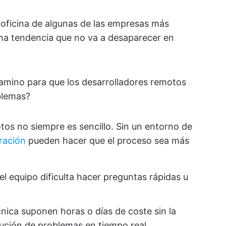
a oficina de algunas de las empresas más
una tendencia que no va a desaparecer en
amino para que los desarrolladores remotos
blemas?
otos no siempre es sencillo. Sin un entorno de
ración
pueden hacer que el proceso sea más
el equipo dificulta hacer preguntas rápidas u
cnica suponen horas o días de coste sin la
ución de problemas en tiempo real.