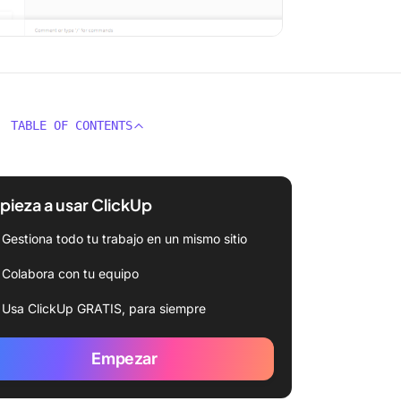
TABLE OF CONTENTS
ieza a usar ClickUp
Gestiona todo tu trabajo en un mismo sitio
Colabora con tu equipo
Usa ClickUp GRATIS, para siempre
Empezar