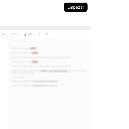
Empezar