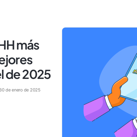
RHH más
Mejores
el de 2025
30 de enero de 2025