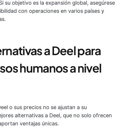
Si su objetivo es la expansión global, asegúrese
ibilidad con operaciones en varios países y
as.
ernativas a Deel para
rsos humanos a nivel
eel o sus precios no se ajustan a su
ores alternativas a Deel, que no solo ofrecen
aportan ventajas únicas.