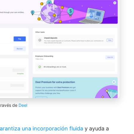
través de
Deel
arantiza una incorporación fluida
y ayuda a