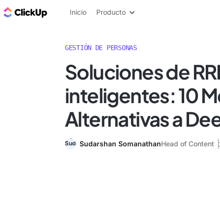
ClickUp Blog
Inicio
Producto
GESTIÓN DE PERSONAS
Soluciones de R
inteligentes: 10 
Alternativas a De
Sudarshan Somanathan
Head of Content