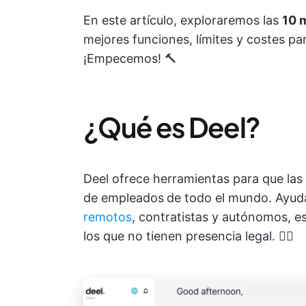
En este artículo, exploraremos las
10 m
mejores funciones, límites y costes par
¡Empecemos! 🔨
¿Qué es Deel?
Deel ofrece herramientas para que las
de empleados
de todo el mundo. Ayud
remotos
, contratistas y autónomos, 
los que no tienen presencia legal. 👩‍⚖️