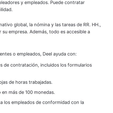
pleadores y empleados. Puede contratar
lidad.
tivo global, la nómina y las tareas de RR. HH.,
ir su empresa. Además, todo es accesible a
ientes o empleados, Deel ayuda con:
s de contratación, incluidos los formularios
ojas de horas trabajadas.
o en más de 100 monedas.
s a los empleados de conformidad con la