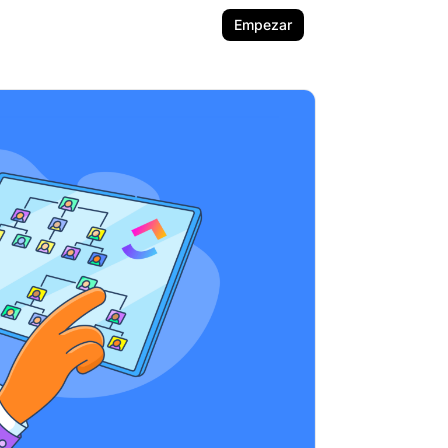
Empezar