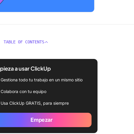
TABLE OF CONTENTS
ieza a usar ClickUp
Gestiona todo tu trabajo en un mismo sitio
Colabora con tu equipo
Usa ClickUp GRATIS, para siempre
Empezar