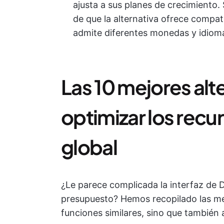
ajusta a sus planes de crecimiento. 
de que la alternativa ofrece compat
admite diferentes monedas y idiom
Las 10 mejores alt
optimizar los recu
global
¿Le parece complicada la interfaz de D
presupuesto? Hemos recopilado las mej
funciones similares, sino que también 