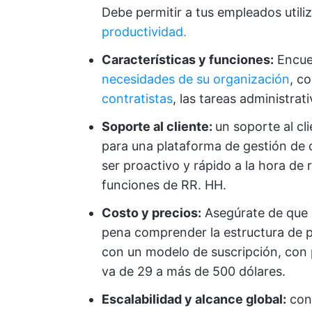
Debe permitir a tus empleados utiliz
productividad.
Características y funciones:
Encuen
necesidades de su organización
, c
contratistas
, las tareas administrat
Soporte al cliente:
un soporte al cl
para una plataforma de gestión de 
ser proactivo y rápido a la hora de
funciones de RR. HH.
Costo y precios:
Asegúrate de que l
pena comprender la estructura de p
con un modelo de suscripción, con 
va de 29 a más de 500 dólares.
Escalabilidad y alcance global:
cons