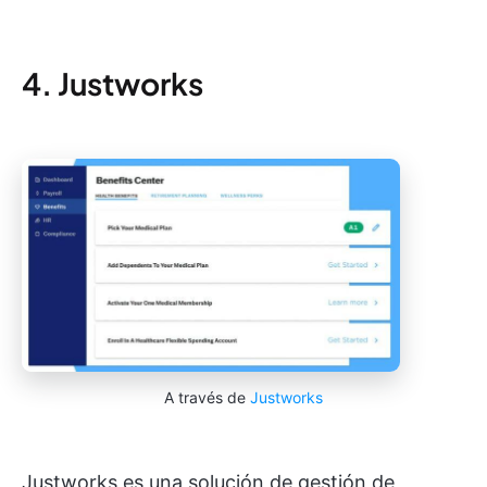
4. Justworks
A través de
Justworks
Justworks es una solución de gestión de