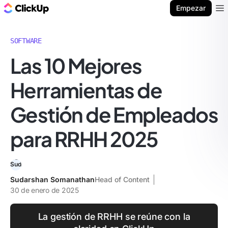
ClickUp Blog
Empezar
Ope
SOFTWARE
Las 10 Mejores
Herramientas de
Gestión de Empleados
para RRHH 2025
Sudarshan Somanathan
Head of Content
30 de enero de 2025
La gestión de RRHH se reúne con la