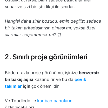
sunar ve sizi bir işbirlikçi ile sınırlar.
Hangisi daha sinir bozucu, emin değiliz: sadece
bir takım arkadaşınızın olması mı, yoksa özel
alarmlar seçememek mi?
⏰
2. Sınırlı proje görünümleri
Birden fazla proje görünümü, işinize
benzersiz
bir bakış açısı
kazandırır ve bu da
çevik
takımlar
için
çok önemlidir
Ve Toodledo ile
kanban panolarını
özleyeceksiniz.