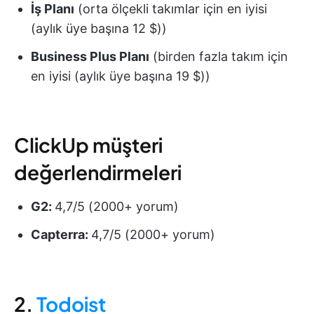
İş Planı
(orta ölçekli takımlar için en iyisi
(aylık üye başına 12 $))
Business Plus Planı
(birden fazla takım için
en iyisi (aylık üye başına 19 $))
ClickUp müşteri
değerlendirmeleri
G2:
4,7/5 (2000+ yorum)
Capterra:
4,7/5 (2000+ yorum)
2.
Todoist