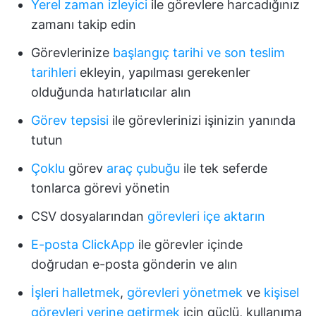
Yerel zaman izleyici
ile görevlere harcadığınız
zamanı takip edin
Görevlerinize
başlangıç tarihi ve son teslim
tarihleri
ekleyin, yapılması gerekenler
olduğunda hatırlatıcılar alın
Görev tepsisi
ile görevlerinizi işinizin yanında
tutun
Çoklu
görev
araç çubuğu
ile tek seferde
tonlarca görevi yönetin
CSV dosyalarından
görevleri içe aktarın
E-posta ClickApp
ile görevler içinde
doğrudan e-posta gönderin ve alın
İşleri halletmek
,
görevleri yönetmek
ve
kişisel
görevleri
yerine getirmek
için güçlü, kullanıma