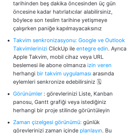
tarihinden beş dakika öncesinden üç gün
öncesine kadar hatırlatıcılar alabilirsiniz,
böylece son teslim tarihine yetişmeye
çalışırken paniğe kapılmayacaksınız
Takvim senkronizasyonu:
Google ve
Outlook
Takvimlerinizi
ClickUp ile
entegre edin
. Ayrıca
Apple Takvim, mobil cihaz veya URL
beslemesi ile abone olmanıza
izin veren
herhangi
bir takvim uygulaması
arasında
eylemleri senkronize edebilirsiniz 🗓
Görünümler
:
görevlerinizi Liste, Kanban
panosu, Gantt grafiği veya istediğiniz
herhangi bir proje stilinde görüntüleyin
Zaman çizelgesi görünümü:
günlük
görevlerinizi zaman içinde
planlayın
. Bu