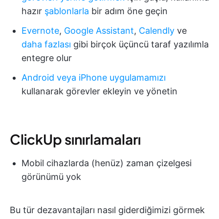
hazır
şablonlarla
bir adım öne geçin
Evernote
,
Google Assistant
,
Calendly
ve
daha fazlası
gibi birçok üçüncü taraf yazılımla
entegre olur
Android veya iPhone uygulamamızı
kullanarak görevler ekleyin ve yönetin
ClickUp sınırlamaları
Mobil cihazlarda (henüz) zaman çizelgesi
görünümü yok
Bu tür dezavantajları nasıl giderdiğimizi görmek