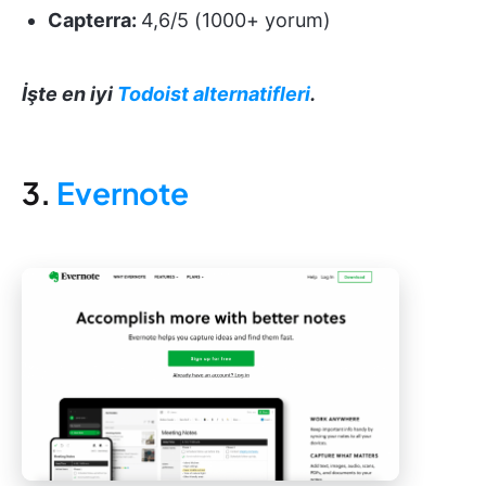
Capterra:
4,6/5 (1000+ yorum)
İşte en iyi
Todoist alternatifleri
.
3.
Evernote