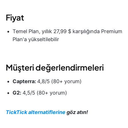
Fiyat
Temel Plan, yıllık 27,99 $ karşılığında Premium
Plan'a yükseltilebilir
Müşteri değerlendirmeleri
Capterra:
4,8/5 (80+ yorum)
G2:
4,5/5 (80+ yorum)
TickTick alternatiflerine
göz atın!