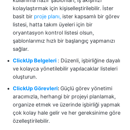
kullanıma hazır şablonları, iş akışınızı
kolaylaştırmak için kişiselleştirilebilir. İster
basit bir
proje planı,
ister kapsamlı bir görev
listesi, hatta takım üyeleri için bir
oryantasyon kontrol listesi olsun,
şablonlarımız hızlı bir başlangıç yapmanızı
sağlar.
ClickUp Belgeleri
: Düzenli, işbirliğine dayalı
ve kolayca yönetilebilir yapılacaklar listeleri
oluşturun.
ClickUp Görevleri
:
Güçlü görev yönetimi
aracımızla, herhangi bir projeyi planlamak,
organize etmek ve üzerinde işbirliği yapmak
çok kolay hale gelir ve her gereksinime göre
özelleştirilebilir.