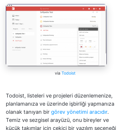
via
Todoist
Todoist, listeleri ve projeleri düzenlemenize,
planlamanıza ve üzerinde işbirliği yapmanıza
olanak tanıyan bir
görev yönetimi aracıdır
.
Temiz ve sezgisel arayüzü, onu bireyler ve
küçük takımlar için çekici bir yazılım seçeneği