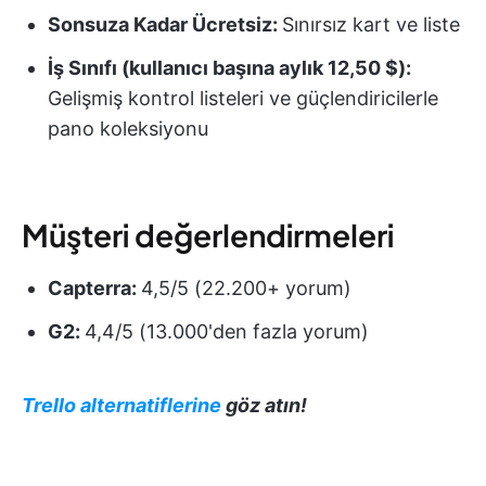
Sonsuza Kadar Ücretsiz:
Sınırsız kart ve liste
İş Sınıfı (kullanıcı başına aylık 12,50 $):
Gelişmiş kontrol listeleri ve güçlendiricilerle
pano koleksiyonu
Müşteri değerlendirmeleri
Capterra:
4,5/5 (22.200+ yorum)
G2:
4,4/5 (13.000'den fazla yorum)
Trello alternatiflerine
göz atın!