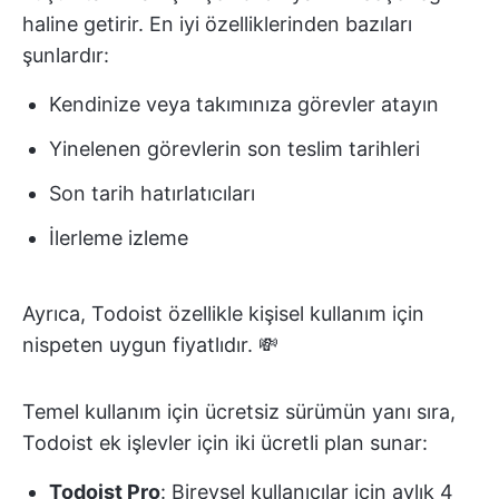
haline getirir. En iyi özelliklerinden bazıları
şunlardır:
Kendinize veya takımınıza görevler atayın
Yinelenen görevlerin son teslim tarihleri
Son tarih hatırlatıcıları
İlerleme izleme
Ayrıca, Todoist özellikle kişisel kullanım için
nispeten uygun fiyatlıdır. 💸
Temel kullanım için ücretsiz sürümün yanı sıra,
Todoist ek işlevler için iki ücretli plan sunar:
Todoist Pro
: Bireysel kullanıcılar için aylık 4