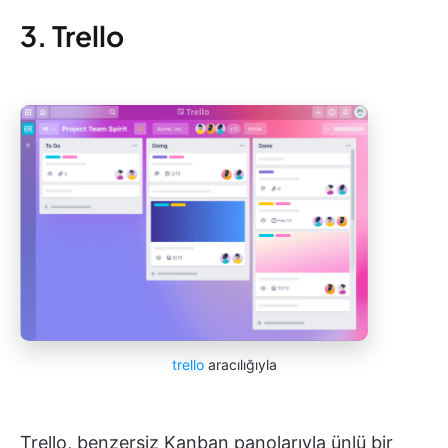
3. Trello
trello
aracılığıyla
Trello, benzersiz Kanban panolarıyla ünlü bir