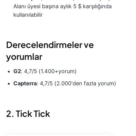
Alanı üyesi başına aylık 5 $ karşılığında
kullanılabilir
Derecelendirmeler ve
yorumlar
G2
: 4,7/5 (1.400+yorum)
Capterra
: 4,7/5 (2.000'den fazla yorum)
2. Tick Tick