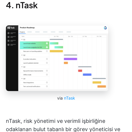
4. nTask
via
nTask
nTask, risk yönetimi ve verimli işbirliğine
odaklanan bulut tabanlı bir görev yöneticisi ve