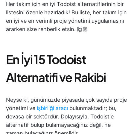
Her takım için en iyi Todoist alternatiflerinin bir
listesini özenle hazırladık! Bu liste, her takım için
en iyi ve en verimli proje yönetimi uygulamasını
ararken size rehberlik etsin. 🙌🏼
En İyi 15 Todoist
Alternatifi ve Rakibi
Neyse ki, günümüzde piyasada çok sayıda proje
yönetimi ve
işbirliği aracı
bulunmaktadır; bu,
devasa bir sektördür. Dolayısıyla, Todoist'e
alternatif bulup bulamayacağınız değil, ne
zaman bulacağınız önemlidir.