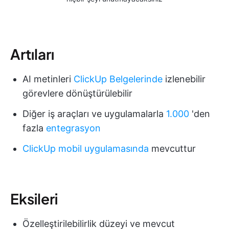
Artıları
AI metinleri
ClickUp Belgelerinde
izlenebilir
görevlere dönüştürülebilir
Diğer iş araçları ve uygulamalarla
1.000
'den
fazla
entegrasyon
ClickUp mobil uygulamasında
mevcuttur
Eksileri
Özelleştirilebilirlik düzeyi ve mevcut