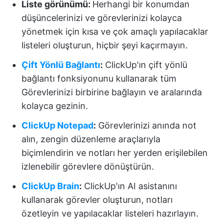
Liste görünümü:
Herhangi bir konumdan
düşüncelerinizi ve görevlerinizi kolayca
yönetmek için kısa ve çok amaçlı yapılacaklar
listeleri oluşturun, hiçbir şeyi kaçırmayın.
Çift Yönlü Bağlantı
:
ClickUp'ın çift yönlü
bağlantı fonksiyonunu kullanarak tüm
Görevlerinizi birbirine bağlayın ve aralarında
kolayca gezinin.
ClickUp Notepad
:
Görevlerinizi anında not
alın, zengin düzenleme araçlarıyla
biçimlendirin ve notları her yerden erişilebilen
izlenebilir görevlere dönüştürün.
ClickUp Brain
:
ClickUp'ın AI asistanını
kullanarak görevler oluşturun, notları
özetleyin ve yapılacaklar listeleri hazırlayın.