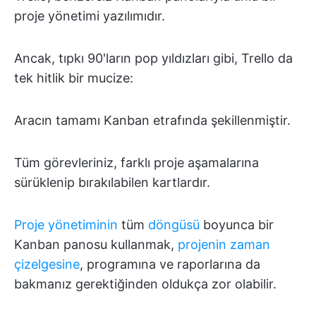
proje yönetimi yazılımıdır.
Ancak, tıpkı 90'ların pop yıldızları gibi, Trello da
tek hitlik bir mucize:
Aracın tamamı Kanban etrafında şekillenmiştir.
Tüm görevleriniz, farklı proje aşamalarına
sürüklenip bırakılabilen kartlardır.
Proje yönetiminin
tüm
döngüsü
boyunca bir
Kanban panosu kullanmak,
projenin zaman
çizelgesine
, programına ve raporlarına da
bakmanız gerektiğinden oldukça zor olabilir.