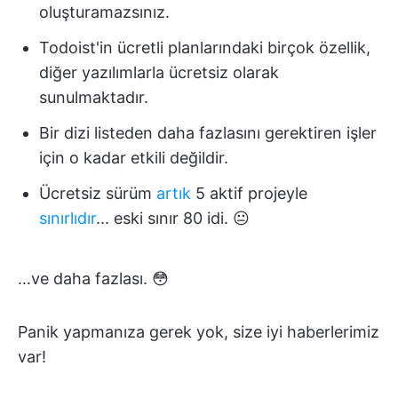
oluşturamazsınız.
Todoist'in ücretli planlarındaki birçok özellik,
diğer yazılımlarla ücretsiz olarak
sunulmaktadır.
Bir dizi listeden daha fazlasını gerektiren işler
için o kadar etkili değildir.
Ücretsiz sürüm
artık
5 aktif projeyle
sınırlıdır
... eski sınır 80 idi. 😐
…ve daha fazlası. 😳
Panik yapmanıza gerek yok, size iyi haberlerimiz
var!