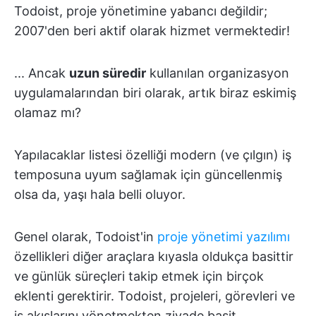
Todoist, proje yönetimine yabancı değildir;
2007'den beri aktif olarak hizmet vermektedir!
... Ancak
uzun süredir
kullanılan organizasyon
uygulamalarından biri olarak, artık biraz eskimiş
olamaz mı?
Yapılacaklar listesi özelliği modern (ve çılgın) iş
temposuna uyum sağlamak için güncellenmiş
olsa da, yaşı hala belli oluyor.
Genel olarak, Todoist'in
proje yönetimi yazılımı
özellikleri diğer araçlara kıyasla oldukça basittir
ve günlük süreçleri takip etmek için birçok
eklenti gerektirir. Todoist, projeleri, görevleri ve
iş akışlarını yönetmekten ziyade basit