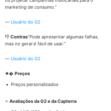
ou projetar campanhas multicanais para o
marketing de consumo.”
—
Usuário do G2
👎
Contras
“Pode apresentar algumas falhas,
mas no geral é fácil de usar.”
—
Usuário do G2
🟒�
Preços
Preços personalizados
⭐
Avaliações da G2 e da Capterra