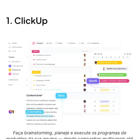
1. ClickUp
Faça brainstorming, planeje e execute os programas de
marketing da sua equipe — desde campanhas multicanais até