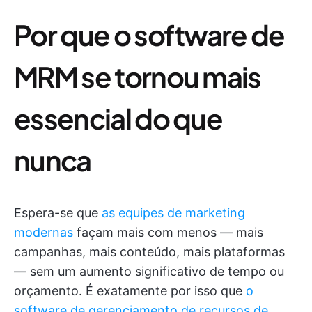
Por que o software de
MRM se tornou mais
essencial do que
nunca
Espera-se que
as equipes de marketing
modernas
façam mais com menos — mais
campanhas, mais conteúdo, mais plataformas
— sem um aumento significativo de tempo ou
orçamento. É exatamente por isso que
o
software de gerenciamento de recursos de