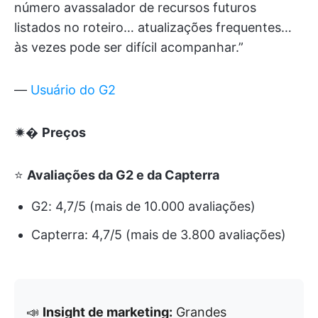
número avassalador de recursos futuros
listados no roteiro… atualizações frequentes…
às vezes pode ser difícil acompanhar.”
—
Usuário do G2
🟒�
Preços
⭐
Avaliações da G2 e da Capterra
G2: 4,7/5 (mais de 10.000 avaliações)
Capterra: 4,7/5 (mais de 3.800 avaliações)
📣
Insight de marketing:
Grandes