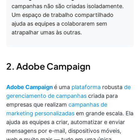
campanhas não são criadas isoladamente.
Um espaço de trabalho compartilhado
ajuda as equipes a colaborarem sem
atrapalhar umas às outras.
2. Adobe Campaign
Adobe Campaign
é uma
plataforma
robusta
de
gerenciamento de campanhas
criada para
empresas que realizam
campanhas de
marketing personalizadas
em grande escala. Ela
ajuda as equipes a criar, automatizar e enviar
mensagens por e-mail, dispositivos móveis,
web e muito mais — tudo em uma única