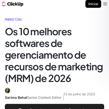
ClickUp Blogue
Iniciar
Ope
MARKETING
Os 10 melhores
softwares de
gerenciamento de
recursos de marketing
(MRM) de 2026
13 de junho de 2025
Garima Behal
Senior Content Editor