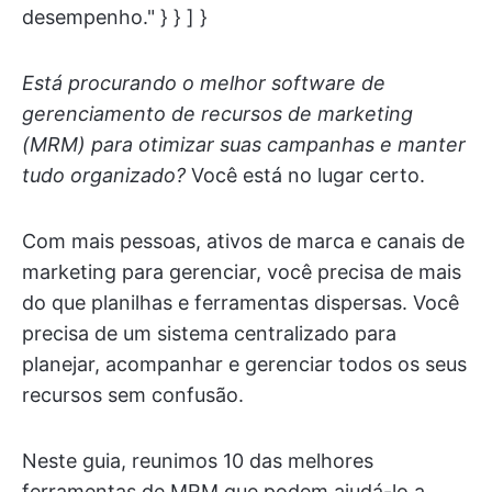
desempenho." } } ] }
Está procurando o melhor software de
gerenciamento de recursos de marketing
(MRM) para otimizar suas campanhas e manter
tudo organizado?
Você está no lugar certo.
Com mais pessoas, ativos de marca e canais de
marketing para gerenciar, você precisa de mais
do que planilhas e ferramentas dispersas. Você
precisa de um sistema centralizado para
planejar, acompanhar e gerenciar todos os seus
recursos sem confusão.
Neste guia, reunimos 10 das melhores
ferramentas de MRM que podem ajudá-lo a