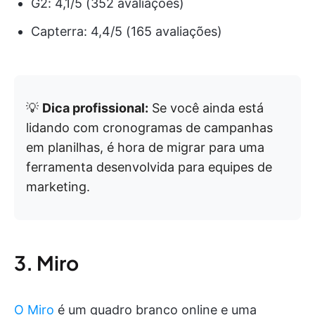
G2: 4,1/5 (352 avaliações)
Capterra: 4,4/5 (165 avaliações)
💡
Dica profissional:
Se você ainda está
lidando com cronogramas de campanhas
em planilhas, é hora de migrar para uma
ferramenta desenvolvida para equipes de
marketing.
3. Miro
O Miro
é um quadro branco online e uma