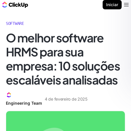
ClickUp Blogue
Iniciar
Ope
SOFTWARE
O melhor software
HRMS para sua
empresa: 10 soluções
escaláveis analisadas
4 de fevereiro de 2025
Engineering Team