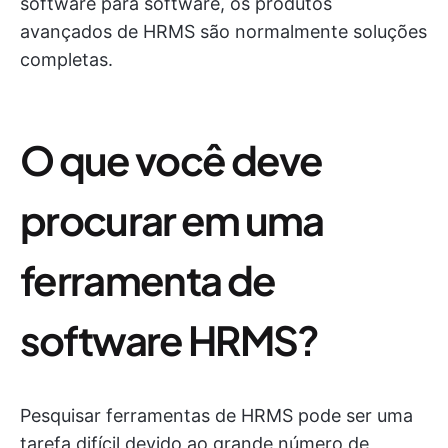
software para software, os produtos
avançados de HRMS são normalmente soluções
completas.
O que você deve
procurar em uma
ferramenta de
software HRMS?
Pesquisar ferramentas de HRMS pode ser uma
tarefa difícil devido ao grande número de