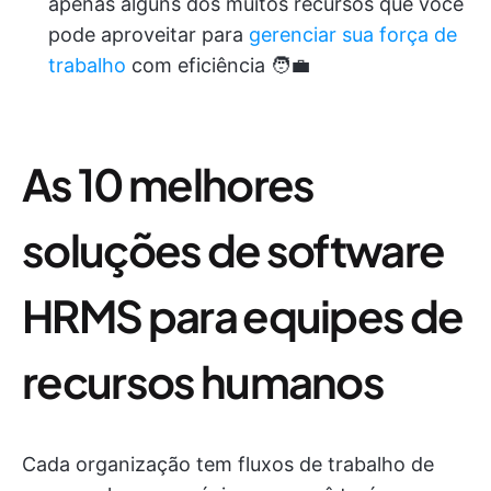
apenas alguns dos muitos recursos que você
pode aproveitar para
gerenciar sua força de
trabalho
com eficiência 🧑‍💼
As 10 melhores
soluções de software
HRMS para equipes de
recursos humanos
Cada organização tem fluxos de trabalho de