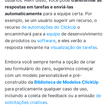
usuários. Além disso, você pode
transformar as
respostas em tarefas e enviá-las
automaticamente
para a equipe certa. Por
exemplo, se um usuário sugerir um recurso, o
recurso
de automações do ClickUp
o
encaminhará para a
equipe
de desenvolvimento
de produtos ou
software
, e eles verão a
resposta relevante na
visualização de tarefas
.
Embora você sempre tenha a opção de criar
seu formulário do zero, sugerimos começar
com um modelo personalizável e pré-
construído da
Biblioteca de Modelos ClickUp
para praticamente qualquer caso de uso,
incluindo a coleta de feedback ou a emissão
de
solicitações criativas
.