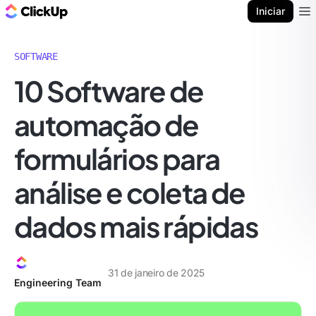
ClickUp Blogue
Iniciar
Ope
SOFTWARE
10 Software de
automação de
formulários para
análise e coleta de
dados mais rápidas
31 de janeiro de 2025
Engineering Team