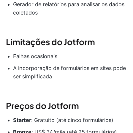
Gerador de relatórios para analisar os dados
coletados
Limitações do Jotform
Falhas ocasionais
A incorporação de formulários em sites pode
ser simplificada
Preços do Jotform
Starter
: Gratuito (até cinco formulários)
Bronze
: US$ 34/mês (até 25 formulários)