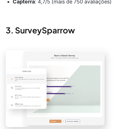
Capterra
: 4,7/5 (mais de 750 avaliações)
3. SurveySparrow