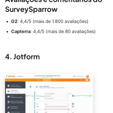
SurveySparrow
G2
: 4,4/5 (mais de 1.800 avaliações)
Capterra
: 4,4/5 (mais de 80 avaliações)
4. Jotform