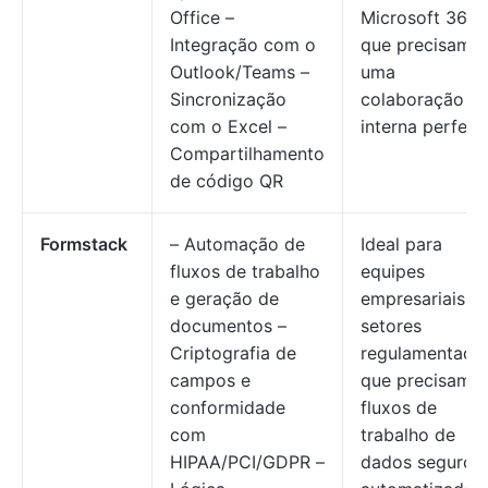
Office –
Microsoft 365
Integração com o
que precisam 
Outlook/Teams –
uma
Sincronização
colaboração
com o Excel –
interna perfeita
Compartilhamento
de código QR
Formstack
– Automação de
Ideal para
fluxos de trabalho
equipes
e geração de
empresariais e
documentos –
setores
Criptografia de
regulamentado
campos e
que precisam 
conformidade
fluxos de
com
trabalho de
HIPAA/PCI/GDPR –
dados seguros