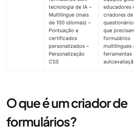
tecnologia de IA –
educadores e
Multilíngue (mais
criadores de
de 100 idiomas) –
questionários
Pontuação e
que precisam 
certificados
formulários
personalizados –
multilíngues e
Personalização
ferramentas de
CSS
autoavaliação.
O que é um criador de
formulários?