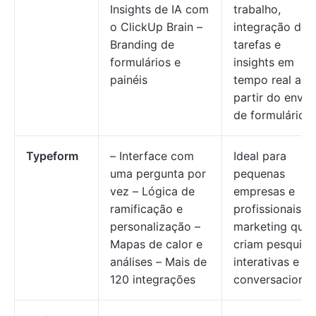
Insights de IA com
trabalho,
o ClickUp Brain –
integração de
Branding de
tarefas e
formulários e
insights em
painéis
tempo real a
partir do envio
de formulários.
Typeform
– Interface com
Ideal para
uma pergunta por
pequenas
vez – Lógica de
empresas e
ramificação e
profissionais d
personalização –
marketing que
Mapas de calor e
criam pesquisa
análises – Mais de
interativas e
120 integrações
conversacionai