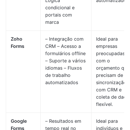
Lógica
automatizados.
condicional e
portais com
marca
Zoho
– Integração com
Ideal para
Forms
CRM – Acesso a
empresas
formulários offline
preocupadas
– Suporte a vários
com o
idiomas – Fluxos
orçamento que
de trabalho
precisam de
automatizados
sincronização
com CRM e
coleta de dado
flexível.
Google
– Resultados em
Ideal para
Forms
tempo real no
indivíduos e