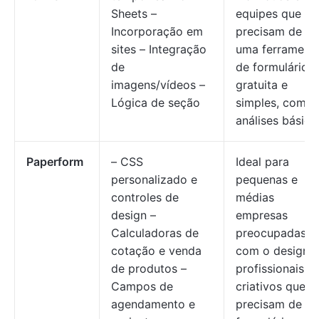
Sheets –
equipes que
Incorporação em
precisam de
sites – Integração
uma ferrament
de
de formulários
imagens/vídeos –
gratuita e
Lógica de seção
simples, com
análises básica
Paperform
– CSS
Ideal para
personalizado e
pequenas e
controles de
médias
design –
empresas
Calculadoras de
preocupadas
cotação e venda
com o design e
de produtos –
profissionais
Campos de
criativos que
agendamento e
precisam de