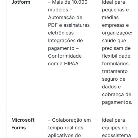
Jotform
– Mais de 10.000
Ideal para
modelos –
pequenas e
Automação de
médias
PDF e assinaturas
empresas e
eletrônicas –
organizações 
Integrações de
saúde que
pagamento –
precisam de
Conformidade
flexibilidade no
com a HIPAA
formulários,
tratamento
seguro de
dados e
cobrança de
pagamentos.
Microsoft
– Colaboração em
Ideal para
Forms
tempo real nos
equipes no
aplicativos do
ecossistema d