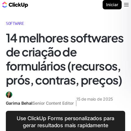
ClickUp Blogue
Iniciar
Ope
SOFTWARE
14 melhores softwares
de criação de
formulários (recursos,
prós, contras, preços)
15 de maio de 2025
Garima Behal
Senior Content Editor
Use ClickUp Forms personalizados para
gerar resultados mais rapidamente