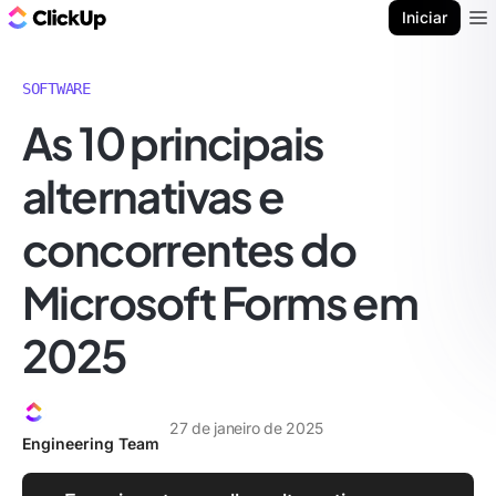
ClickUp Blogue
Iniciar
Ope
SOFTWARE
As 10 principais
alternativas e
concorrentes do
Microsoft Forms em
2025
27 de janeiro de 2025
Engineering Team