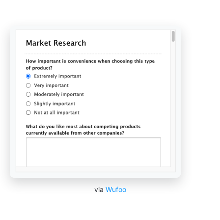
via
Wufoo