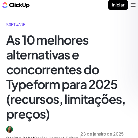
ClickUp Blogue
Iniciar
Ope
SOFTWARE
As 10 melhores
alternativas e
concorrentes do
Typeform para 2025
(recursos, limitações,
preços)
23 de janeiro de 2025