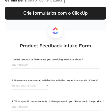
Garima Behal
Senior Content Editor
Crie formulários com o ClickUp