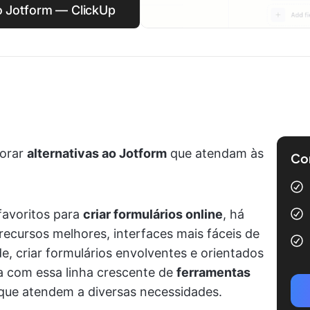
ao Jotform — ClickUp
lorar
alternativas ao Jotform
que atendam às
Com
favoritos para
criar formulários online
, há
cursos melhores, interfaces mais fáceis de
de, criar formulários envolventes e orientados
a com essa linha crescente de
ferramentas
que atendem a diversas necessidades.