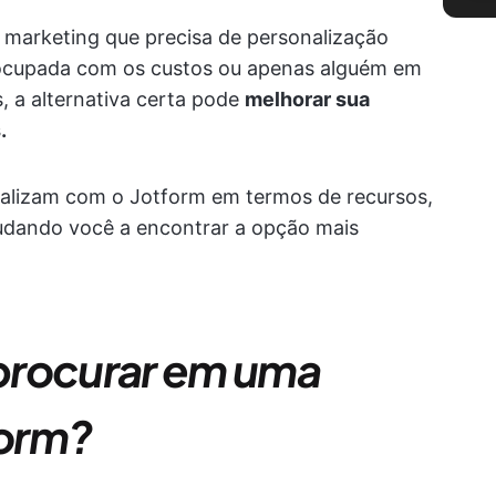
e marketing que precisa de personalização
cupada com os custos ou apenas alguém em
, a alternativa certa pode
melhorar sua
.
ivalizam com o Jotform em termos de recursos,
ajudando você a encontrar a opção mais
procurar em uma
form?