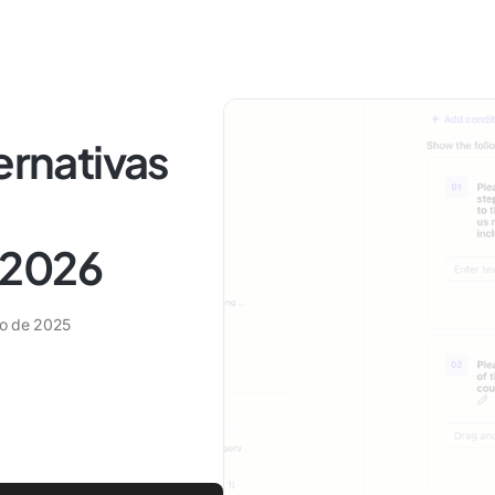
ernativas
 2026
ro de 2025