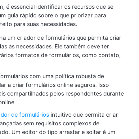
, é essencial identificar os recursos que se
um guia rápido sobre o que priorizar para
rfeito para suas necessidades.
ha um criador de formulários que permita criar
das as necessidades. Ele também deve ter
 vários formatos de formulários, como contato,
formulários com uma política robusta de
 a criar formulários online seguros. Isso
ais compartilhados pelos respondentes durante
online
ador de formulários
intuitivo que permita criar
vançadas sem requisitos complexos de
o. Um editor do tipo arrastar e soltar é um