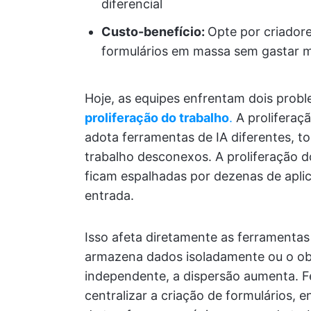
diferencial
Custo-benefício:
Opte por criadore
formulários em massa sem gastar m
Hoje, as equipes enfrentam dois prob
proliferação do trabalho
.
A proliferaç
adota ferramentas de IA diferentes, t
trabalho desconexos. A proliferação 
ficam espalhadas por dezenas de aplica
entrada.
Isso afeta diretamente as ferramentas 
armazena dados isoladamente ou o obr
independente, a dispersão aumenta.
centralizar a criação de formulários, 