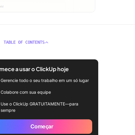
TABLE OF CONTENTS
ece a usar o ClickUp hoje
Gerencie todo o seu trabalho em um só lugar
Colabore com sua equipe
Use o ClickUp GRATUITAMENTE—para
sempre
Começar