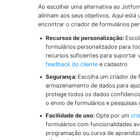
Ao escolher uma alternativa ao Jotform
alinham aos seus objetivos. Aqui está 
encontrar o criador de formulários pe
Recursos de personalização:
Escol
formulários personalizados para to
recursos suficientes para suportar
feedback do cliente
e cadastro
Segurança:
Escolha um criador de 
armazenamento de dados para ajudar
protege todos os dados confidenci
o envio de formulários e pesquisas 
Facilidade de uso:
Opte por um
cri
formulários com funcionalidades a
programação ou curva de aprendizad