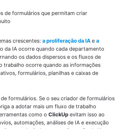
s de formulários que permitam criar
uito
lemas crescentes:
a proliferação da IA
e
a
ão da IA ocorre quando cada departamento
ornando os dados dispersos e os fluxos de
do trabalho ocorre quando as informações
tivos, formulários, planilhas e caixas de
de formulários. Se o seu criador de formulários
iga a adotar mais um fluxo de trabalho
 Ferramentas como o
ClickUp
evitam isso ao
envios, automações, análises de IA e execução