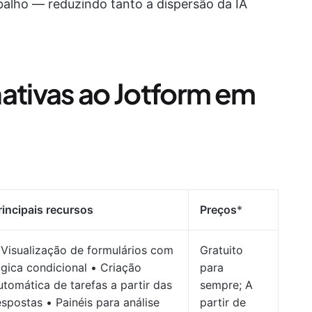
balho — reduzindo tanto a dispersão da IA
nativas ao Jotform em
rincipais recursos
Preços
*
 Visualização de formulários com
Gratuito
ógica condicional • Criação
para
utomática de tarefas a partir das
sempre; A
espostas • Painéis para análise
partir de