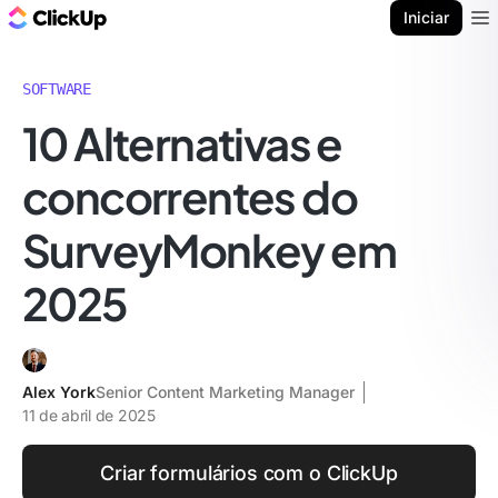
ClickUp Blogue
Iniciar
Ope
SOFTWARE
10 Alternativas e
concorrentes do
SurveyMonkey em
2025
Alex York
Senior Content Marketing Manager
11 de abril de 2025
Criar formulários com o ClickUp