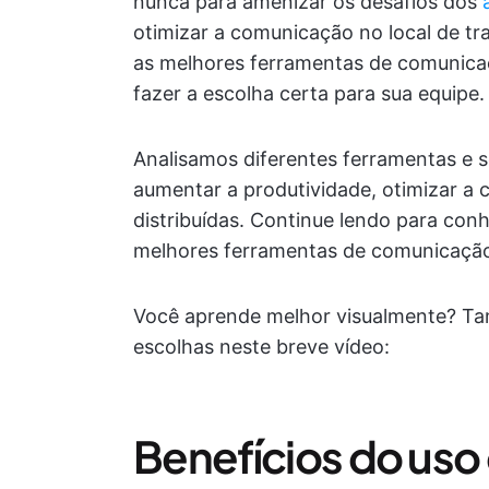
nunca para amenizar os desafios dos
otimizar a comunicação no local de tr
as melhores ferramentas de comunicaç
fazer a escolha certa para sua equipe.
Analisamos diferentes ferramentas e
aumentar a produtividade, otimizar a 
distribuídas. Continue lendo para co
melhores ferramentas de comunicação 
Você aprende melhor visualmente? Ta
escolhas neste breve vídeo:
Benefícios do uso