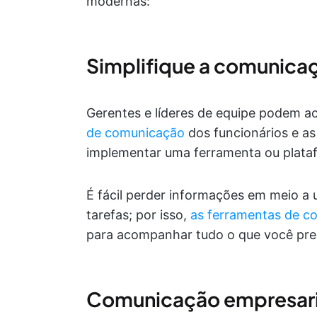
modernas:
Simplifique a comunica
Gerentes e líderes de equipe podem 
de comunicação
dos funcionários e as
implementar uma ferramenta ou plata
É fácil perder informações em meio a
tarefas; por isso,
as ferramentas de c
para acompanhar tudo o que você prec
Comunicação empresari