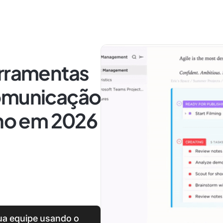
erramentas
comunicação
lho em 2026
a equipe usando o