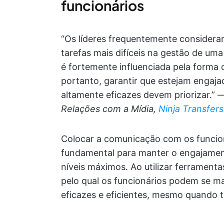
funcionários
“Os líderes frequentemente consider
tarefas mais difíceis na gestão de um
é fortemente influenciada pela forma 
portanto, garantir que estejam engaj
altamente eficazes devem priorizar.” 
Relações com a Mídia,
Ninja Transfers
Colocar a comunicação com os funcion
fundamental para manter o engajament
níveis máximos. Ao utilizar ferrament
pelo qual os funcionários podem se ma
eficazes e eficientes, mesmo quando 