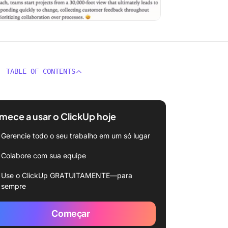
TABLE OF CONTENTS
ece a usar o ClickUp hoje
Gerencie todo o seu trabalho em um só lugar
Colabore com sua equipe
Use o ClickUp GRATUITAMENTE—para
sempre
Começar