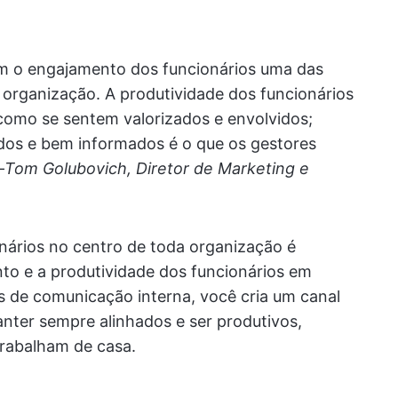
am o engajamento dos funcionários uma das
a organização. A produtividade dos funcionários
como se sentem valorizados e envolvidos;
ados e bem informados é o que os gestores
—
Tom Golubovich, Diretor de Marketing e
ários no centro de toda organização é
o e a produtividade dos funcionários em
as de comunicação interna, você cria um canal
nter sempre alinhados e ser produtivos,
trabalham de casa.