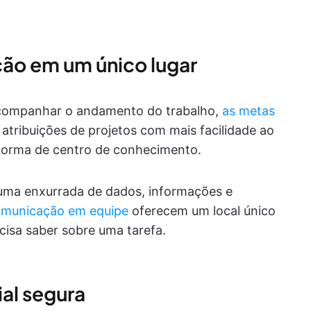
ção em um único lugar
acompanhar o andamento do trabalho,
as metas
 atribuições de projetos com mais facilidade ao
forma de centro de conhecimento.
 uma enxurrada de dados, informações e
omunicação em equipe
oferecem um local único
isa saber sobre uma tarefa.
al segura