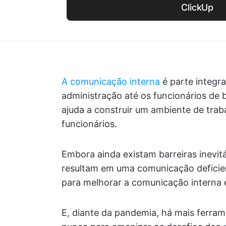
ClickUp
A comunicação interna
é parte integra
administração até os funcionários de 
ajuda a construir um ambiente de tra
funcionários.
Embora ainda existam barreiras inevit
resultam em uma comunicação deficien
para melhorar a comunicação interna
E, diante da pandemia, há mais ferra