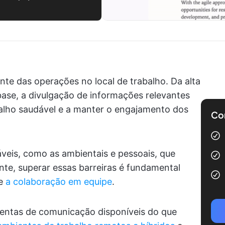
nte das operações no local de trabalho. Da alta
base, a divulgação de informações relevantes
balho saudável e a manter o engajamento dos
Com
áveis, como as ambientais e pessoais, que
te, superar essas barreiras é fundamental
 e
a colaboração em equipe
.
mentas de comunicação disponíveis do que