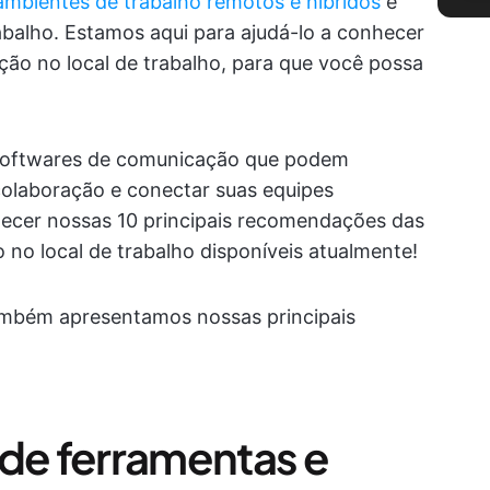
ambientes de trabalho remotos e híbridos
e
abalho. Estamos aqui para ajudá-lo a conhecer
ão no local de trabalho, para que você possa
 softwares de comunicação que podem
colaboração e conectar suas equipes
nhecer nossas 10 principais recomendações das
no local de trabalho disponíveis atualmente!
mbém apresentamos nossas principais
 de ferramentas e