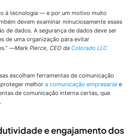
o à tecnologia — e por um motivo muito
também devem examinar minuciosamente esses
ação de dados. A segurança de dados deve ser
s de uma organização para evitar
es.” —
Mark Pierce, CEO da
Colorado LLC
resas escolham ferramentas de comunicação
 proteger melhor
a comunicação empresarial
e
entas de comunicação interna certas, que
.
dutividade e engajamento dos