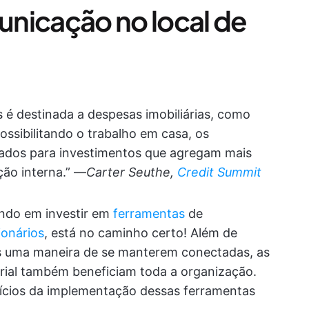
nicação no local de
s é destinada a despesas imobiliárias, como
ssibilitando o trabalho em casa, os
hados para investimentos que agregam mais
ão interna.” —
Carter Seuthe,
Credit Summit
ndo em investir em
ferramentas
de
onários
, está no caminho certo! Além de
as uma maneira de se manterem conectadas, as
ial também beneficiam toda a organização.
fícios da implementação dessas ferramentas