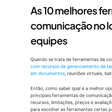
As 10 melhores fe
comunicação no lo
equipes
Quando se trata de ferramentas de c
com recursos de gerenciamento de tar
em documentos
, reuniões virtuais, 
Então, como saber qual é a melhor op
principais ferramentas de comunicaçã
recursos, limitações, preços e avaliaç
para escolher as ferramentas certas p