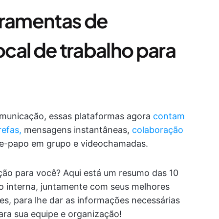
rramentas de
cal de trabalho para
omunicação, essas plataformas agora
contam
efas,
mensagens instantâneas,
colaboração
bate-papo em grupo e videochamadas.
ção para você? Aqui está um resumo das 10
o interna, juntamente com seus melhores
ões, para lhe dar as informações necessárias
ara sua equipe e organização!