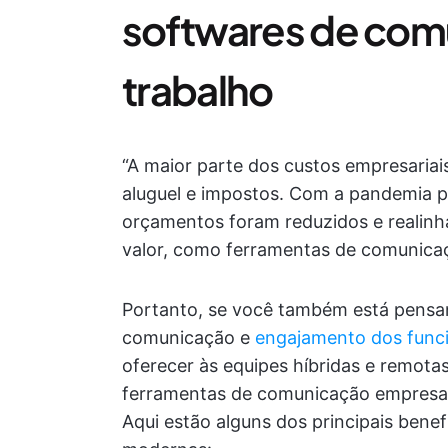
softwares de comu
trabalho
“A maior parte dos custos empresariai
aluguel e impostos. Com a pandemia po
orçamentos foram reduzidos e realin
valor, como ferramentas de comunicaç
Portanto, se você também está pensa
comunicação e
engajamento dos funci
oferecer às equipes híbridas e remot
ferramentas de comunicação empresar
Aqui estão alguns dos principais bene