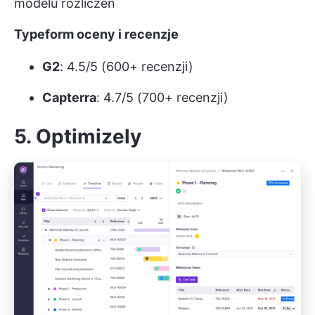
modelu rozliczeń
Typeform oceny i recenzje
G2
: 4.5/5 (600+ recenzji)
Capterra
: 4.7/5 (700+ recenzji)
5. Optimizely