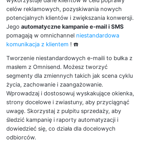
wykorzystuje dane klientów w celu poprawy
celów reklamowych, pozyskiwania nowych
potencjalnych klientów i zwiększania konwersji.
Jego
automatyczne kampanie e-mail i SMS
pomagają w omnichannel
niestandardowa
komunikacja z klientem
! ☎️
Tworzenie niestandardowych e-maili to bułka z
masłem z Omnisend. Możesz tworzyć
segmenty dla zmiennych takich jak scena cyklu
życia, zachowanie i zaangażowanie.
Wprowadzaj i dostosowuj wyskakujące okienka,
strony docelowe i zwiastuny, aby przyciągnąć
uwagę. Skorzystaj z pulpitu sprzedaży, aby
śledzić kampanię i raporty automatyzacji i
dowiedzieć się, co działa dla docelowych
odbiorców.