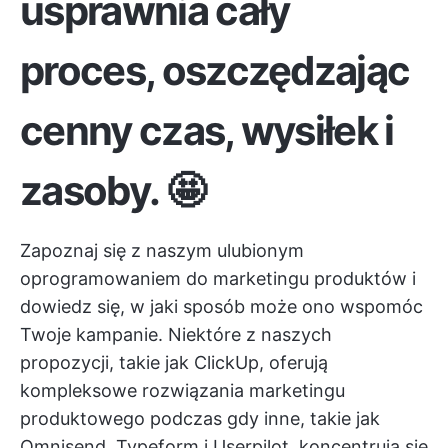
usprawnia cały
proces, oszczędzając
cenny czas, wysiłek i
zasoby.
🤩
Zapoznaj się z naszym ulubionym
oprogramowaniem do marketingu produktów i
dowiedz się, w jaki sposób może ono wspomóc
Twoje kampanie. Niektóre z naszych
propozycji, takie jak ClickUp, oferują
kompleksowe rozwiązania marketingu
produktowego
podczas gdy inne, takie jak
Omnisend, Typeform i Userpilot, koncentrują się