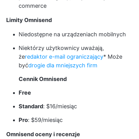
commerce
Limity Omnisend
Niedostępne na urządzeniach mobilnych
Niektórzy użytkownicy uważają,
że
redaktor e-mail ograniczający
* Może
być
drogie dla mniejszych firm
Cennik Omnisend
Free
Standard
: $16/miesiąc
Pro
: $59/miesiąc
Omnisend oceny i recenzje