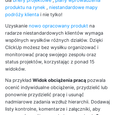
dla
briefy projektowe
,
plany wprowadzenia
produktu na rynek
,
niestandardowe mapy
podróży klienta
i nie tylko!
Uzyskanie
nowo opracowany produkt
na
radarze niestandardowych klientów wymaga
wspólnych wysiłków różnych działów. Dzięki
ClickUp możesz bez wysiłku organizować i
monitorować pracę swojego zespołu oraz
status projektów, korzystając z ponad 15
widoków.
Na przykład
Widok obciążenia pracą
pozwala
ocenić indywidualne obciążenie, przydzielić lub
ponownie przydzielić pracę i usunąć
nadmiarowe zadania wzdłuż hierarchii. Dodawaj
listy kontrolne, komentarze i załączniki, aby