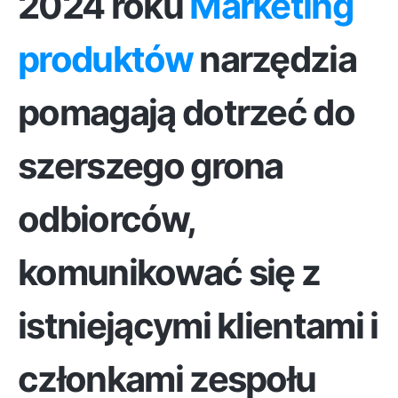
2024 roku
Marketing
produktów
narzędzia
pomagają dotrzeć do
szerszego grona
odbiorców,
komunikować się z
istniejącymi klientami i
członkami zespołu