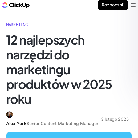
ClickUp Blog
Rozpocznij
Ope
MARKETING
12 najlepszych
narzędzi do
marketingu
produktów w 2025
roku
3 lutego 2025
Alex York
Senior Content Marketing Manager