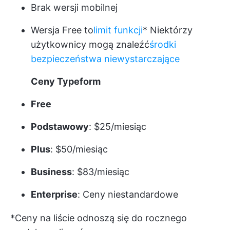
Brak wersji mobilnej
Wersja Free to
limit funkcji
* Niektórzy
użytkownicy mogą znaleźć
środki
bezpieczeństwa niewystarczające
Ceny Typeform
Free
Podstawowy
: $25/miesiąc
Plus
: $50/miesiąc
Business
: $83/miesiąc
Enterprise
: Ceny niestandardowe
*Ceny na liście odnoszą się do rocznego