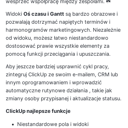
wesprzeć współpracę między zespołami. ☘️
Widoki
Oś czasu i Gantt
są bardzo obrazowe i
pozwalają dotrzymać napiętych terminów i
harmonogramów marketingowych. Niezależnie
od widoku, możesz łatwo niestandardowo
dostosować prawie wszystkie elementy za
pomocą funkcji przeciągania i upuszczania.
Aby jeszcze bardziej usprawnić cykl pracy,
zintegruj ClickUp
ze swoim e-mailem, CRM lub
innym oprogramowaniem i wprowadzić
automatyczne rutynowe działania
, takie jak
zmiany osoby przypisanej i aktualizacje statusu.
ClickUp najlepsze funkcje
Niestandardowe pola i widoki