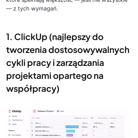
— z tych wymagań.
1. ClickUp (najlepszy do
tworzenia dostosowywalnych
cykli pracy i zarządzania
projektami opartego na
współpracy)