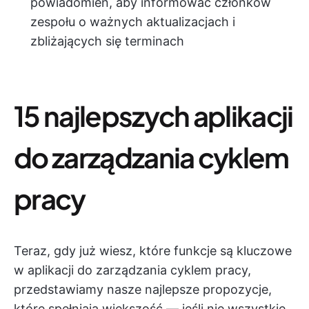
powiadomień, aby informować członków
zespołu o ważnych aktualizacjach i
zbliżających się terminach
15 najlepszych aplikacji
do zarządzania cyklem
pracy
Teraz, gdy już wiesz, które funkcje są kluczowe
w aplikacji do zarządzania cyklem pracy,
przedstawiamy nasze najlepsze propozycje,
które spełniają większość — jeśli nie wszystkie