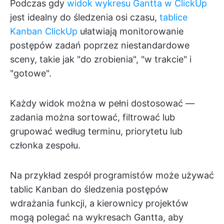
Podczas gdy
widok wykresu Gantta w ClickUp
jest idealny do śledzenia osi czasu,
tablice
Kanban ClickUp
ułatwiają monitorowanie
postępów zadań poprzez niestandardowe
sceny, takie jak "do zrobienia", "w trakcie" i
"gotowe".
Każdy widok można w pełni dostosować —
zadania można sortować, filtrować lub
grupować według terminu, priorytetu lub
członka zespołu.
Na przykład zespół programistów może używać
tablic Kanban do śledzenia postępów
wdrażania funkcji, a kierownicy projektów
mogą polegać na wykresach Gantta, aby