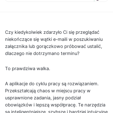
Czy kiedykolwiek zdarzyło Ci się przeglądać
niekończące się wątki e-maili w poszukiwaniu
załącznika lub gorączkowo próbować ustalić,
dlaczego nie dotrzymano terminu?
To prawdziwa walka.
A aplikacje do cyklu pracy są rozwiązaniem.
Przekształcają chaos w miejscu pracy w
usprawnione zadania, jasny podział
obowiązków i lepszą współpracę. Te narzędzia
są inteligentniejsze, szybsze i bardziej intuicyjne