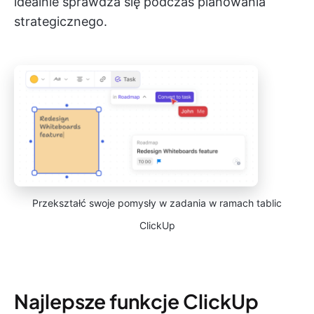
idealnie sprawdza się podczas planowania
strategicznego.
Przekształć swoje pomysły w zadania w ramach tablic
ClickUp
Najlepsze funkcje ClickUp