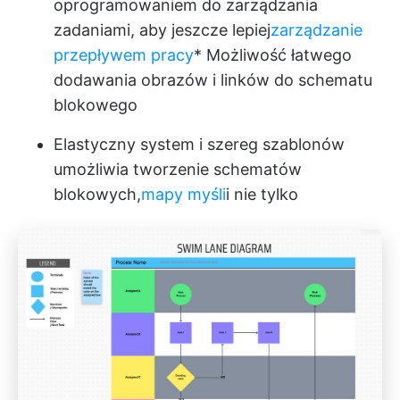
oprogramowaniem do zarządzania
zadaniami, aby jeszcze lepiej
zarządzanie
przepływem pracy
* Możliwość łatwego
dodawania obrazów i linków do schematu
blokowego
Elastyczny system i szereg szablonów
umożliwia tworzenie schematów
blokowych,
mapy myśli
i nie tylko