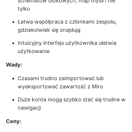
schematów blokowych, map myśli i nie
tylko
Łatwa współpraca z członkami zespołu,
gdziekolwiek się znajdują
Intuicyjny interfejs użytkownika ułatwia
użytkowanie
Wady:
Czasami trudno zaimportować lub
wyeksportować zawartość z Miro
Duże konta mogą szybko stać się trudne w
nawigacji
Ceny: