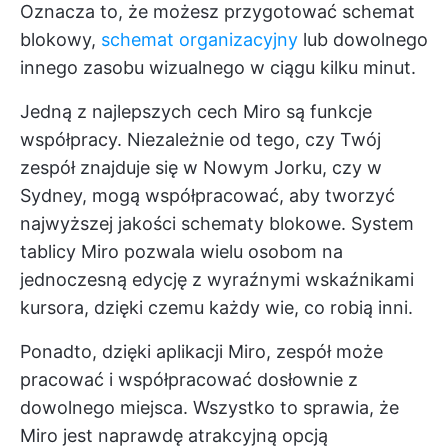
Oznacza to, że możesz przygotować schemat
blokowy,
schemat organizacyjny
lub dowolnego
innego zasobu wizualnego w ciągu kilku minut.
Jedną z najlepszych cech Miro są funkcje
współpracy. Niezależnie od tego, czy Twój
zespół znajduje się w Nowym Jorku, czy w
Sydney, mogą współpracować, aby tworzyć
najwyższej jakości schematy blokowe. System
tablicy Miro pozwala wielu osobom na
jednoczesną edycję z wyraźnymi wskaźnikami
kursora, dzięki czemu każdy wie, co robią inni.
Ponadto, dzięki aplikacji Miro, zespół może
pracować i współpracować dosłownie z
dowolnego miejsca. Wszystko to sprawia, że
Miro jest naprawdę atrakcyjną opcją