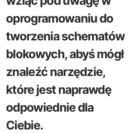
wziąć pod uwagę w
oprogramowaniu do
tworzenia schematów
blokowych, abyś mógł
znaleźć narzędzie,
które jest naprawdę
odpowiednie dla
Ciebie.