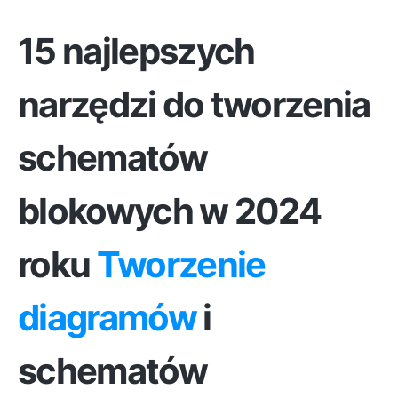
15 najlepszych
narzędzi do tworzenia
schematów
blokowych w 2024
roku
Tworzenie
diagramów
i
schematów