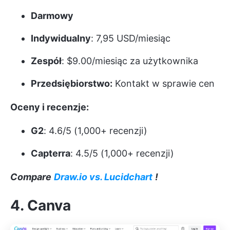
Darmowy
Indywidualny
: 7,95 USD/miesiąc
Zespół
: $9.00/miesiąc za użytkownika
Przedsiębiorstwo:
Kontakt w sprawie cen
Oceny i recenzje:
G2
: 4.6/5 (1,000+ recenzji)
Capterra
: 4.5/5 (1,000+ recenzji)
Compare
Draw.io vs. Lucidchart
!
4. Canva