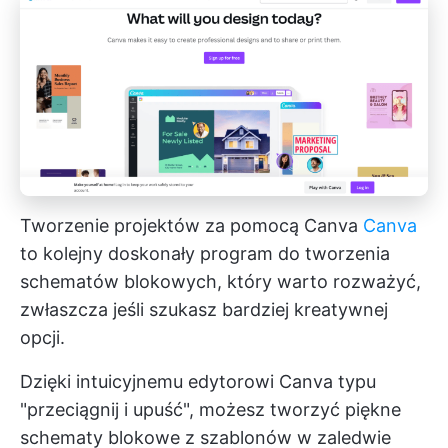
Tworzenie projektów za pomocą Canva
Canva
to kolejny doskonały program do tworzenia
schematów blokowych, który warto rozważyć,
zwłaszcza jeśli szukasz bardziej kreatywnej
opcji.
Dzięki intuicyjnemu edytorowi Canva typu
"przeciągnij i upuść", możesz tworzyć piękne
schematy blokowe z szablonów w zaledwie