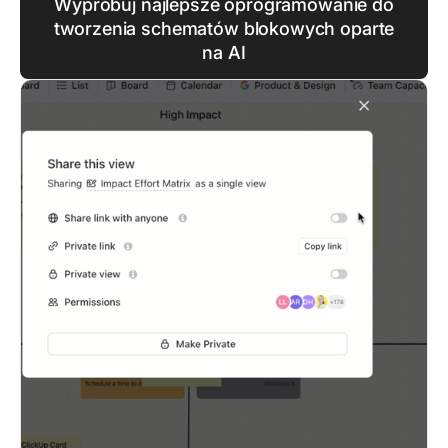
Wypróbuj najlepsze oprogramowanie do
tworzenia schematów blokowych oparte
na AI