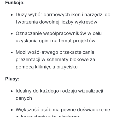
Funkcje:
Duży wybór darmowych ikon i narzędzi do
tworzenia dowolnej liczby wykresów
Oznaczanie współpracowników w celu
uzyskania opinii na temat projektów
Możliwość łatwego przekształcania
prezentacji w schematy blokowe za
pomocą kliknięcia przycisku
Plusy:
Idealny do każdego rodzaju wizualizacji
danych
Większość osób ma pewne doświadczenie
w korzystaniu z tej platformy