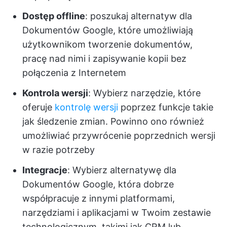
Dostęp offline
: poszukaj alternatyw dla
Dokumentów Google, które umożliwiają
użytkownikom tworzenie dokumentów,
pracę nad nimi i zapisywanie kopii bez
połączenia z Internetem
Kontrola wersji
: Wybierz narzędzie, które
oferuje
kontrolę wersji
poprzez funkcje takie
jak śledzenie zmian. Powinno ono również
umożliwiać przywrócenie poprzednich wersji
w razie potrzeby
Integracje
: Wybierz alternatywę dla
Dokumentów Google, która dobrze
współpracuje z innymi platformami,
narzędziami i aplikacjami w Twoim zestawie
technologicznym, takimi jak CRM lub