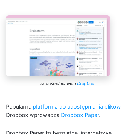
za pośrednictwem
Dropbox
Popularna
platforma do udostępniania plików
Dropbox wprowadza
Dropbox Paper
.
Dropbox Paper to bezpłatne, internetowe