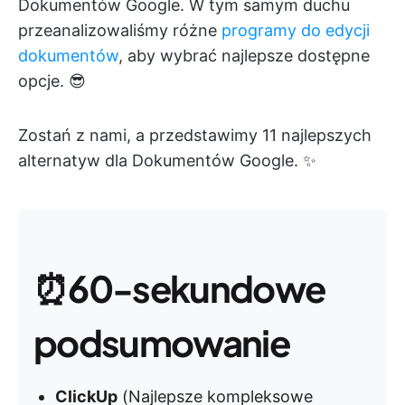
Dokumentów Google. W tym samym duchu
przeanalizowaliśmy różne
programy do edycji
dokumentów
, aby wybrać najlepsze dostępne
opcje. 😎
Zostań z nami, a przedstawimy 11 najlepszych
alternatyw dla Dokumentów Google. ✨
⏰
60-sekundowe
podsumowanie
ClickUp
(Najlepsze kompleksowe