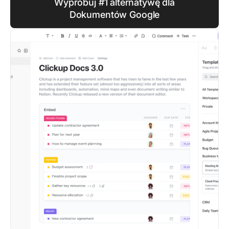
Wypróbuj #1 alternatywę dla
Dokumentów Google