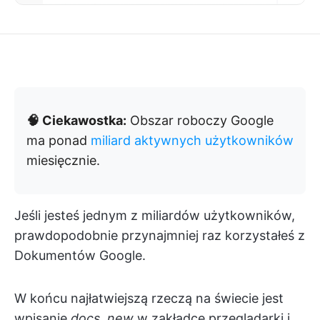
🧠 Ciekawostka:
Obszar roboczy Google
ma ponad
miliard aktywnych użytkowników
miesięcznie.
Jeśli jesteś jednym z miliardów użytkowników,
prawdopodobnie przynajmniej raz korzystałeś z
Dokumentów Google.
W końcu najłatwiejszą rzeczą na świecie jest
wpisanie
docs. new
w zakładce przeglądarki i