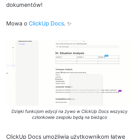
dokumentów!
Mowa o
ClickUp Docs
. ✨
Dzięki funkcjom edycji na żywo w ClickUp Docs wszyscy
członkowie zespołu będą na bieżąco
ClickUp Docs umożliwia użytkownikom łatwe