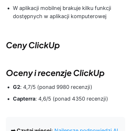
W aplikacji mobilnej brakuje kilku funkcji
dostępnych w aplikacji komputerowej
Ceny ClickUp
Oceny i recenzje ClickUp
G2
: 4,7/5 (ponad 9980 recenzji)
Capterra
: 4,6/5 (ponad 4350 recenzji)
➡️ Czytaj więcej
:
Najlepsze podpowiedzi AI