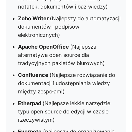
notatek, dokumentów i baz wiedzy)
Zoho Writer
(Najlepszy do automatyzacji
dokumentów i podpisów
elektronicznych)
Apache OpenOffice
(Najlepsza
alternatywa open source dla
tradycyjnych pakietów biurowych)
Confluence
(Najlepsze rozwiązanie do
dokumentacji i udostępniania wiedzy
między zespołami)
Etherpad
(Najlepsze lekkie narzędzie
typu open source do edycji w czasie
rzeczywistym)
Evernote
(najlepszy do organizowania