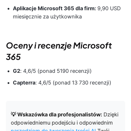
Aplikacje Microsoft 365 dla firm:
9,90 USD
miesięcznie za użytkownika
Oceny i recenzje Microsoft
365
G2
: 4,6/5 (ponad 5190 recenzji)
Capterra
: 4,6/5 (ponad 13 730 recenzji)
💡 Wskazówka dla profesjonalistów:
Dzięki
odpowiedniemu podejściu i odpowiednim
narzędziom do tworzenia treści AI
Twój