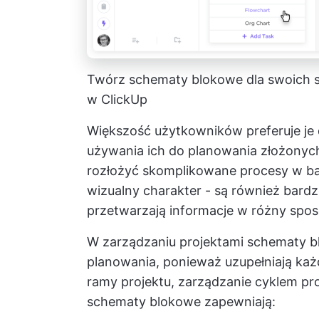
Twórz schematy blokowe dla swoich s
w ClickUp
Większość użytkowników preferuje je 
używania ich do planowania złożonych
rozłożyć skomplikowane procesy w ba
wizualny charakter - są również bard
przetwarzają informacje w różny spo
W zarządzaniu projektami schematy 
planowania, ponieważ uzupełniają każ
ramy projektu, zarządzanie cyklem pr
schematy blokowe zapewniają: