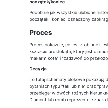
początek/koniec
Podobnie jak wszystkie ulubione his
początek i koniec, oznaczony zaokrą
Proces
Proces pokazuje, co jest zrobione i 
kształcie prostokąta, który jest oznacz
"nakarm kota" i "zadzwoń do przełożon
Decyzja
To tutaj schematy blokowe pokazują d
pytaniach typu "tak lub nie" oraz "praw
przebiegał w dwóch różnych kierunkac
Diament lub romb reprezentuje znak de