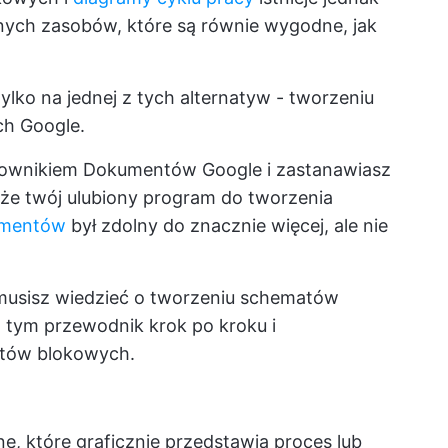
lnych zasobów, które są równie wygodne, jak
ylko na jednej z tych alternatyw - tworzeniu
h Google.
tkownikiem Dokumentów Google i zastanawiasz
, że twój ulubiony program do tworzenia
umentów
był zdolny do znacznie więcej, ale nie
musisz wiedzieć o tworzeniu schematów
tym przewodnik krok po kroku i
atów blokowych.
e, które graficznie przedstawia proces lub