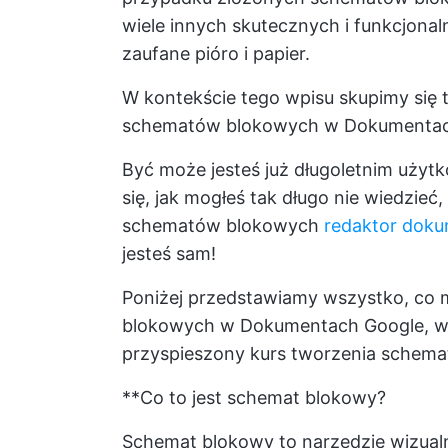
wiele innych skutecznych i funkcjona
zaufane pióro i papier.
W kontekście tego wpisu skupimy się t
schematów blokowych w Dokumentac
Być może jesteś już długoletnim uży
się, jak mogłeś tak długo nie wiedzieć
schematów blokowych
redaktor dok
jesteś sam!
Poniżej przedstawiamy wszystko, co 
blokowych w Dokumentach Google, w 
przyspieszony kurs tworzenia schem
**Co to jest schemat blokowy?
Schemat blokowy to narzędzie wizualn