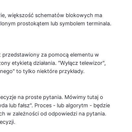
torie, większość schematów blokowych ma
glonym prostokątem lub symbolem terminala.
jest przedstawiony za pomocą elementu w
ony etykietą działania. "Wyłącz telewizor",
ego" to tylko niektóre przykłady.
ecyzje na proste pytania. Mówimy tutaj o
da lub fałsz". Proces - lub algorytm - będzie
h w zależności od odpowiedzi na pytania.
cyzji.