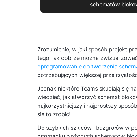
schematów bloko
Zrozumienie, w jaki sposób projekt prz
tego, jak dobrze można zwizualizować 
oprogramowanie do tworzenia schem
potrzebujących większej przejrzystośc
Jednak niektóre Teams skupiają się 
wiedzieć, jak stworzyć schemat blok
najkorzystniejszy i najprostszy spos
się to zrobić!
Do szybkich szkiców i bazgrołów w po
przypadku złożonych schematów blo