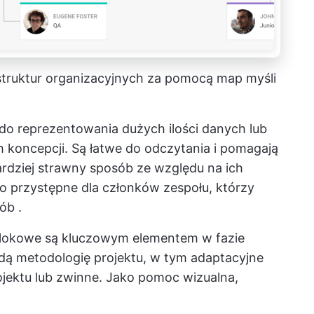
truktur organizacyjnych za pomocą map myśli
do reprezentowania dużych ilości danych lub
 koncepcji. Są łatwe do odczytania i pomagają
rdziej strawny sposób ze względu na ich
zo przystępne dla członków zespołu, którzy
sób
.
blokowe są kluczowym elementem w fazie
dą metodologię projektu, w tym adaptacyjne
ojektu lub zwinne. Jako pomoc wizualna,