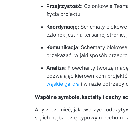
Przejrzystość
: Członkowie Team
życia projektu
Koordynację
: Schematy blokowe 
członek jest na tej samej stronie, 
Komunikacja
: Schematy blokowe 
przekazać, w jaki sposób przep
Analiza
: Flowcharty tworzą map
pozwalając kierownikom projektów
wąskie gardła
i w razie potrzeby
Wspólne symbole, kształty i cechy 
Aby zrozumieć, jak tworzyć i odczyty
się ich najbardziej typowym cechom i