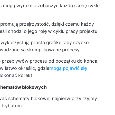
s mogą wyraźnie zobaczyć każdą scenę cyklu
promują przejrzystość, dzięki czemu każdy
jeśli chodzi o jego rolę w cyklu pracy projektu
wykorzystują prostą grafikę, aby szybko
rowadzane są skomplikowane procesy
ę przepływów procesu od początku do końca,
 łatwo określić, gdzie
mogą pojawić się
 dokonać korekt
schematów blokowych
wać schematy blokowe, najpierw przyjrzyjmy
 atrybutom.