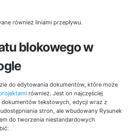
wane również liniami przepływu.
atu blokowego w
ogle
zie do edytowania dokumentów, które może
projektami
również. Jest on najczęściej
 dokumentów tekstowych, edycji wraz z
 udostępniania stron, ale wbudowany Rysunek
łem do tworzenia niestandardowych
bić: