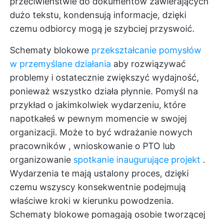
przeciwieństwie do dokumentów zawierających
dużo tekstu, kondensują informacje, dzięki
czemu odbiorcy mogą je szybciej przyswoić.
Schematy blokowe
przekształcanie pomysłów
w przemyślane działania
aby rozwiązywać
problemy i ostatecznie zwiększyć wydajność,
ponieważ wszystko działa płynnie. Pomyśl na
przykład o jakimkolwiek wydarzeniu, które
napotkałeś w pewnym momencie w swojej
organizacji. Może to być
wdrażanie nowych
pracowników
, wnioskowanie o PTO lub
organizowanie
spotkanie inaugurujące projekt
.
Wydarzenia te mają ustalony proces, dzięki
czemu wszyscy konsekwentnie podejmują
właściwe kroki w kierunku powodzenia.
Schematy blokowe pomagają osobie tworzącej