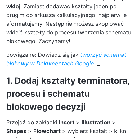
wklej
. Zamiast dodawać kształty jeden po
drugim do arkusza kalkulacyjnego, najpierw je
sformatujemy. Następnie możesz skopiować i
wkleić kształty do procesu tworzenia schematu
blokowego. Zaczynamy!
powiązane: Dowiedz się jak
tworzyć schemat
blokowy w Dokumentach Google
._
1. Dodaj kształty terminatora,
procesu i schematu
blokowego decyzji
Przejdź do zakładki
Insert
>
Illustration
>
Shapes
>
Flowchart
> wybierz kształt > kliknij