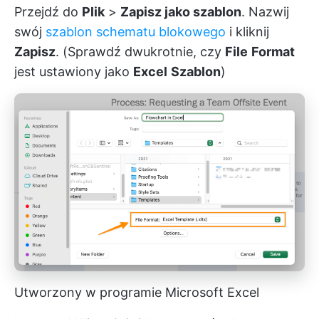
Przejdź do
Plik
>
Zapisz jako szablon
. Nazwij
swój
szablon schematu blokowego
i kliknij
Zapisz
. (Sprawdź dwukrotnie, czy
File
Format
jest ustawiony jako
Excel
Szablon
)
Utworzony w programie Microsoft Excel