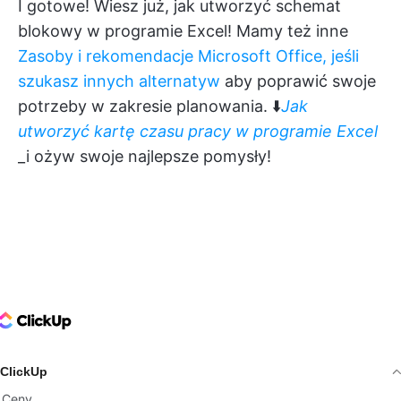
I gotowe! Wiesz już, jak utworzyć schemat
blokowy w programie Excel! Mamy też inne
Zasoby i rekomendacje Microsoft Office, jeśli
szukasz innych alternatyw
aby poprawić swoje
potrzeby w zakresie planowania. ⬇️
Jak
utworzyć kartę czasu pracy w programie Excel
_i ożyw swoje najlepsze pomysły!
ClickUp Logo
ClickUp
Ceny