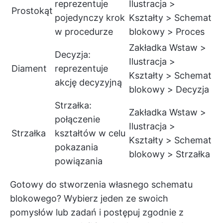
reprezentuje
Ilustracja >
Prostokąt
pojedynczy krok
Kształty > Schemat
w procedurze
blokowy > Proces
Zakładka Wstaw >
Decyzja:
Ilustracja >
Diament
reprezentuje
Kształty > Schemat
akcję decyzyjną
blokowy > Decyzja
Strzałka:
Zakładka Wstaw >
połączenie
Ilustracja >
Strzałka
kształtów w celu
Kształty > Schemat
pokazania
blokowy > Strzałka
powiązania
Gotowy do stworzenia własnego schematu
blokowego? Wybierz jeden ze swoich
pomysłów lub zadań i postępuj zgodnie z