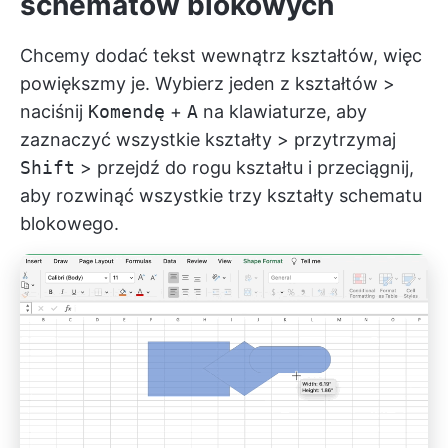
schematów blokowych
Chcemy dodać tekst wewnątrz kształtów, więc
powiększmy je. Wybierz jeden z kształtów >
naciśnij
Komendę
+
A
na klawiaturze, aby
zaznaczyć wszystkie kształty > przytrzymaj
Shift
> przejdź do rogu kształtu i przeciągnij,
aby rozwinąć wszystkie trzy kształty schematu
blokowego.