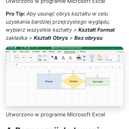
Utworzono w programie Microsoft Excel
Pro Tip:
Aby usunąć obrys kształtu w celu
uzyskania bardziej przejrzystego wyglądu,
wybierz wszystkie kształty >
Kształt
Format
zakładka >
Kształt
Obrys
>
Bez obrysu
Utworzono w programie Microsoft Excel