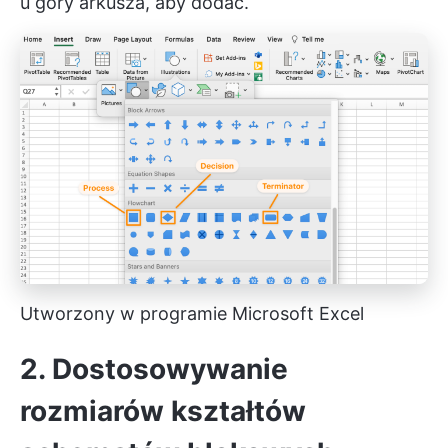
u góry arkusza, aby dodać.
Utworzony w programie Microsoft Excel
2. Dostosowywanie
rozmiarów kształtów