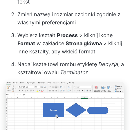
tekst
Zmień nazwę i rozmiar czcionki zgodnie z
własnymi preferencjami
Wybierz kształt
Process
> kliknij ikonę
Format
w zakładce
Strona główna
> kliknij
inne kształty, aby wkleić format
Nadaj kształtowi rombu etykietę
Decyzja
, a
kształtowi owalu
Terminator