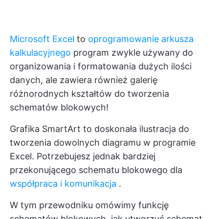
Microsoft Excel
to
oprogramowanie arkusza
kalkulacyjnego
program zwykle używany do
organizowania i formatowania dużych ilości
danych, ale zawiera również galerię
różnorodnych kształtów do tworzenia
schematów blokowych!
Grafika SmartArt to doskonała ilustracja do
tworzenia dowolnych
diagramu w programie
Excel.
Potrzebujesz jednak bardziej
przekonującego schematu blokowego dla
współpraca i komunikacja
.
W tym przewodniku omówimy funkcję
schematów blokowych, jak utworzyć schemat