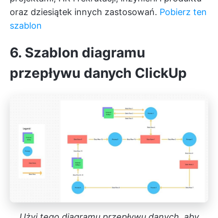
oraz dziesiątek innych zastosowań.
Pobierz ten
szablon
6. Szablon diagramu
przepływu danych ClickUp
Użyj tego diagramu przepływu danych, aby