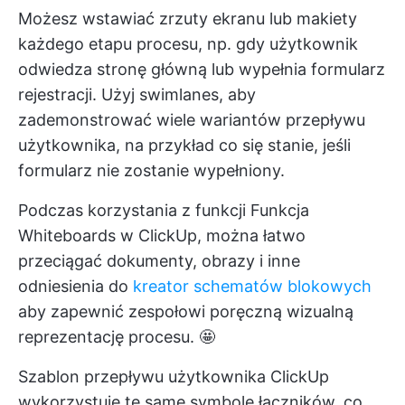
Możesz wstawiać zrzuty ekranu lub makiety
każdego etapu procesu, np. gdy użytkownik
odwiedza stronę główną lub wypełnia formularz
rejestracji. Użyj swimlanes, aby
zademonstrować wiele wariantów przepływu
użytkownika, na przykład co się stanie, jeśli
formularz nie zostanie wypełniony.
Podczas korzystania z funkcji
Funkcja
Whiteboards
w ClickUp, można łatwo
przeciągać dokumenty, obrazy i inne
odniesienia do
kreator schematów blokowych
aby zapewnić zespołowi poręczną wizualną
reprezentację procesu. 🤩
Szablon przepływu użytkownika ClickUp
wykorzystuje te same symbole łączników, co