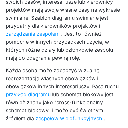
swoich pasów, interesariusze lub kierownicy
projektów mają swoje własne pasy na wykresie
swimlane. Szablon diagramu swimlane jest
przydatny dla kierowników projektów i
zarządzania zespołem
. Jest to również
pomocne w innych przypadkach użycia, w
których różne działy lub członkowie zespołu
mają do odegrania pewną rolę.
Każda osoba może zobaczyć wizualną
reprezentację własnych obowiązków i
obowiązków innych interesariuszy. Pasa ruchu
przykład diagramu
lub schemat blokowy jest
również znany jako "cross-funkcjonalny
schemat blokowy" i może być świetnym
źródłem dla
zespołów wielofunkcyjnych
.