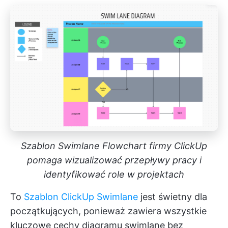
Szablon Swimlane Flowchart firmy ClickUp
pomaga wizualizować przepływy pracy i
identyfikować role w projektach
To
Szablon ClickUp Swimlane
jest świetny dla
początkujących, ponieważ zawiera wszystkie
kluczowe cechy diagramu swimlane bez