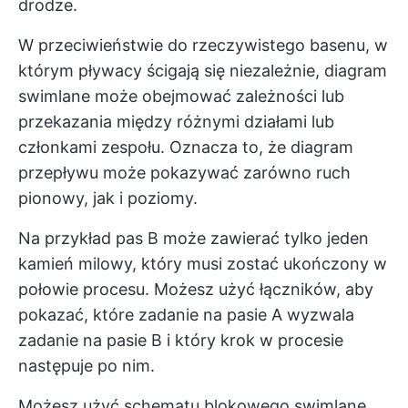
drodze.
W przeciwieństwie do rzeczywistego basenu, w
którym pływacy ścigają się niezależnie, diagram
swimlane może obejmować zależności lub
przekazania między różnymi działami lub
członkami zespołu. Oznacza to, że diagram
przepływu może pokazywać zarówno ruch
pionowy, jak i poziomy.
Na przykład pas B może zawierać tylko jeden
kamień milowy, który musi zostać ukończony w
połowie procesu. Możesz użyć łączników, aby
pokazać, które zadanie na pasie A wyzwala
zadanie na pasie B i który krok w procesie
następuje po nim.
Możesz użyć schematu blokowego swimlane