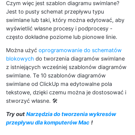
Czym więc jest szablon diagramu swimlane?
Jest to pusty schemat przepływu typu
swimlane lub taki, który można edytować, aby
wyświetlić własne procesy i podprocesy -
często dokładne poziome lub pionowe linie.
Można użyć
oprogramowanie do schematów
blokowych
do tworzenia diagramów swimlane
z istniejących wcześniej szablonów diagramów
swimlane. Te 10 szablonów diagramów
swimlane od ClickUp ma edytowalne pola
tekstowe, dzięki czemu można je dostosować i
stworzyć własne. 🛠️
Try out
Narzędzia do tworzenia wykresów
przepływu dla komputerów Mac
!