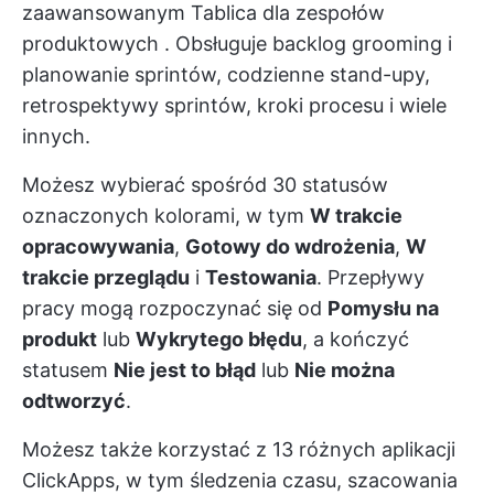
zaawansowanym
Tablica dla zespołów
produktowych
. Obsługuje backlog grooming i
planowanie sprintów, codzienne stand-upy,
retrospektywy sprintów, kroki procesu i wiele
innych.
Możesz wybierać spośród 30 statusów
oznaczonych kolorami, w tym
W trakcie
opracowywania
,
Gotowy do wdrożenia
,
W
trakcie przeglądu
i
Testowania
. Przepływy
pracy mogą rozpoczynać się od
Pomysłu na
produkt
lub
Wykrytego błędu
, a kończyć
statusem
Nie jest to błąd
lub
Nie można
odtworzyć
.
Możesz także korzystać z 13 różnych aplikacji
ClickApps, w tym śledzenia czasu, szacowania