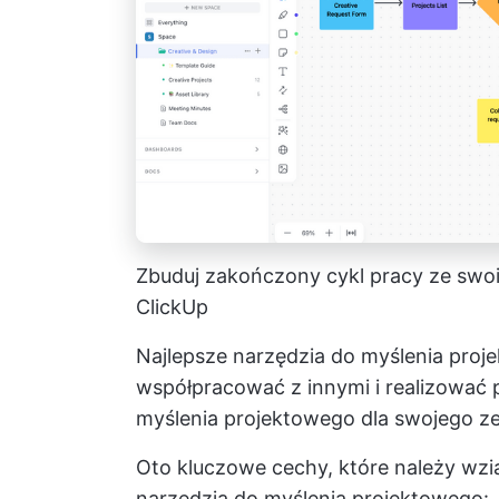
Zbuduj zakończony cykl pracy ze swo
ClickUp
Najlepsze narzędzia do myślenia proj
współpracować z innymi i realizować 
myślenia projektowego dla swojego z
Oto kluczowe cechy, które należy wz
narzędzia do myślenia projektowego: