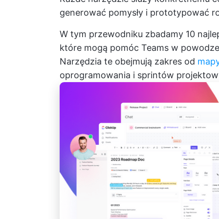
generować pomysły i prototypować ro
W tym przewodniku zbadamy 10 najlep
które mogą pomóc Teams w powodzeni
Narzędzia te obejmują zakres od
mapy
oprogramowania i sprintów projektow