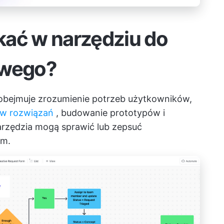
kać w narzędziu do
owego?
 obejmuje zrozumienie potrzeb użytkowników,
w rozwiązań
, budowanie prototypów i
 narzędzia mogą sprawić lub zepsuć
ym.