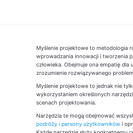
Myślenie projektowe to metodologia 
wprowadzania innowacji i tworzenia 
człowieka. Obejmuje ona empatię dla 
zrozumienie rozwiązywanego problem
Myślenie projektowe to jednak nie tyl
wykorzystaniem określonych narzędzi,
scenach projektowania.
Narzędzia te mogą obejmować wszyst
podróży i persony użytkowników
i op
Każde narzędzie służy konkretnemu c