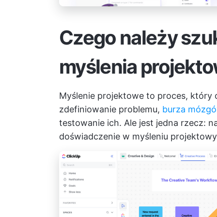
Czego należy szu
myślenia projekt
Myślenie projektowe to proces, który
zdefiniowanie problemu,
burza mózgó
testowanie ich. Ale jest jedna rzecz:
doświadczenie w myśleniu projektow