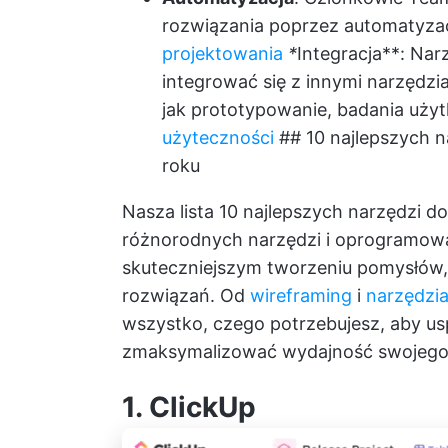
rozwiązania poprzez automatyza
projektowania
*
Integracja**: Na
integrować się z innymi narzędzia
jak prototypowanie, badania uży
użyteczności
## 10 najlepszych 
roku
Nasza lista 10 najlepszych narzędzi d
różnorodnych narzędzi i oprogramow
skuteczniejszym tworzeniu pomysłów,
rozwiązań. Od
wireframing
i
narzędzi
wszystko, czego potrzebujesz, aby us
zmaksymalizować wydajność swojego 
1.
ClickUp