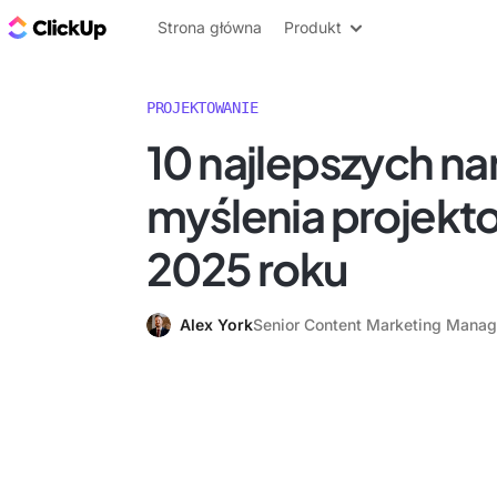
ClickUp Blog
Strona główna
Produkt
PROJEKTOWANIE
10 najlepszych na
myślenia projek
2025 roku
Alex York
Senior Content Marketing Manag