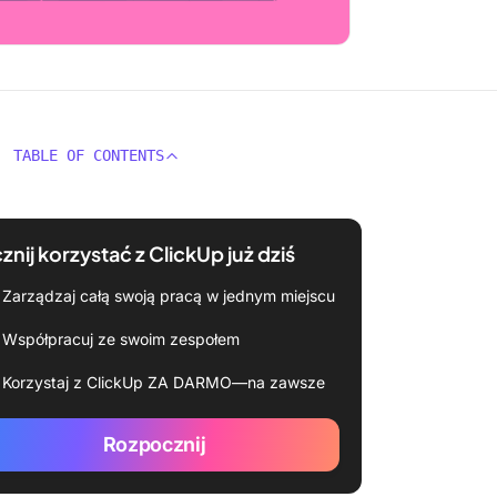
TABLE OF CONTENTS
znij korzystać z ClickUp już dziś
Zarządzaj całą swoją pracą w jednym miejscu
Współpracuj ze swoim zespołem
Korzystaj z ClickUp ZA DARMO—na zawsze
Rozpocznij