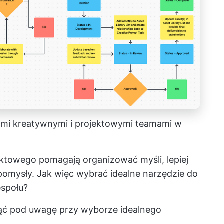
imi kreatywnymi i projektowymi teamami w
ektowego pomagają organizować myśli, lepiej
pomysły. Jak więc wybrać idealne narzędzie do
espołu?
iąć pod uwagę przy wyborze idealnego