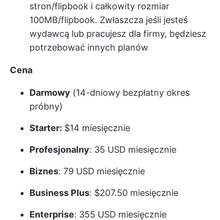
stron/flipbook i całkowity rozmiar
100MB/flipbook. Zwłaszcza jeśli jesteś
wydawcą lub pracujesz dla firmy, będziesz
potrzebować innych planów
Cena
Darmowy
(14-dniowy bezpłatny okres
próbny)
Starter:
$14 miesięcznie
Profesjonalny
: 35 USD miesięcznie
Biznes
: 79 USD miesięcznie
Business Plus
: $207.50 miesięcznie
Enterprise
: 355 USD miesięcznie