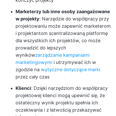
kończyć projekty
Marketerzy lub inne osoby zaangażowane
w projekty
: Narzędzie do współpracy przy
projektowaniu może zapewnić marketerom
i projektantom scentralizowaną platformę
dla wszystkich ich projektów, co może
prowadzić do lepszych
wyników
zarządzanie kampaniami
marketingowymi
i utrzymywać ich w
zgodzie na
wytyczne dotyczące marki
przez cały czas
Klienci
: Dzięki narzędziom do współpracy
projektowej klienci mogą upewnić się, że
ostateczny wynik projektu spełnia ich
oczekiwania i z łatwością przekazywać