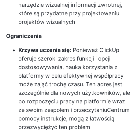
narzędzie wizualnej informacji zwrotnej,
które są przydatne przy projektowaniu
projektów wizualnych
Ograniczenia
Krzywa uczenia się
: Ponieważ ClickUp
oferuje szeroki zakres funkcji i opcji
dostosowywania, nauka korzystania z
platformy w celu efektywnej współpracy
może zająć trochę czasu. Ten adres jest
szczególnie dla nowych użytkowników, ale
po rozpoczęciu pracy na platformie wraz
ze swoim zespołem i przeczytaniu
Centrum
pomocy
instrukcje, mogą z łatwością
przezwyciężyć ten problem