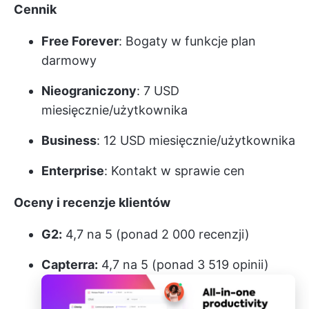
Cennik
Free Forever
: Bogaty w funkcje plan
darmowy
Nieograniczony
: 7 USD
miesięcznie/użytkownika
Business
: 12 USD miesięcznie/użytkownika
Enterprise
: Kontakt w sprawie cen
Oceny i recenzje klientów
G2:
4,7 na 5 (ponad 2 000 recenzji)
Capterra:
4,7 na 5 (ponad 3 519 opinii)