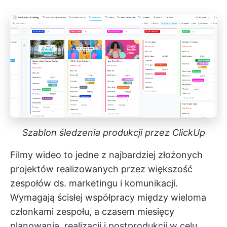
Szablon śledzenia produkcji przez ClickUp
Filmy wideo to jedne z najbardziej złożonych
projektów realizowanych przez większość
zespołów ds. marketingu i komunikacji.
Wymagają ścisłej współpracy między wieloma
członkami zespołu, a czasem miesięcy
planowania, realizacji i postprodukcji w celu