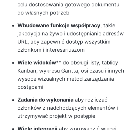
celu dostosowania gotowego dokumentu
do własnych potrzeb
Wbudowane funkcje współpracy
, takie
jak
edycja na żywo
i udostępnianie adresów
URL, aby zapewnić dostęp wszystkim
członkom i interesariuszom
Wiele widoków
** do obsługi listy, tablicy
Kanban, wykresu Gantta, osi czasu i innych
wysoce wizualnych metod zarządzania
postępami
Zadania do wykonania
aby rozliczać
członków z nadchodzących elementów i
utrzymywać projekt w postępie
Wiele integracji
aby wprowadzić więcej