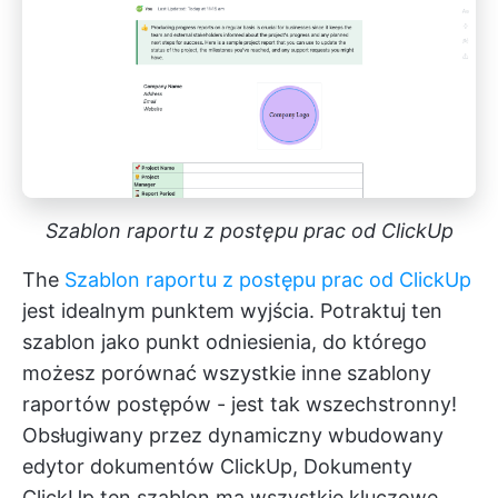
Szablon raportu z postępu prac od ClickUp
The
Szablon raportu z postępu prac od ClickUp
jest idealnym punktem wyjścia. Potraktuj ten
szablon jako punkt odniesienia, do którego
możesz porównać wszystkie inne szablony
raportów postępów - jest tak wszechstronny!
Obsługiwany przez dynamiczny wbudowany
edytor dokumentów ClickUp,
Dokumenty
ClickUp
ten szablon ma wszystkie kluczowe