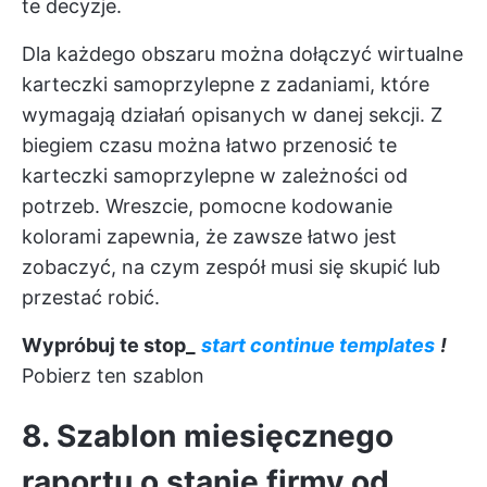
te decyzje.
Dla każdego obszaru można dołączyć wirtualne
karteczki samoprzylepne z zadaniami, które
wymagają działań opisanych w danej sekcji. Z
biegiem czasu można łatwo przenosić te
karteczki samoprzylepne w zależności od
potrzeb. Wreszcie, pomocne kodowanie
kolorami zapewnia, że zawsze łatwo jest
zobaczyć, na czym zespół musi się skupić lub
przestać robić.
Wypróbuj te stop_
start continue templates
!
Pobierz ten szablon
8. Szablon miesięcznego
raportu o stanie firmy od