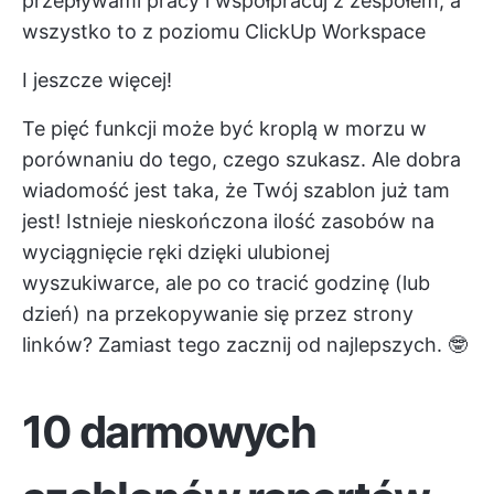
przepływami pracy i współpracuj z zespołem, a
wszystko to z poziomu ClickUp Workspace
I jeszcze więcej!
Te pięć funkcji może być kroplą w morzu w
porównaniu do tego, czego szukasz. Ale dobra
wiadomość jest taka, że Twój szablon już tam
jest! Istnieje nieskończona ilość zasobów na
wyciągnięcie ręki dzięki ulubionej
wyszukiwarce, ale po co tracić godzinę (lub
dzień) na przekopywanie się przez strony
linków? Zamiast tego zacznij od najlepszych. 🤓
10 darmowych