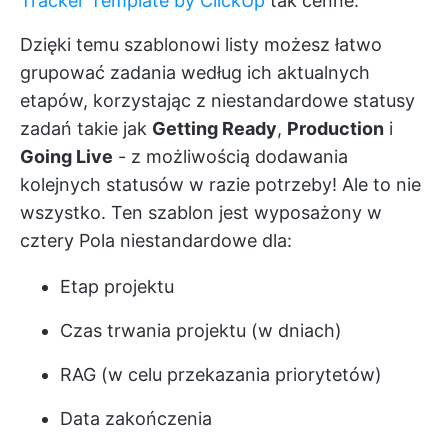
Tracker Template by ClickUp
tak cenne.
Dzięki temu szablonowi listy możesz łatwo
grupować zadania według ich aktualnych
etapów, korzystając z
niestandardowe statusy
zadań
takie jak
Getting Ready
,
Production
i
Going Live
- z możliwością dodawania
kolejnych statusów w razie potrzeby! Ale to nie
wszystko. Ten szablon jest wyposażony w
cztery
Pola niestandardowe
dla:
Etap projektu
Czas trwania projektu (w dniach)
RAG (w celu przekazania priorytetów)
Data zakończenia