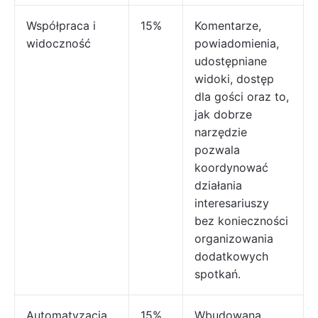
Współpraca i
15%
Komentarze,
widoczność
powiadomienia,
udostępniane
widoki, dostęp
dla gości oraz to,
jak dobrze
narzędzie
pozwala
koordynować
działania
interesariuszy
bez konieczności
organizowania
dodatkowych
spotkań.
Automatyzacja,
15%
Wbudowana