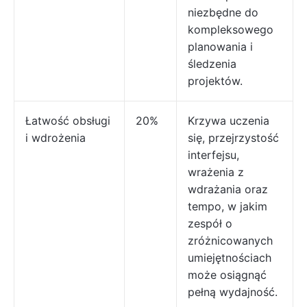
niezbędne do
kompleksowego
planowania i
śledzenia
projektów.
Łatwość obsługi
20%
Krzywa uczenia
i wdrożenia
się, przejrzystość
interfejsu,
wrażenia z
wdrażania oraz
tempo, w jakim
zespół o
zróżnicowanych
umiejętnościach
może osiągnąć
pełną wydajność.