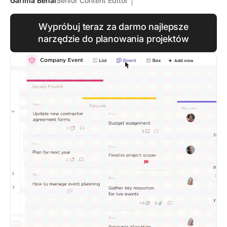
Garima Behal
Senior Content Editor
Wypróbuj teraz za darmo najlepsze
narzędzie do planowania projektów