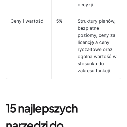
decyzji.
Ceny i wartość
5%
Struktury planów,
bezpłatne
poziomy, ceny za
licencję a ceny
ryczałtowe oraz
ogólna wartość w
stosunku do
zakresu funkcji.
15 najlepszych
narzędzi do