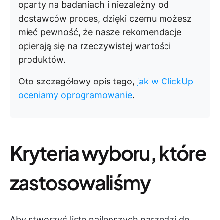
oparty na badaniach i niezależny od
dostawców proces, dzięki czemu możesz
mieć pewność, że nasze rekomendacje
opierają się na rzeczywistej wartości
produktów.
Oto szczegółowy opis tego,
jak w ClickUp
oceniamy oprogramowanie
.
Kryteria wyboru, które
zastosowaliśmy
Aby stworzyć listę najlepszych narzędzi do