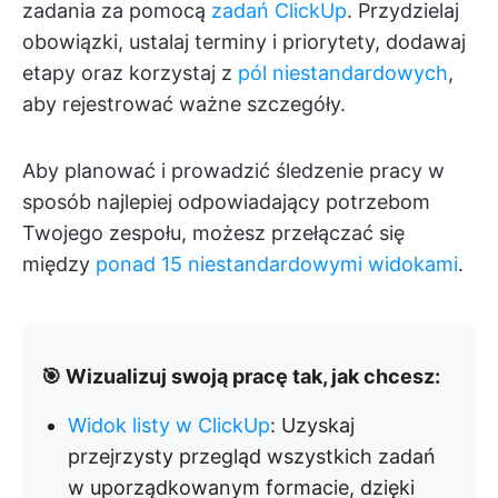
zadania za pomocą
zadań ClickUp
. Przydzielaj
obowiązki, ustalaj terminy i priorytety, dodawaj
etapy oraz korzystaj z
pól niestandardowych
,
aby rejestrować ważne szczegóły.
Aby planować i prowadzić śledzenie pracy w
sposób najlepiej odpowiadający potrzebom
Twojego zespołu, możesz przełączać się
między
ponad 15 niestandardowymi widokami
.
🎯 Wizualizuj swoją pracę tak, jak chcesz:
Widok listy w ClickUp
: Uzyskaj
przejrzysty przegląd wszystkich zadań
w uporządkowanym formacie, dzięki