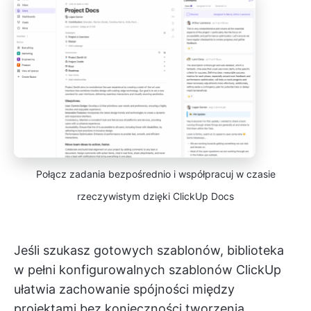
Połącz zadania bezpośrednio i współpracuj w czasie
rzeczywistym dzięki ClickUp Docs
Jeśli szukasz gotowych szablonów, biblioteka
w pełni konfigurowalnych szablonów ClickUp
ułatwia zachowanie spójności między
projektami bez konieczności tworzenia