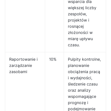
wsparcia dla
większej liczby
zespołów,
projektów i
rosnącej
złożoności w
miarę upływu
czasu.
Raportowanie i
10%
Pulpity kontrolne,
zarządzanie
planowanie
zasobami
obciążenia pracą
i wydajności,
śledzenie czasu
oraz analizy
wspomagające
prognozę i
podejmowanie