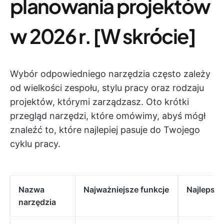
planowania projektów
w 2026 r. [W skrócie]
Wybór odpowiedniego narzędzia często zależy
od wielkości zespołu, stylu pracy oraz rodzaju
projektów, którymi zarządzasz. Oto krótki
przegląd narzędzi, które omówimy, abyś mógł
znaleźć to, które najlepiej pasuje do Twojego
cyklu pracy.
Nazwa
Najważniejsze funkcje
Najlepsze
narzędzia