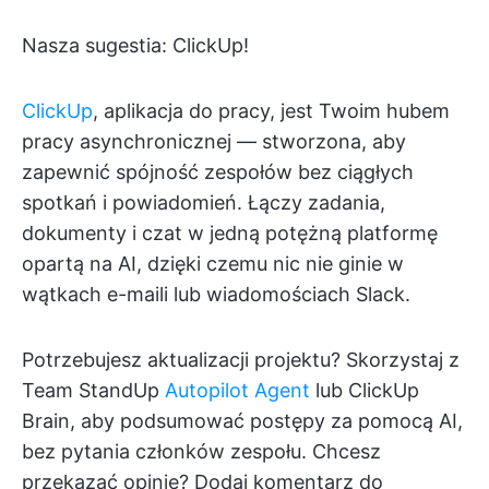
Nasza sugestia: ClickUp!
ClickUp
, aplikacja do pracy, jest Twoim hubem
pracy asynchronicznej — stworzona, aby
zapewnić spójność zespołów bez ciągłych
spotkań i powiadomień. Łączy zadania,
dokumenty i czat w jedną potężną platformę
opartą na AI, dzięki czemu nic nie ginie w
wątkach e-maili lub wiadomościach Slack.
Potrzebujesz aktualizacji projektu? Skorzystaj z
Team StandUp
Autopilot Agent
lub ClickUp
Brain, aby podsumować postępy za pomocą AI,
bez pytania członków zespołu. Chcesz
przekazać opinię? Dodaj komentarz do