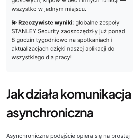
głosowych, klipów wideo i innych funkcji —
wszystko w jednym miejscu.
💫 Rzeczywiste wyniki:
globalne zespoły
STANLEY Security zaoszczędziły już ponad
8 godzin tygodniowo na spotkaniach i
aktualizacjach dzięki naszej aplikacji do
wszystkiego dla pracy!
Jak działa komunikacja
asynchroniczna
Asynchroniczne podejście opiera się na prostej