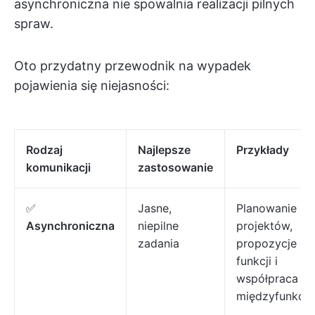
asynchroniczna nie spowalnia realizacji pilnych
spraw.
Oto przydatny przewodnik na wypadek
pojawienia się niejasności:
Rodzaj
Najlepsze
Przykłady
komunikacji
zastosowanie
✅
Jasne,
Planowanie
Asynchroniczna
niepilne
projektów,
zadania
propozycje
funkcji i
współpraca
międzyfunkcyj