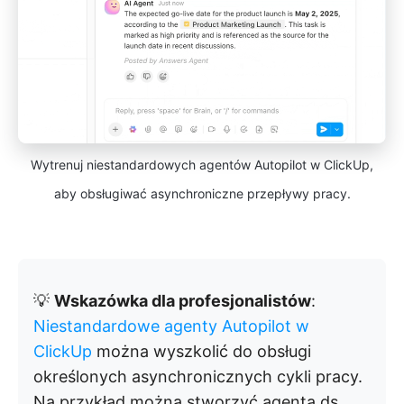
Wytrenuj niestandardowych agentów Autopilot w ClickUp,
aby obsługiwać asynchroniczne przepływy pracy.
💡
Wskazówka dla profesjonalistów
:
Niestandardowe agenty Autopilot w
ClickUp
można wyszkolić do obsługi
określonych asynchronicznych cykli pracy.
Na przykład można stworzyć agenta ds.