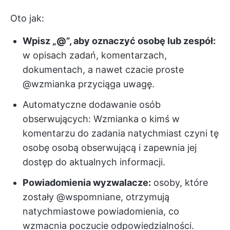
Oto jak:
Wpisz „@”, aby oznaczyć osobę lub zespół:
w opisach zadań, komentarzach,
dokumentach, a nawet czacie proste
@wzmianka przyciąga uwagę.
Automatyczne dodawanie osób
obserwujących: Wzmianka o kimś w
komentarzu do zadania natychmiast czyni tę
osobę osobą obserwującą i zapewnia jej
dostęp do aktualnych informacji.
Powiadomienia wyzwalacze:
osoby, które
zostały @wspomniane, otrzymują
natychmiastowe powiadomienia, co
wzmacnia poczucie odpowiedzialności.