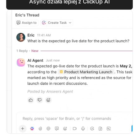
Async działa lepiej z ClickUp AI