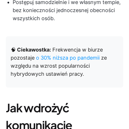
Postępuj samodzielnie i we własnym tempie,
bez konieczności jednoczesnej obecności
wszystkich osób.
🧠
Ciekawostka:
Frekwencja w biurze
pozostaje
o 30% niższa po pandemii
ze
względu na wzrost popularności
hybrydowych ustawień pracy.
Jak wdrożyć
komunikację