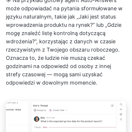
🎯 Na przykład gotowy agent Auto-Answers
może odpowiadać na pytania sformułowane w
języku naturalnym, takie jak „Jaki jest status
wprowadzenia produktu na rynek?” lub „Gdzie
mogę znaleźć listę kontrolną dotyczącą
wdrożenia?”, korzystając z danych w czasie
rzeczywistym z Twojego obszaru roboczego.
Oznacza to, że ludzie nie muszą czekać
godzinami na odpowiedź od osoby z innej
strefy czasowej — mogą sami uzyskać
odpowiedzi w dowolnym momencie.