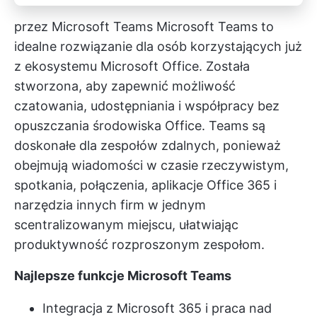
przez
Microsoft Teams
Microsoft Teams to
idealne rozwiązanie dla osób korzystających już
z ekosystemu Microsoft Office. Została
stworzona, aby zapewnić możliwość
czatowania, udostępniania i współpracy bez
opuszczania środowiska Office. Teams są
doskonałe dla zespołów zdalnych, ponieważ
obejmują wiadomości w czasie rzeczywistym,
spotkania, połączenia, aplikacje Office 365 i
narzędzia innych firm w jednym
scentralizowanym miejscu, ułatwiając
produktywność rozproszonym zespołom.
Najlepsze funkcje Microsoft Teams
Integracja z Microsoft 365 i praca nad