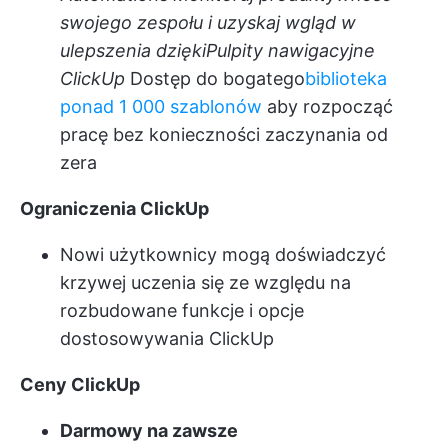
swojego zespołu i uzyskaj wgląd w
ulepszenia dzięki
Pulpity nawigacyjne
ClickUp
Dostęp do bogatego
biblioteka
ponad 1 000 szablonów
aby rozpocząć
pracę bez konieczności zaczynania od
zera
Ograniczenia ClickUp
Nowi użytkownicy mogą doświadczyć
krzywej uczenia się ze względu na
rozbudowane funkcje i opcje
dostosowywania ClickUp
Ceny ClickUp
Darmowy na zawsze