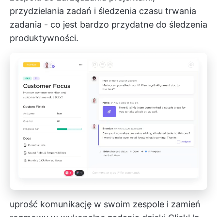
przydzielania zadań i śledzenia czasu trwania
zadania - co jest bardzo przydatne do śledzenia
produktywności.
uprość komunikację w swoim zespole i zamień