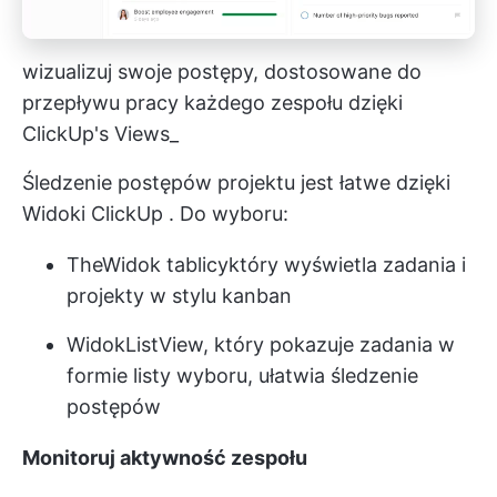
wizualizuj swoje postępy, dostosowane do
przepływu pracy każdego zespołu dzięki
ClickUp's Views_
Śledzenie postępów projektu jest łatwe dzięki
Widoki ClickUp
. Do wyboru:
The
Widok tablicy
który wyświetla zadania i
projekty w stylu kanban
Widok
ListView
, który pokazuje zadania w
formie listy wyboru, ułatwia śledzenie
postępów
Monitoruj aktywność zespołu