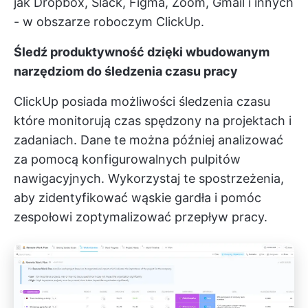
jak Dropbox, Slack, Figma, Zoom, Gmail i innych
- w obszarze roboczym ClickUp.
Śledź produktywność dzięki wbudowanym
narzędziom do śledzenia czasu pracy
ClickUp posiada
możliwości śledzenia czasu
które monitorują czas spędzony na projektach i
zadaniach. Dane te można później analizować
za pomocą konfigurowalnych pulpitów
nawigacyjnych. Wykorzystaj te spostrzeżenia,
aby zidentyfikować wąskie gardła i pomóc
zespołowi zoptymalizować przepływ pracy.