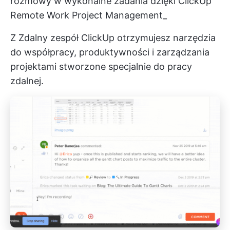
rozmowy w wykonalne zadania dzięki ClickUp
Remote Work Project Management_
Z
Zdalny zespół ClickUp
otrzymujesz narzędzia
do współpracy, produktywności i zarządzania
projektami stworzone specjalnie do pracy
zdalnej.