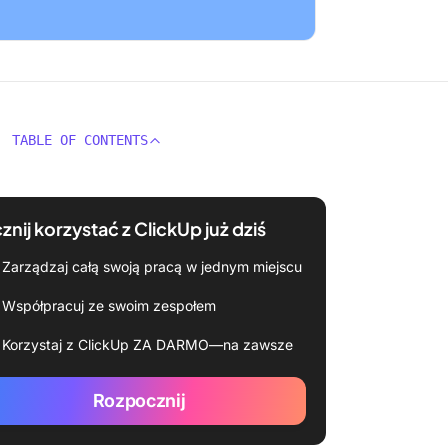
TABLE OF CONTENTS
znij korzystać z ClickUp już dziś
Zarządzaj całą swoją pracą w jednym miejscu
Współpracuj ze swoim zespołem
Korzystaj z ClickUp ZA DARMO—na zawsze
Rozpocznij