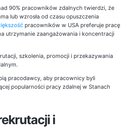
nad 90% pracowników zdalnych twierdzi, że
ama lub wzrosła od czasu opuszczenia
większość
pracowników w USA preferuje pracę
na utrzymanie zaangażowania i koncentracji
utacji, szkolenia, promocji i przekazywania
dalnym.
robią pracodawcy, aby pracownicy byli
ącej popularności pracy zdalnej w Stanach
ekrutacji i