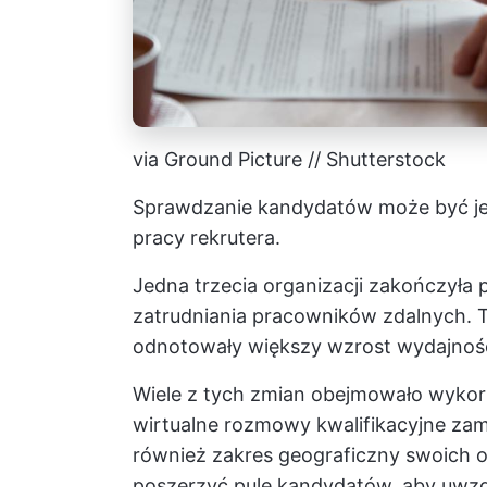
via Ground Picture // Shutterstock
Sprawdzanie kandydatów może być jed
pracy rekrutera.
Jedna trzecia organizacji zakończyła p
zatrudniania pracowników zdalnych.
odnotowały większy wzrost wydajnośc
Wiele z tych zmian obejmowało wykor
wirtualne rozmowy kwalifikacyjne zam
również zakres geograficzny swoich o
poszerzyć pulę kandydatów, aby uwzg