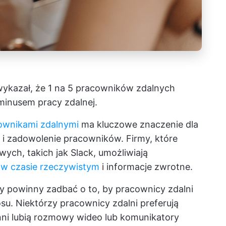
wykazał, że 1 na 5 pracowników zdalnych
 minusem pracy zdalnej.
ownikami zdalnymi
ma kluczowe znaczenie dla
i zadowolenie pracowników. Firmy, które
ych, takich jak Slack, umożliwiają
w czasie rzeczywistym
i informacje zwrotne.
y powinny zadbać o to, by pracownicy zdalni
osu. Niektórzy pracownicy zdalni preferują
nni lubią rozmowy wideo lub komunikatory