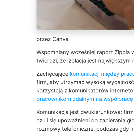
przez Canva
Wspomniany wcześniej raport Zippia 
twierdzi, że izolacja jest największym
Zachęcające
komunikacji między prac
firm, aby utrzymać wysoką wydajność 
korzystają z komunikatorów internetow
pracownikom zdalnym na współpracę 
Komunikacja jest dwukierunkowa; firm
czuli się upoważnieni do zabierania gł
rozmowy telefoniczne, podczas gdy i