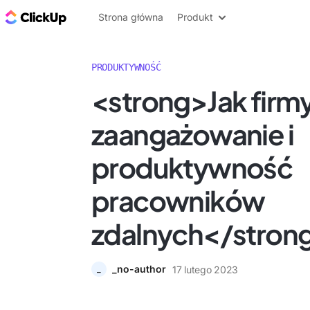
ClickUp Blog
Strona główna
Produkt
PRODUKTYWNOŚĆ
<strong>Jak firm
zaangażowanie i
produktywność
pracowników
zdalnych</stron
_no-author
17 lutego 2023
_