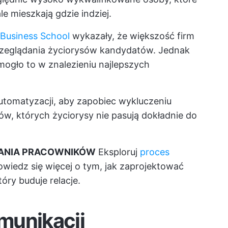
le mieszkają gdzie indziej.
 Business School
wykazały, że większość firm
zeglądania życiorysów kandydatów. Jednak
mogło to w znalezieniu najlepszych
tomatyzacji, aby zapobiec wykluczeniu
, których życiorysy nie pasują dokładnie do
ANIA PRACOWNIKÓW
Eksploruj
proces
owiedz się więcej o tym, jak zaprojektować
ry buduje relacje.
munikacji