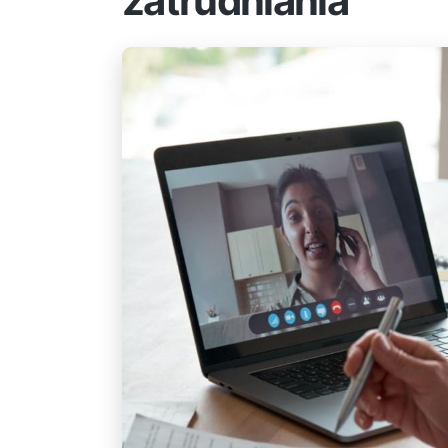
zatrudniania