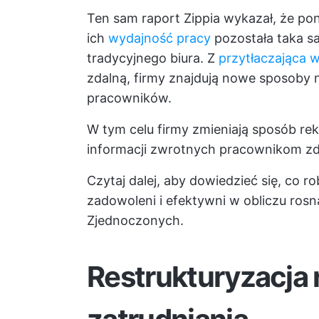
Ten sam raport Zippia wykazał, że po
ich
wydajność pracy
pozostała taka s
tradycyjnego biura. Z
przytłaczająca 
zdalną, firmy znajdują nowe sposoby 
pracowników.
W tym celu firmy zmieniają sposób rekr
informacji zwrotnych pracownikom z
Czytaj dalej, aby dowiedzieć się, co 
zadowoleni i efektywni w obliczu rosn
Zjednoczonych.
Restrukturyzacja r