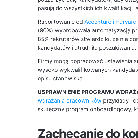
pasują do wszystkich ich kwalifikacji, a
Raportowanie od
Accenture i Harvard
(90%) wypróbowała automatyzację pr
85% rekruterów stwierdziło, że nie po
kandydatów i utrudniło poszukiwania.
Firmy mogą dopracować ustawienia au
wysoko wykwalifikowanych kandydatów
opisu stanowiska.
USPRAWNIENIE PROGRAMU WDRAŻ
wdrażania pracowników
przykłady i d
skuteczny program onboardingowy, któ
Zachęcanie do ko