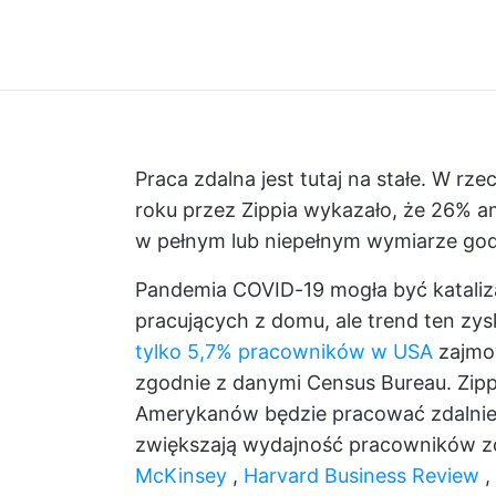
Praca zdalna jest tutaj na stałe. W r
roku przez Zippia wykazało, że
26% am
w pełnym lub niepełnym wymiarze god
Pandemia COVID-19 mogła być kataliz
pracujących z domu, ale trend ten zy
tylko 5,7% pracowników w USA
zajmow
zgodnie z danymi Census Bureau. Zippi
Amerykanów będzie pracować zdalni
zwiększają wydajność pracowników zd
McKinsey
,
Harvard Business Review
,