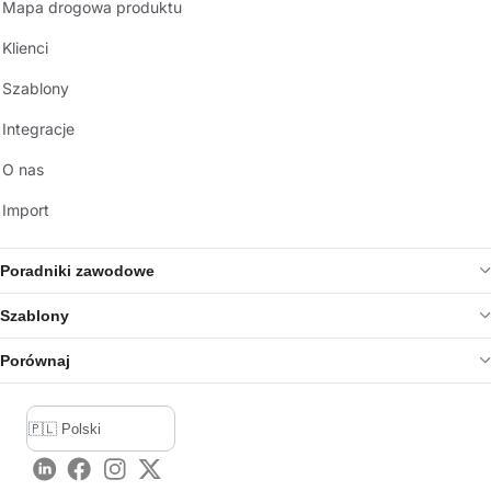
Mapa drogowa produktu
Klienci
Szablony
Integracje
O nas
Import
Poradniki zawodowe
Szablony
Porównaj
LinkedIn
Facebook
Instagram
Twitter