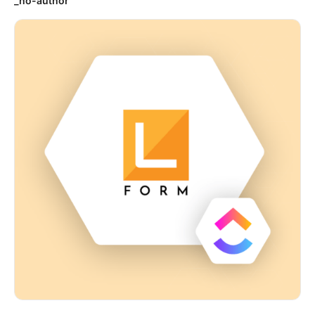
_no-author