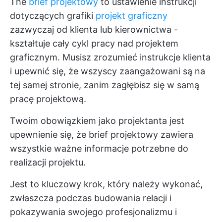
The
brief projektowy
to ustawienie instrukcji
dotyczących grafiki
projekt graficzny
zazwyczaj od klienta lub kierownictwa -
kształtuje cały cykl pracy nad projektem
graficznym. Musisz zrozumieć instrukcje klienta
i upewnić się, że wszyscy zaangażowani są na
tej samej stronie, zanim zagłębisz się w samą
pracę projektową.
Twoim obowiązkiem jako projektanta jest
upewnienie się, że brief projektowy zawiera
wszystkie ważne informacje potrzebne do
realizacji projektu.
Jest to kluczowy krok, który należy wykonać,
zwłaszcza podczas budowania relacji i
pokazywania swojego profesjonalizmu i