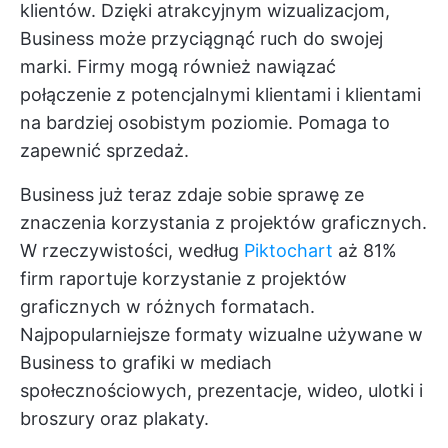
klientów. Dzięki atrakcyjnym wizualizacjom,
Business może przyciągnąć ruch do swojej
marki. Firmy mogą również nawiązać
połączenie z potencjalnymi klientami i klientami
na bardziej osobistym poziomie. Pomaga to
zapewnić sprzedaż.
Business już teraz zdaje sobie sprawę ze
znaczenia korzystania z projektów graficznych.
W rzeczywistości, według
Piktochart
aż 81%
firm raportuje korzystanie z projektów
graficznych w różnych formatach.
Najpopularniejsze formaty wizualne używane w
Business to grafiki w mediach
społecznościowych, prezentacje, wideo, ulotki i
broszury oraz plakaty.