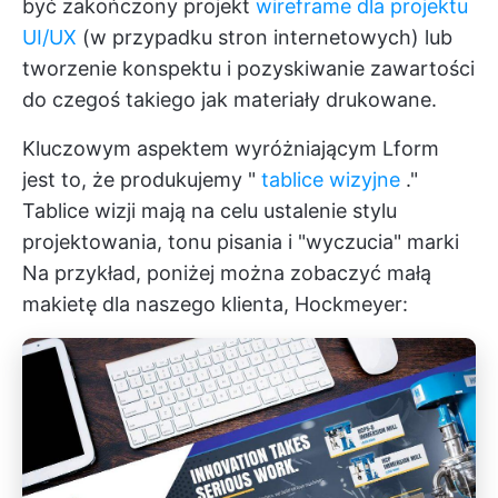
być zakończony projekt
wireframe dla projektu
UI/UX
(w przypadku stron internetowych) lub
tworzenie konspektu i pozyskiwanie zawartości
do czegoś takiego jak materiały drukowane.
Kluczowym aspektem wyróżniającym Lform
jest to, że produkujemy "
tablice wizyjne
."
Tablice wizji mają na celu ustalenie stylu
projektowania, tonu pisania i "wyczucia" marki
Na przykład, poniżej można zobaczyć małą
makietę dla naszego klienta, Hockmeyer: