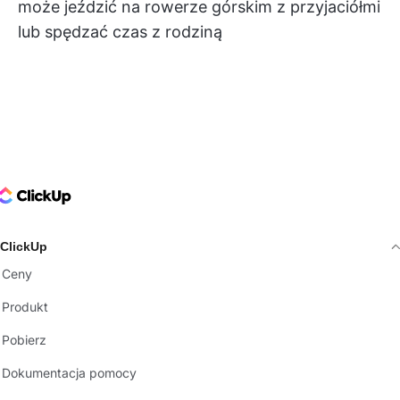
może jeździć na rowerze górskim z przyjaciółmi
lub spędzać czas z rodziną
ClickUp Logo
ClickUp
Ceny
Produkt
Pobierz
Dokumentacja pomocy