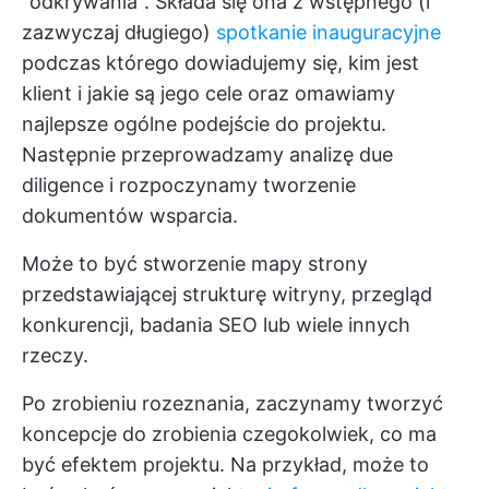
"odkrywania". Składa się ona z wstępnego (i
zazwyczaj długiego)
spotkanie inauguracyjne
podczas którego dowiadujemy się, kim jest
klient i jakie są jego cele oraz omawiamy
najlepsze ogólne podejście do projektu.
Następnie przeprowadzamy analizę due
diligence i rozpoczynamy tworzenie
dokumentów wsparcia.
Może to być stworzenie mapy strony
przedstawiającej strukturę witryny, przegląd
konkurencji, badania SEO lub wiele innych
rzeczy.
Po zrobieniu rozeznania, zaczynamy tworzyć
koncepcje do zrobienia czegokolwiek, co ma
być efektem projektu. Na przykład, może to