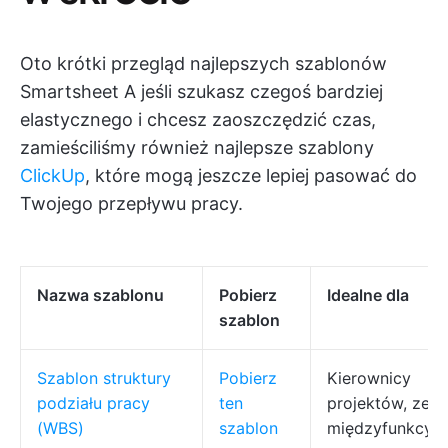
Oto krótki przegląd najlepszych szablonów
Smartsheet A jeśli szukasz czegoś bardziej
elastycznego i chcesz zaoszczędzić czas,
zamieściliśmy również najlepsze szablony
ClickUp
, które mogą jeszcze lepiej pasować do
Twojego przepływu pracy.
Nazwa szablonu
Pobierz
Idealne dla
szablon
Szablon struktury
Pobierz
Kierownicy
podziału pracy
ten
projektów, zesp
(WBS)
szablon
międzyfunkcyjn