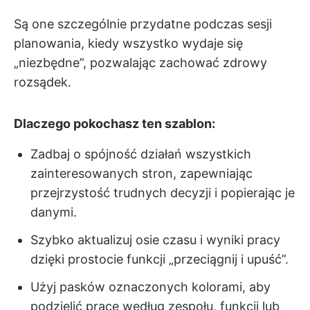
Są one szczególnie przydatne podczas sesji
planowania, kiedy wszystko wydaje się
„niezbędne”, pozwalając zachować zdrowy
rozsądek.
Dlaczego pokochasz ten szablon:
Zadbaj o spójność działań wszystkich
zainteresowanych stron, zapewniając
przejrzystość trudnych decyzji i popierając je
danymi.
Szybko aktualizuj osie czasu i wyniki pracy
dzięki prostocie funkcji „przeciągnij i upuść”.
Użyj pasków oznaczonych kolorami, aby
podzielić pracę według zespołu, funkcji lub