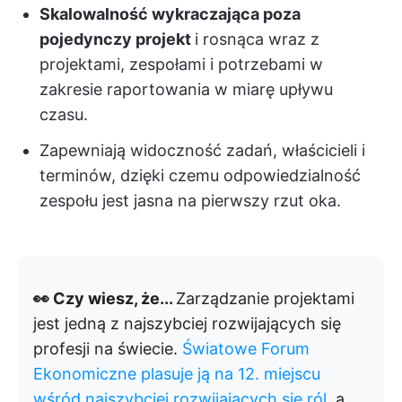
Skalowalność wykraczająca poza
pojedynczy projekt
i rosnąca wraz z
projektami, zespołami i potrzebami w
zakresie raportowania w miarę upływu
czasu.
Zapewniają widoczność zadań, właścicieli i
terminów
, dzięki czemu odpowiedzialność
zespołu jest jasna na pierwszy rzut oka.
👀 Czy wiesz, że...
Zarządzanie projektami
jest jedną z najszybciej rozwijających się
profesji na świecie.
Światowe Forum
Ekonomiczne plasuje ją na 12. miejscu
wśród najszybciej rozwijających się ról
, a