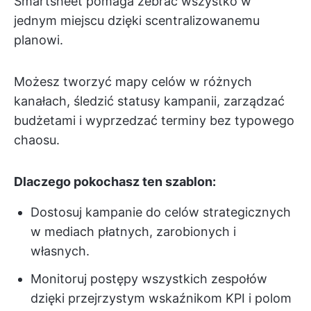
Smartsheet pomaga zebrać wszystko w
jednym miejscu dzięki scentralizowanemu
planowi.
Możesz tworzyć mapy celów w różnych
kanałach, śledzić statusy kampanii, zarządzać
budżetami i wyprzedzać terminy bez typowego
chaosu.
Dlaczego pokochasz ten szablon:
Dostosuj kampanie do celów strategicznych
w mediach płatnych, zarobionych i
własnych.
Monitoruj postępy wszystkich zespołów
dzięki przejrzystym wskaźnikom KPI i polom