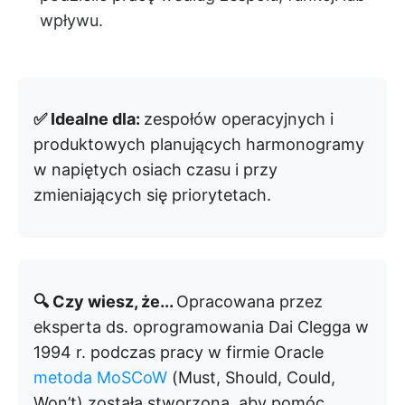
wpływu.
✅ Idealne dla:
zespołów operacyjnych i
produktowych planujących harmonogramy
w napiętych osiach czasu i przy
zmieniających się priorytetach.
🔍 Czy wiesz, że...
Opracowana przez
eksperta ds. oprogramowania Dai Clegga w
1994 r. podczas pracy w firmie Oracle
metoda MoSCoW
(Must, Should, Could,
Won’t) została stworzona, aby pomóc