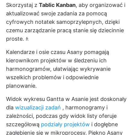
Skorzystaj z
Tablic Kanban
, aby organizować i
aktualizować swoje zadania za pomocą
cyfrowych notatek samoprzylepnych, dzięki
czemu zarządzanie pracą stanie się dziecinnie
proste.🚶
Kalendarze i osie czasu Asany pomagają
kierownikom projektów w śledzeniu ich
harmonogramów, ułatwiając wykrywanie
wszelkich problemów i odpowiednie
planowanie.
Widok wykresu Gantta w Asanie jest doskonały
dla
wizualizacji zadań
, harmonogramy i
zależności, podczas gdy widok listy oferuje
szczegółową
podziały projektów
i dogłębne
zagłębienie się w mikroprocesy. Piękno Asany