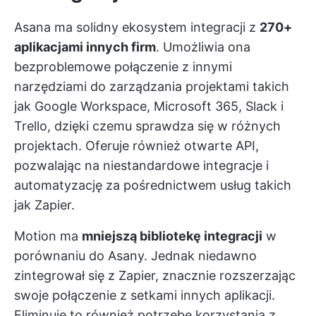
Asana ma solidny ekosystem integracji z
270+
aplikacjami innych firm
. Umożliwia ona
bezproblemowe połączenie z innymi
narzędziami do zarządzania projektami
takich
jak Google Workspace, Microsoft 365, Slack i
Trello, dzięki czemu sprawdza się w różnych
projektach. Oferuje również otwarte API,
pozwalając na niestandardowe integracje i
automatyzację za pośrednictwem usług takich
jak Zapier.
Motion ma
mniejszą bibliotekę integracji
w
porównaniu do Asany. Jednak niedawno
zintegrował się z Zapier, znacznie rozszerzając
swoje połączenie z setkami innych aplikacji.
Eliminuje to również potrzebę korzystania z