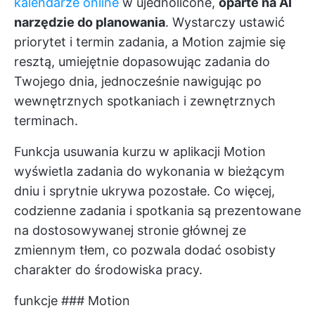
kalendarze online
w ujednolicone,
oparte na AI
narzędzie do planowania
. Wystarczy ustawić
priorytet i termin zadania, a Motion zajmie się
resztą, umiejętnie dopasowując zadania do
Twojego dnia, jednocześnie nawigując po
wewnętrznych spotkaniach i zewnętrznych
terminach.
Funkcja usuwania kurzu w aplikacji Motion
wyświetla zadania do wykonania w bieżącym
dniu i sprytnie ukrywa pozostałe. Co więcej,
codzienne zadania i spotkania są prezentowane
na dostosowywanej stronie głównej ze
zmiennym tłem, co pozwala dodać osobisty
charakter do środowiska pracy.
funkcje ### Motion