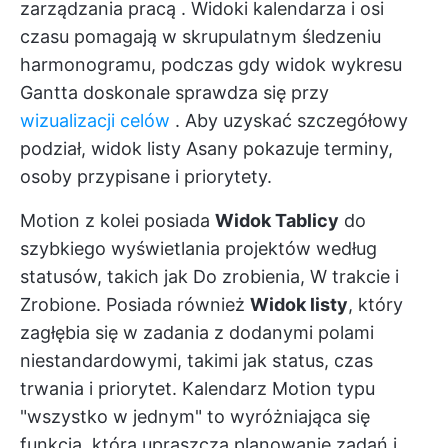
zarządzania pracą
. Widoki kalendarza i osi
czasu pomagają w skrupulatnym śledzeniu
harmonogramu, podczas gdy widok wykresu
Gantta doskonale sprawdza się przy
wizualizacji celów
. Aby uzyskać szczegółowy
podział, widok listy Asany pokazuje terminy,
osoby przypisane i priorytety.
Motion z kolei posiada
Widok Tablicy
do
szybkiego wyświetlania projektów według
statusów, takich jak Do zrobienia, W trakcie i
Zrobione. Posiada również
Widok listy
, który
zagłębia się w zadania z dodanymi polami
niestandardowymi, takimi jak status, czas
trwania i priorytet. Kalendarz Motion typu
"wszystko w jednym" to wyróżniająca się
funkcja, która upraszcza planowanie zadań i