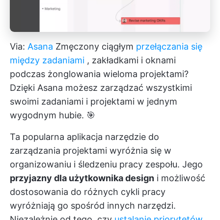
Via:
Asana
Zmęczony ciągłym
przełączania się
między zadaniami
, zakładkami i oknami
podczas żonglowania wieloma projektami?
Dzięki Asana możesz zarządzać wszystkimi
swoimi zadaniami i projektami w jednym
wygodnym hubie. 🎯
Ta popularna aplikacja
narzędzie do
zarządzania projektami
wyróżnia się w
organizowaniu i śledzeniu pracy zespołu. Jego
przyjazny dla użytkownika design
i możliwość
dostosowania do różnych cykli pracy
wyróżniają go spośród innych narzędzi.
Niezależnie od tego, czy
ustalanie priorytetów