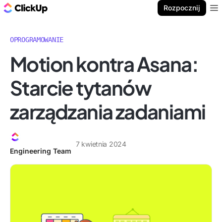
ClickUp Blog
Rozpocznij
Ope
OPROGRAMOWANIE
Motion kontra Asana:
Starcie tytanów
zarządzania zadaniami
7 kwietnia 2024
Engineering Team