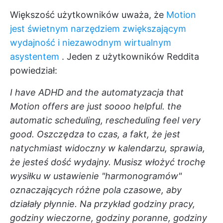
Większość użytkowników uważa, że
Motion
jest świetnym narzędziem zwiększającym
wydajność i niezawodnym wirtualnym
asystentem
. Jeden z użytkowników Reddita
powiedział:
I have ADHD and the automatyzacja that
Motion offers are just soooo helpful. the
automatic scheduling, rescheduling feel very
good. Oszczędza to czas, a fakt, że jest
natychmiast widoczny w kalendarzu, sprawia,
że jesteś dość wydajny. Musisz włożyć trochę
wysiłku w ustawienie "harmonogramów"
oznaczających różne pola czasowe, aby
działały płynnie. Na przykład godziny pracy,
godziny wieczorne, godziny poranne, godziny