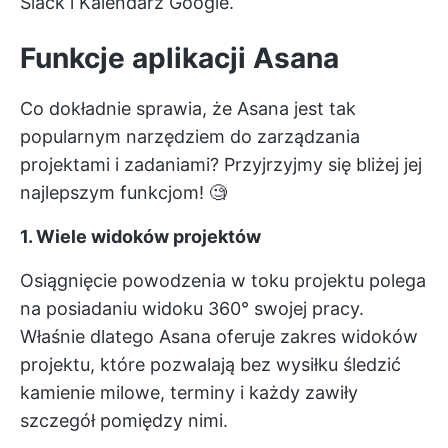
Slack i Kalendarz Google.
Funkcje aplikacji Asana
Co dokładnie sprawia, że Asana jest tak
popularnym narzędziem do zarządzania
projektami i zadaniami? Przyjrzyjmy się bliżej jej
najlepszym funkcjom! 🧐
1. Wiele widoków projektów
Osiągnięcie powodzenia w toku projektu polega
na posiadaniu widoku 360° swojej pracy.
Właśnie dlatego Asana oferuje zakres widoków
projektu, które pozwalają bez wysiłku śledzić
kamienie milowe, terminy i każdy zawiły
szczegół pomiędzy nimi.