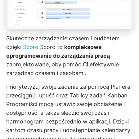
Skuteczne zarządzanie czasem i budżetem
dzięki
Scoro
Scoro to
kompleksowe
oprogramowanie do zarządzania pracą
zaprojektowane, aby pomóc Ci efektywnie
zarządzać czasem i zasobami.
Priorytetyzuj swoje zadania za pomocą Planera
przeciągnij i upuść oraz Tablicy zadań Kanban.
Programiści mogą ustawić swoje obciążenie i
dostępność, a także śledzić swój czas i
harmonogram bezpośrednio w aplikacji. Dzięki
kartom czasu pracy i
udostępnianie kalendarzy
można monitorować rozliczane godziny i