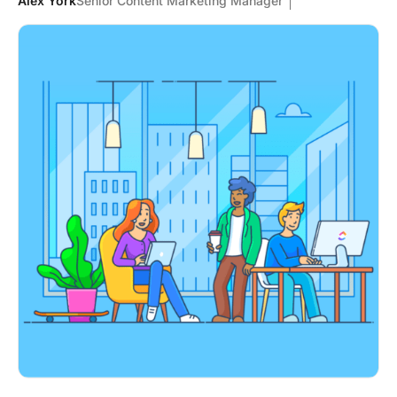
Alex York
Senior Content Marketing Manager