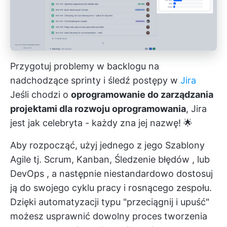
Przygotuj problemy w backlogu na
nadchodzące sprinty i śledź postępy w
Ji
ra
Jeśli chodzi o
oprogramowanie do zarządzania
projektami dla rozwoju oprogramowania
, Jira
jest jak celebryta - każdy zna jej nazwę! 🌟
Aby rozpocząć, użyj jednego z jego
Szablony
Agile
tj. Scrum, Kanban,
Śledzenie błędów
,
lub
DevOps
, a następnie niestandardowo dostosuj
ją do swojego cyklu pracy i rosnącego zespołu.
Dzięki automatyzacji typu "przeciągnij i upuść"
możesz usprawnić dowolny proces tworzenia