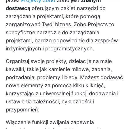
przez
Projekty Zoho
Zoho jest
znanym
dostawcą
oferującym pakiet narzędzi do
zarządzania projektami, które pomogą
zorganizować Twój biznes. Zoho Projects to
specyficzne narzędzie do zarządzania
projektami, bardzo odpowiednie dla zespołów
inżynieryjnych i programistycznych.
Organizuj swoje projekty, dzieląc je na małe
kawałki, takie jak kamienie milowe, zadania,
podzadania, problemy i błędy. Możesz dodawać
nowe elementy za pomocą kilku kliknięć,
korzystając z uniwersalnej funkcji dodawania i
ustawienia zależności, cykliczności i
przypomnień.
Włączenie funkcji zwijania zapewnia