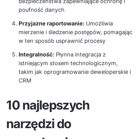
bezpieczeństwa zapewniające ochronę i
poufność danych
Przyjazne raportowanie:
Umożliwia
mierzenie i śledzenie postępów, pomagając
w ten sposób usprawnić procesy
Integralność:
Płynna integracja z
istniejącym stosem technologicznym,
takim jak oprogramowanie deweloperskie i
CRM
10 najlepszych
narzędzi do