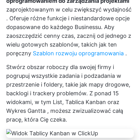
oprogramowaniem do zarządzania projektami
zaprojektowanym w celu
zwiększyć wydajność
. Oferuje
różne funkcje
i niestandardowe opcje
dopasowane do każdego Businessu. Aby
zaoszczędzić cenny czas, zacznij od jednego z
wielu gotowych szablonów, takich jak ten
poręczny
Szablon rozwoju oprogramowania
.
Stwórz obszar roboczy dla swojej firmy i
pogrupuj wszystkie zadania i podzadania w
przestrzenie i foldery, takie jak mapy drogowe,
backlogi i trackery problemów. Z ponad 15
widokami, w tym List,
Tablica Kanban
oraz
Wykres Gantta
, możesz zwizualizować całą
pracę, która Cię czeka.