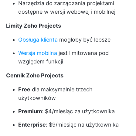
Narzędzia do zarządzania projektami
dostępne w wersji webowej i mobilnej
Limity Zoho Projects
Obsługa klienta
mogłoby być lepsze
Wersja mobilna
jest limitowana pod
względem funkcji
Cennik Zoho Projects
Free
dla maksymalnie trzech
użytkowników
Premium
: $4/miesiąc za użytkownika
Enterprise
: $9/miesiąc na użytkownika