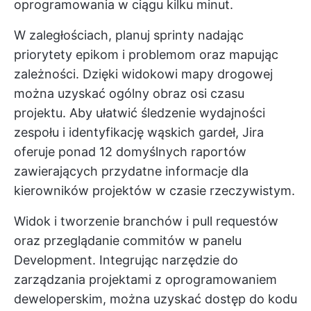
oprogramowania w ciągu kilku minut.
W zaległościach,
planuj sprinty
nadając
priorytety epikom i problemom oraz mapując
zależności. Dzięki widokowi mapy drogowej
można uzyskać ogólny obraz osi czasu
projektu. Aby ułatwić śledzenie wydajności
zespołu i identyfikację wąskich gardeł, Jira
oferuje ponad 12 domyślnych raportów
zawierających przydatne informacje dla
kierowników projektów w czasie rzeczywistym.
Widok i tworzenie branchów i pull requestów
oraz przeglądanie commitów w panelu
Development. Integrując narzędzie do
zarządzania projektami z oprogramowaniem
deweloperskim, można uzyskać dostęp do kodu