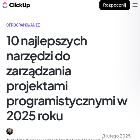
ClickUp Blog
Rozpocznij
Ope
OPROGRAMOWANIE
10 najlepszych
narzędzi do
zarządzania
projektami
programistycznymi w
2025 roku
3 lutego 2025