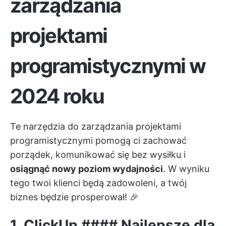
zarządzania
projektami
programistycznymi w
2024 roku
Te narzędzia do zarządzania projektami
programistycznymi pomogą ci zachować
porządek, komunikować się bez wysiłku i
osiągnąć nowy poziom wydajności
. W wyniku
tego twoi klienci będą zadowoleni, a twój
biznes będzie prosperował! 🎉
1.
ClickUp
#### Najlepsze dla