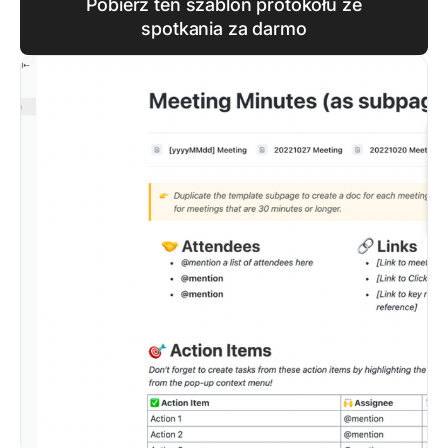
Pobierz ten szablon protokołu ze
spotkania za darmo