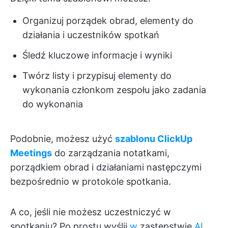
Organizuj porządek obrad, elementy do
działania i uczestników spotkań
Śledź kluczowe informacje i wyniki
Twórz listy i przypisuj elementy do
wykonania członkom zespołu jako zadania
do wykonania
Podobnie, możesz użyć
szablonu ClickUp
Meetings
do zarządzania notatkami,
porządkiem obrad i działaniami następczymi
bezpośrednio w protokole spotkania.
A co, jeśli nie możesz uczestniczyć w
spotkaniu? Po prostu wyślij
w
zastępstwie
AI