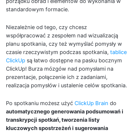
porządku obrad i elementów do wykonania w
standardowym formacie.
Niezależnie od tego, czy chcesz
współpracować z zespołem nad wizualizacją
planu spotkania, czy też wymyślać pomysły w
czasie rzeczywistym podczas spotkania,
tablice
ClickUp
są łatwo dostępne na pasku bocznym
ClickUp! Burza mózgów nad pomysłami na
prezentacje, połączenie ich z zadaniami,
realizacja pomysłów i ustalenie celów spotkania.
Po spotkaniu możesz użyć
ClickUp Brain
do
automatycznego generowania podsumowań i
transkrypcji spotkań, tworzenia listy
kluczowych spostrzeżeń i sugerowania