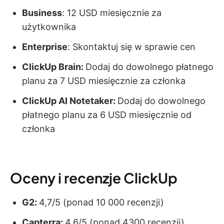
Business
: 12 USD miesięcznie za
użytkownika
Enterprise
: Skontaktuj się w sprawie cen
ClickUp Brain:
Dodaj do dowolnego płatnego
planu za 7 USD miesięcznie za członka
ClickUp AI Notetaker:
Dodaj do dowolnego
płatnego planu za 6 USD miesięcznie od
członka
Oceny i recenzje ClickUp
G2:
4,7/5 (ponad 10 000 recenzji)
Capterra:
4,6/5 (ponad 4300 recenzji)