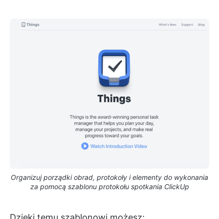
Organizuj porządki obrad, protokoły i elementy do wykonania
za pomocą szablonu protokołu spotkania ClickUp
Dzięki temu szablonowi możesz: