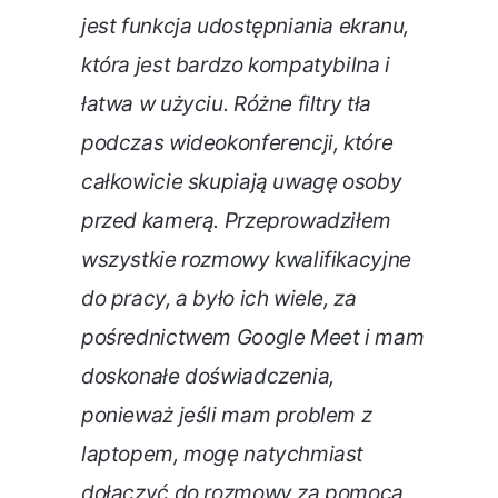
jest funkcja udostępniania ekranu,
która jest bardzo kompatybilna i
łatwa w użyciu. Różne filtry tła
podczas wideokonferencji, które
całkowicie skupiają uwagę osoby
przed kamerą. Przeprowadziłem
wszystkie rozmowy kwalifikacyjne
do pracy, a było ich wiele, za
pośrednictwem Google Meet i mam
doskonałe doświadczenia,
ponieważ jeśli mam problem z
laptopem, mogę natychmiast
dołączyć do rozmowy za pomocą