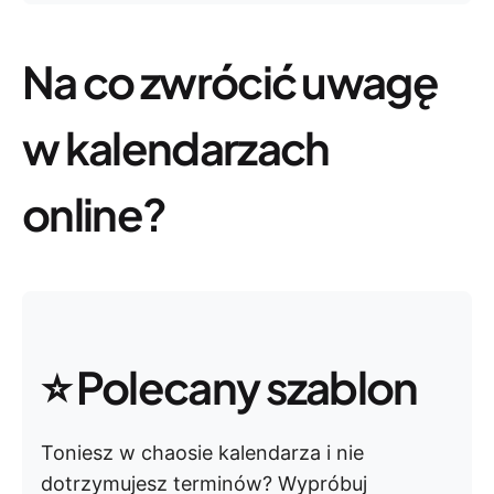
Na co zwrócić uwagę
w kalendarzach
online?
⭐ Polecany szablon
Toniesz w chaosie kalendarza i nie
dotrzymujesz terminów? Wypróbuj