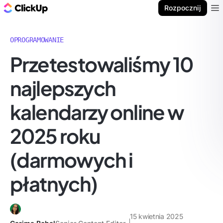
ClickUp Blog
Rozpocznij
Ope
OPROGRAMOWANIE
Przetestowaliśmy 10
najlepszych
kalendarzy online w
2025 roku
(darmowych i
płatnych)
15 kwietnia 2025