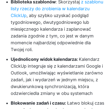
Biblioteka szablonów
: Skorzystaj
z szablonu
listy rzeczy do zrobienia w kalendarzu
ClickUp
, aby szybko uzyskać podgląd
tygodniowego, dwutygodniowego lub
miesięcznego kalendarza i zaplanować
zadania zgodnie z tym, co jest w danym
momencie najbardziej odpowiednie dla
Twojej roli.
Ujednolicony widok kalendarza:
Kalendarz
ClickUp integruje się z kalendarzami Google i
Outlook, umożliwiając wyświetlanie zarówno
zadań, jak i wydarzeń w jednym miejscu, z
dwukierunkową synchronizacją, która
odzwierciedla zmiany w obu systemach
Blokowanie zadań i czasu:
Łatwo blokuj czas