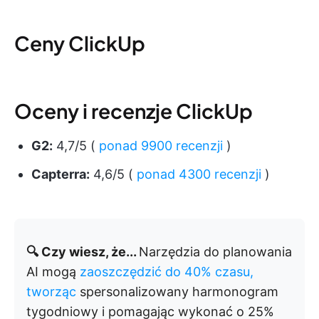
Ceny ClickUp
Oceny i recenzje ClickUp
G2:
4,7/5 (
ponad 9900 recenzji
)
Capterra:
4,6/5 (
ponad 4300 recenzji
)
🔍 Czy wiesz, że...
Narzędzia do planowania
AI mogą
zaoszczędzić do 40% czasu,
tworząc
spersonalizowany harmonogram
tygodniowy i pomagając wykonać o 25%