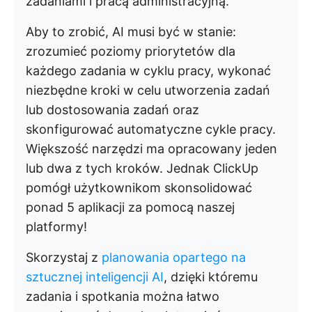
zadaniami i pracą administracyjną.
Aby to zrobić, AI musi być w stanie:
zrozumieć poziomy priorytetów dla
każdego zadania w cyklu pracy, wykonać
niezbędne kroki w celu utworzenia zadań
lub dostosowania zadań oraz
skonfigurować automatyczne cykle pracy.
Większość narzędzi ma opracowany jeden
lub dwa z tych kroków. Jednak ClickUp
pomógł użytkownikom skonsolidować
ponad 5 aplikacji za pomocą naszej
platformy!
Skorzystaj z
planowania opartego na
sztucznej inteligencji AI
, dzięki któremu
zadania i spotkania można łatwo