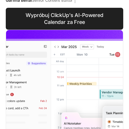
Garima Behal
Senior Content Editor
Wypróbuj ClickUp's AI-Powered
Calendar za Free