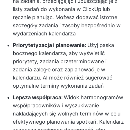
na zadania, przeciągając i upuszczając je z
listy zadań do wykonania w ClickUp lub
ręcznie planując. Możesz dodawać istotne
szczegóły zadania i zasoby bezpośrednio w
wydarzeniach kalendarza
Priorytetyzacja i planowanie:
Użyj paska
bocznego kalendarza, aby wyświetlić
priorytety, zadania przeterminowane i
zadania zaległe oraz zaplanować je w
kalendarzu. AI może również sugerować
optymalne terminy wykonania zadań
Lepsza współpraca:
Widok harmonogramów
współpracowników i wyszukiwanie
nakładających się wolnych terminów w celu
efektywnego planowania spotkań. Kalendarz
zaznacza wzajemną dostępność, aby