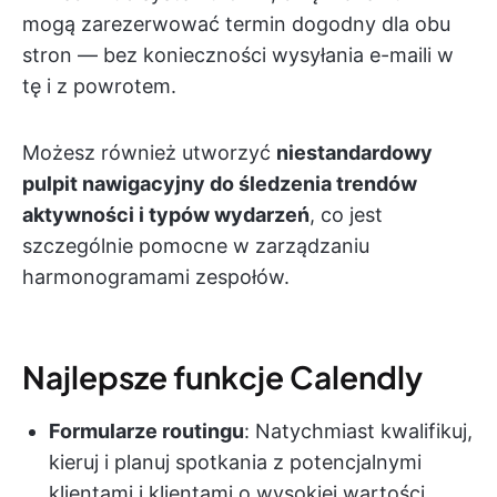
mogą zarezerwować termin dogodny dla obu
stron — bez konieczności wysyłania e-maili w
tę i z powrotem.
Możesz również utworzyć
niestandardowy
pulpit nawigacyjny do śledzenia trendów
aktywności i typów wydarzeń
, co jest
szczególnie pomocne w zarządzaniu
harmonogramami zespołów.
Najlepsze funkcje Calendly
Formularze routingu
: Natychmiast kwalifikuj,
kieruj i planuj spotkania z potencjalnymi
klientami i klientami o wysokiej wartości