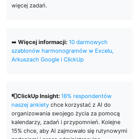
więcej zadań.
➡️
Więcej informacji:
10 darmowych
szablonów harmonogramów w Excelu,
Arkuszach Google i ClickUp
📮ClickUp Insight:
18% respondentów
naszej ankiety
chce korzystać z AI do
organizowania swojego życia za pomocą
kalendarzy, zadań i przypomnień. Kolejne
15% chce, aby AI zajmowało się rutynowymi