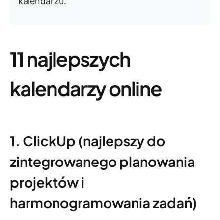
kalendarzu.
11 najlepszych
kalendarzy online
1. ClickUp (najlepszy do
zintegrowanego planowania
projektów i
harmonogramowania zadań)